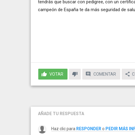
tendrás que buscar con pedigree, con un certific
campeón de España te da más seguridad de salud.
VOTAR
COMENTAR
C
AÑADE TU RESPUESTA
Haz clic para
RESPONDER
o
PEDIR MÁS I