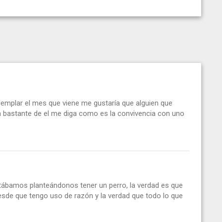
jemplar el mes que viene me gustaría que alguien que
 bastante de el me diga como es la convivencia con uno
stábamos planteándonos tener un perro, la verdad es que
desde que tengo uso de razón y la verdad que todo lo que