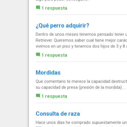
1 respuesta
¿Qué perro adquirir?
Dentro de unos meses tenemos pensado tener un
Retriever. Queremos saber cual tiene mejor carác
vivimos en un piso y tenemos dos hijos de 3 y 8 
1 respuesta
Mordidas
Que comentario te merece la capacidad destruct
su capacidad de presa (presión de la mordida) ...
1 respuesta
Consulta de raza
Hace unos días he comprado supuestamente un Yo