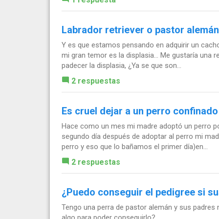
Labrador retriever o pastor alemán
Y es que estamos pensando en adquirir un cachor
mi gran temor es la displasia... Me gustaría un
padecer la displasia, ¿Ya se que son...
2 respuestas
Es cruel dejar a un perro confinado
Hace como un mes mi madre adoptó un perro porqu
segundo día después de adoptar al perro mi madre
perro y eso que lo bañamos el primer día)en...
2 respuestas
¿Puedo conseguir el pedigree si su
Tengo una perra de pastor alemán y sus padres n
algo para poder conseguirlo?