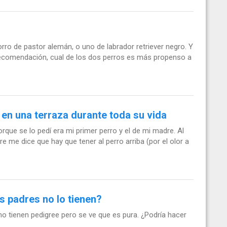
ro de pastor alemán, o uno de labrador retriever negro. Y
a recomendación, cual de los dos perros es más propenso a
 en una terraza durante toda su vida
e se lo pedí era mi primer perro y el de mi madre. Al
 me dice que hay que tener al perro arriba (por el olor a
s padres no lo tienen?
o tienen pedigree pero se ve que es pura. ¿Podría hacer