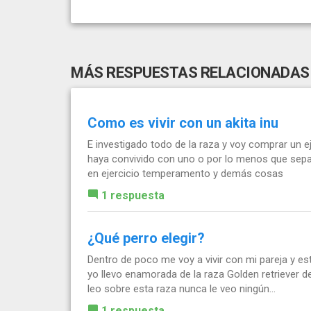
MÁS RESPUESTAS RELACIONADAS
Como es vivir con un akita inu
E investigado todo de la raza y voy comprar un e
haya convivido con uno o por lo menos que sepa
en ejercicio temperamento y demás cosas
1 respuesta
¿Qué perro elegir?
Dentro de poco me voy a vivir con mi pareja y e
yo llevo enamorada de la raza Golden retriever 
leo sobre esta raza nunca le veo ningún...
1 respuesta