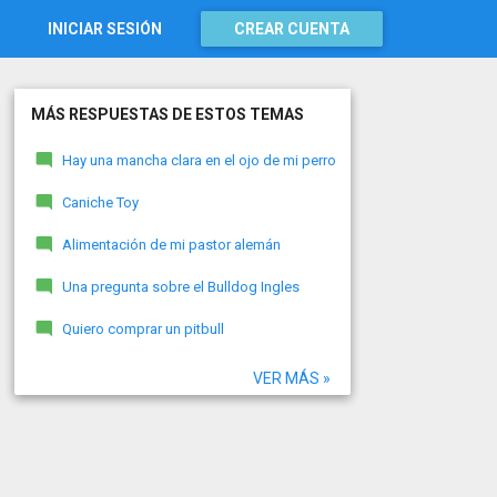
INICIAR SESIÓN
CREAR CUENTA
MÁS RESPUESTAS DE ESTOS TEMAS
Hay una mancha clara en el ojo de mi perro
Caniche Toy
Alimentación de mi pastor alemán
Una pregunta sobre el Bulldog Ingles
Quiero comprar un pitbull
VER MÁS »