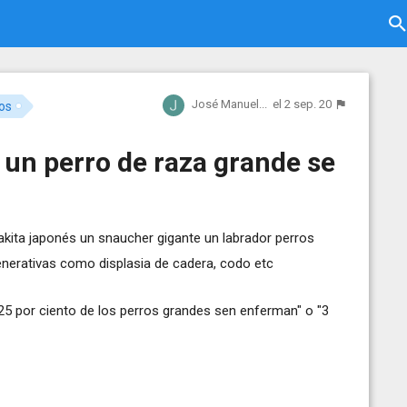
José Manuel...
el 2 sep. 20
os
e un perro de raza grande se
kita japonés un snaucher gigante un labrador perros
erativas como displasia de cadera, codo etc
5 por ciento de los perros grandes sen enferman" o "3