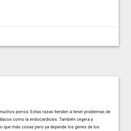
 muchos perros. Estas razas tienden a tener problemas de
díacos como la endocardiosis. También cegera y
go que más cosas pero ya depende los genes de los