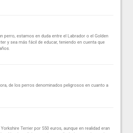
 perro, estamos en duda entre el Labrador o el Golden
ter y sea más fácil de educar, teniendo en cuenta que
años.
ora, de los perros denominados peligrosos en cuanto a
rkshire Terrier por 550 euros, aunque en realidad eran