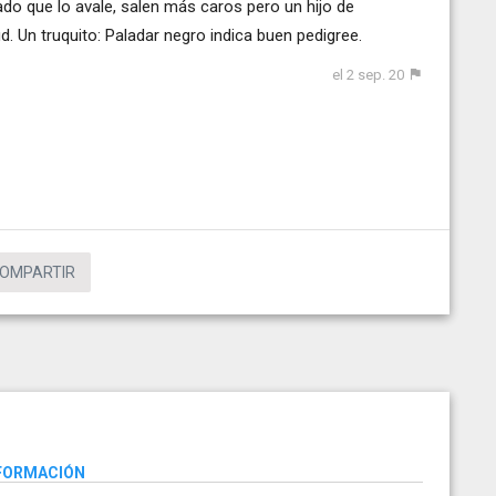
ado que lo avale, salen más caros pero un hijo de
 Un truquito: Paladar negro indica buen pedigree.
el 2 sep. 20
OMPARTIR
NFORMACIÓN