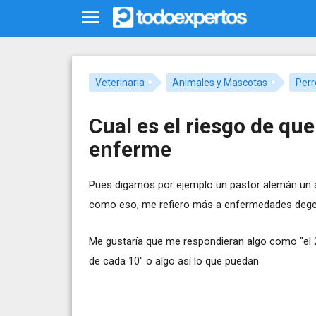
Veterinaria
Animales y Mascotas
Perr
Cual es el riesgo de qu
enferme
Pues digamos por ejemplo un pastor alemán un a
como eso, me refiero más a enfermedades degen
Me gustaría que me respondieran algo como "el 2
de cada 10" o algo así lo que puedan