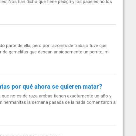
les. Nos han dicho que tiene pedigrí y los papeles no los
o parte de ella, pero por razones de trabajo tuve que
ar de gemelitas que desean ansiosamente un perrito, mi
ntas por qué ahora se quieren matar?
ra que no es de raza ambas tienen exactamente un año y
ían hermanitas la semana pasada de la nada comenzaron a