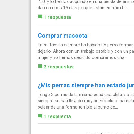
750, y lo hemos adquirido en una tienda de anima
dan en unos 15 días porque están en trámite...
1 respuesta
Comprar mascota
En mi familia siempre ha habido un perro formand
dejarlo. Ahora con un trabajo estable y con un p
mujer y yo hemos decidido comprarnos una...
2 respuestas
¿Mis perras siempre han estado ju
Tengo 2 perras de la misma edad una akita y ot
siempre se han llevado muy buen incluso parec
pelear de una forma terrible al punto de...
1 respuesta