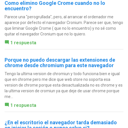
Como elimino Google Crome cuando no lo
encuentro?
Parece una "perogrullada", pero, al arrancar el ordenador me
aparece por defecto el navegador Cronium. Parece ser que, tengo
que liminar Google Crome ( que no lo encuentro) y no sé como
quitar el navegador Cronium que no lo quiero.
1 respuesta
Porque no puedo descargar las extensiones de
chrome desde chromium para este navegador
Tengo la ultima version de chromiun y todo funciona bien e igual
que en chrome pero me dice que web store no soporta esa
version de chrome porque esta desactualizada no es chrome y es
la ultima version de cromiun ya que deje de usar chrome porque
me...
1 respuesta
¿En el escritorio el navegador tarda demasiado
en iniciar la sesión o nunca salvo si?