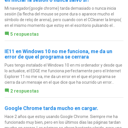
Mi navegador(google chrome) tarda demasiado o nunca inicia
sesión (la flecha del mouse se pone dura o aparece mucho el
símbolo de reloj de arena), pero cuando con el CCleaner la limpio(
en el mismo momento que estoy en el escritorio pulsando el...
5 respuestas
IE11 en Windows 10 no me funciona, me da un
error de que el programa se cerrara
Pues tengo instalado el Windows 10 en mi ordenador y desde que
lo actualice, el EDGE me funciona perfectamente pero el Internet
Explorer 11 no me va, me da un error en el que el programa se
cierra da un mensaje en el que dice que ha ocurrido un error...
2 respuestas
Google Chrome tarda mucho en cargar.
Hace 2 años que estoy usando Google Chrome. Siempre me ha
funcionado muy bien, pero en los últimos días las páginas tardan
mucho en cargar. Las páginas se abren bastante rápido, pero una