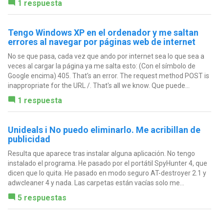
1 respuesta
Tengo Windows XP en el ordenador y me saltan
errores al navegar por páginas web de internet
No se que pasa, cada vez que ando por internet sea lo que sea a
veces al cargar la página ya me salta esto: (Con el símbolo de
Google encima) 405. That's an error. The request method POST is
inappropriate for the URL /. That's all we know. Que puede...
1 respuesta
Unideals i No puedo eliminarlo. Me acribillan de
publicidad
Resulta que aparece tras instalar alguna aplicación. No tengo
instalado el programa. He pasado por el portátil SpyHunter 4, que
dicen que lo quita. He pasado en modo seguro AT-destroyer 2.1 y
adwcleaner 4 y nada. Las carpetas están vacías solo me...
5 respuestas