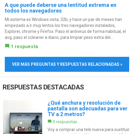
A que puede deberse una lentitud extrema en
todos los navegadores
Mi sistema es Windows vista, 32b, y hace un par de meses han
empezado a ir muy lentos los tres navegadores instalados,
Explorer, chrome y Firefox. Paso el antivirus de forma habitual, el
avg, paso el ccleaner a diario, para limpiar peso extra del...
1 respuesta
VER MÁS PREGUNTAS Y RESPUESTAS RELACIONADAS »
RESPUESTAS DESTACADAS
¿Qué anchura y resolución de
pantalla son adecuadas para ver
TV a 2 metros?
4 respuestas
Voy a comprar una tele nueva para sustituir