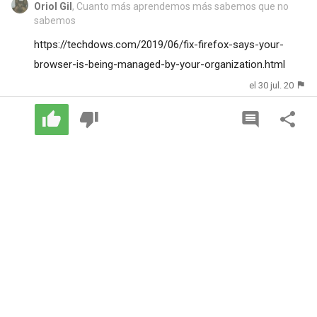
Oriol Gil
, Cuanto más aprendemos más sabemos que no
sabemos
https://techdows.com/2019/06/fix-firefox-says-your-
browser-is-being-managed-by-your-organization.html
el 30 jul. 20