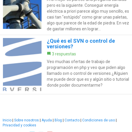
pero es la siguiente. Conseguir energía
eléctrica a priori parece algo muy sencillo, es
casi tan "estúpido" como girar unas paletas,
algo que parece de la edad de piedra. En vez
de gastar millones en lograr...
¿Qué es el SVN o control de
versiones?
3 respuestas
Veo muchas ofertas de trabajo de
programación en php y veo que piden algo
llamado svn o control de versiones ¿Alguien
me puede decir que es y algún sitio o tutorial
donde poder documentarme?
Inicio
|
Sobre nosotros
|
Ayuda
|
Blog
|
Contacto
|
Condiciones de uso
|
Privacidad y cookies