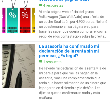
4 respuestas
Vi en la página web oficial del grupo
Volkswagen (Das WeltAuto) una oferta de
un coche Seat León por 4.900 euros. Rellené
un cuestionario en su página web para
hacerles saber que quería comprar el coche,
recibí de ellos contestación sobre la oferta...
La asesoría ha confirmado mi
declaración de la renta sin mi
permiso, ¿Es legal?
1 respuesta
He llevado mi declaración de la renta y la de
mi pareja para que me las hagan en la
asesoría, más una complementaria que
tenia que hacer mi marido de un dinero que
le pagaron en diciembre y le debían. Les
dijimos que no confirmaran nada y esta
mañana...