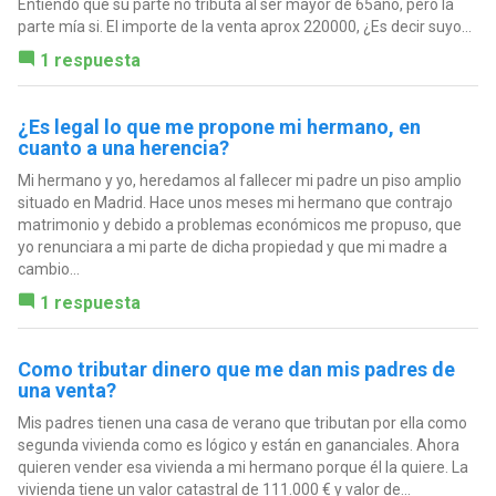
Entiendo que su parte no tributa al ser mayor de 65año, pero la
parte mía si. El importe de la venta aprox 220000, ¿Es decir suyo...
1 respuesta
¿Es legal lo que me propone mi hermano, en
cuanto a una herencia?
Mi hermano y yo, heredamos al fallecer mi padre un piso amplio
situado en Madrid. Hace unos meses mi hermano que contrajo
matrimonio y debido a problemas económicos me propuso, que
yo renunciara a mi parte de dicha propiedad y que mi madre a
cambio...
1 respuesta
Como tributar dinero que me dan mis padres de
una venta?
Mis padres tienen una casa de verano que tributan por ella como
segunda vivienda como es lógico y están en gananciales. Ahora
quieren vender esa vivienda a mi hermano porque él la quiere. La
vivienda tiene un valor catastral de 111.000 € y valor de...