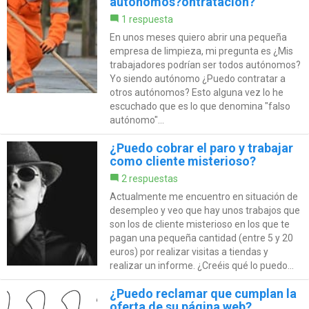
autónomos?ontratación?
1 respuesta
En unos meses quiero abrir una pequeña
empresa de limpieza, mi pregunta es ¿Mis
trabajadores podrían ser todos autónomos?
Yo siendo autónomo ¿Puedo contratar a
otros autónomos? Esto alguna vez lo he
escuchado que es lo que denomina "falso
autónomo"...
¿Puedo cobrar el paro y trabajar
como cliente misterioso?
2 respuestas
Actualmente me encuentro en situación de
desempleo y veo que hay unos trabajos que
son los de cliente misterioso en los que te
pagan una pequeña cantidad (entre 5 y 20
euros) por realizar visitas a tiendas y
realizar un informe. ¿Creéis qué lo puedo...
¿Puedo reclamar que cumplan la
oferta de su página web?