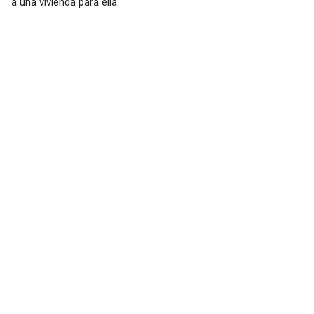
a una vivienda para ella.