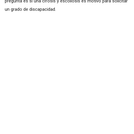
pregunta es si una cifosis y escoliosis es motivo para solicitar
un grado de discapacidad.