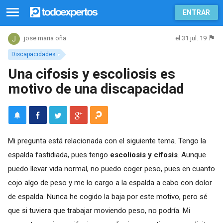
ENTRAR
el 31 jul. 19
jose maria oña
Discapacidades
Una cifosis y escoliosis es
motivo de una discapacidad
Mi pregunta está relacionada con el siguiente tema. Tengo la
espalda fastidiada, pues tengo
escoliosis y cifosis
. Aunque
puedo llevar vida normal, no puedo coger peso, pues en cuanto
cojo algo de peso y me lo cargo a la espalda a cabo con dolor
de espalda. Nunca he cogido la baja por este motivo, pero sé
que si tuviera que trabajar moviendo peso, no podría. Mi