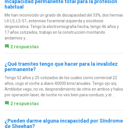
Incapacidad permanente total para la profesión
habitual
Me han reconocido un grado de discapacidad del 33%, dos hernias
L4-L5, L5-S1, estenosis foraminal izquierda y escoliosis
degenerativa. Tengo la electromiografia hecha, tengo 46 años y
17 años cotizados, trabajo en la construcción montando
andamios y...
2 respuestas
¿Qué tramites tengo que hacer para la invalidez
permanente?
Tengo 52 años y 25 cotizados de los cuales como comercial 22
años, cogo el coche a diario 40000 kms/anuales. Tengo ojo izq.
Ambliobe vago, no ve, desprendimiento de vitrio en ambos y halos
por operación laser, de noche no veo bien para conducir, y el...
2 respuestas
¿Pueden darme alguna incapacidad por Síndrome
de Sheehan?