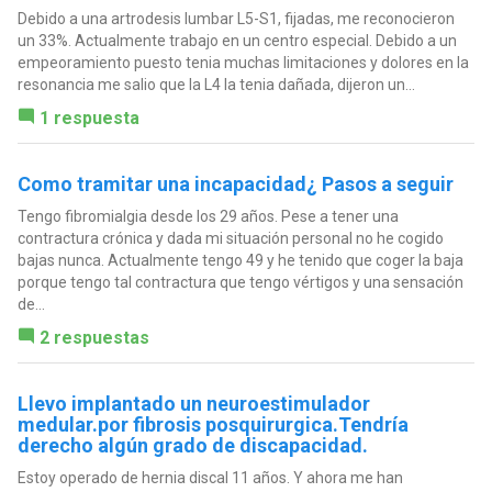
Debido a una artrodesis lumbar L5-S1, fijadas, me reconocieron
un 33%. Actualmente trabajo en un centro especial. Debido a un
empeoramiento puesto tenia muchas limitaciones y dolores en la
resonancia me salio que la L4 la tenia dañada, dijeron un...
1 respuesta
Como tramitar una incapacidad¿ Pasos a seguir
Tengo fibromialgia desde los 29 años. Pese a tener una
contractura crónica y dada mi situación personal no he cogido
bajas nunca. Actualmente tengo 49 y he tenido que coger la baja
porque tengo tal contractura que tengo vértigos y una sensación
de...
2 respuestas
Llevo implantado un neuroestimulador
medular.por fibrosis posquirurgica.Tendría
derecho algún grado de discapacidad.
Estoy operado de hernia discal 11 años. Y ahora me han