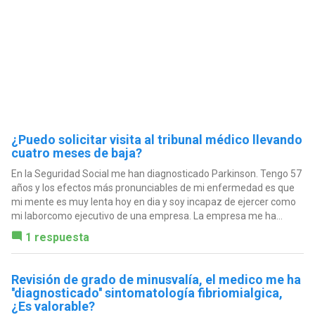
¿Puedo solicitar visita al tribunal médico llevando
cuatro meses de baja?
En la Seguridad Social me han diagnosticado Parkinson. Tengo 57
años y los efectos más pronunciables de mi enfermedad es que
mi mente es muy lenta hoy en dia y soy incapaz de ejercer como
mi laborcomo ejecutivo de una empresa. La empresa me ha...
1 respuesta
Revisión de grado de minusvalía, el medico me ha
''diagnosticado'' sintomatología fibriomialgica,
¿Es valorable?