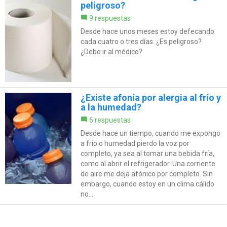
peligroso?
9 respuestas
Desde hace unos meses estoy defecando
cada cuatro o tres días. ¿Es peligroso?
¿Debo ir al médico?
¿Existe afonía por alergia al frío y
a la humedad?
6 respuestas
Desde hace un tiempo, cuando me expongo
a frío o humedad pierdo la voz por
completo, ya sea al tomar una bebida fría,
como al abrir el refrigerador. Una corriente
de aire me deja afónico por completo. Sin
embargo, cuando estoy en un clima cálido
no...