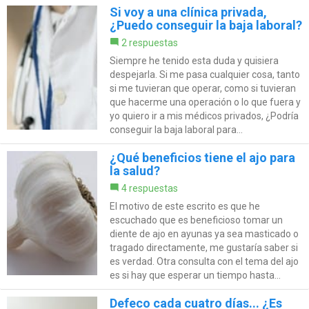
Si voy a una clínica privada,
¿Puedo conseguir la baja laboral?
2 respuestas
Siempre he tenido esta duda y quisiera
despejarla. Si me pasa cualquier cosa, tanto
si me tuvieran que operar, como si tuvieran
que hacerme una operación o lo que fuera y
yo quiero ir a mis médicos privados, ¿Podría
conseguir la baja laboral para...
¿Qué beneficios tiene el ajo para
la salud?
4 respuestas
El motivo de este escrito es que he
escuchado que es beneficioso tomar un
diente de ajo en ayunas ya sea masticado o
tragado directamente, me gustaría saber si
es verdad. Otra consulta con el tema del ajo
es si hay que esperar un tiempo hasta...
Defeco cada cuatro días... ¿Es