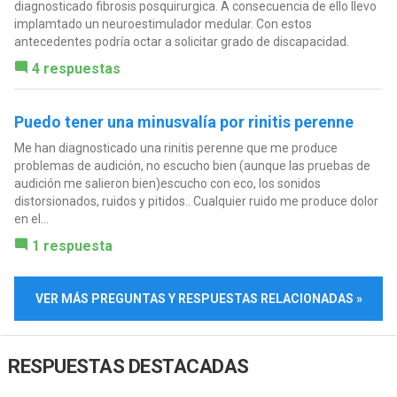
diagnosticado fibrosis posquirurgica. A consecuencia de ello llevo
implamtado un neuroestimulador medular. Con estos
antecedentes podría octar a solicitar grado de discapacidad.
4 respuestas
Puedo tener una minusvalía por rinitis perenne
Me han diagnosticado una rinitis perenne que me produce
problemas de audición, no escucho bien (aunque las pruebas de
audición me salieron bien)escucho con eco, los sonidos
distorsionados, ruidos y pitidos.. Cualquier ruido me produce dolor
en el...
1 respuesta
VER MÁS PREGUNTAS Y RESPUESTAS RELACIONADAS »
RESPUESTAS DESTACADAS