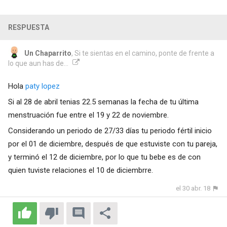
RESPUESTA
Un Chaparrito
, Si te sientas en el camino, ponte de frente a
lo que aun has de...
Hola
paty lopez
Si al 28 de abril tenias 22.5 semanas la fecha de tu última
menstruación fue entre el 19 y 22 de noviembre.
Considerando un periodo de 27/33 días tu periodo fértil inicio
por el 01 de diciembre, después de que estuviste con tu pareja,
y terminó el 12 de diciembre, por lo que tu bebe es de con
quien tuviste relaciones el 10 de diciembrre.
el 30 abr. 18