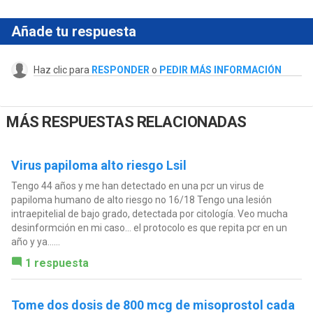
Añade tu respuesta
Haz clic para
RESPONDER
o
PEDIR MÁS INFORMACIÓN
MÁS RESPUESTAS RELACIONADAS
Virus papiloma alto riesgo Lsil
Tengo 44 años y me han detectado en una pcr un virus de
papiloma humano de alto riesgo no 16/18 Tengo una lesión
intraepitelial de bajo grado, detectada por citología. Veo mucha
desinformción en mi caso… el protocolo es que repita pcr en un
año y ya…...
1 respuesta
Tome dos dosis de 800 mcg de misoprostol cada