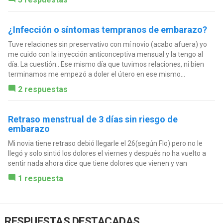
¿Infección o síntomas tempranos de embarazo?
Tuve relaciones sin preservativo con mí novio (acabo afuera) yo
me cuido con la inyección anticonceptiva mensual y la tengo al
día. La cuestión.. Ese mismo día que tuvimos relaciones, ni bien
terminamos me empezó a doler el útero en ese mismo...
2 respuestas
Retraso menstrual de 3 días sin riesgo de
embarazo
Mi novia tiene retraso debió llegarle el 26(según Flo) pero no le
llegó y solo sintió los dolores el viernes y después no ha vuelto a
sentir nada ahora dice que tiene dolores que vienen y van
1 respuesta
RESPUESTAS DESTACADAS