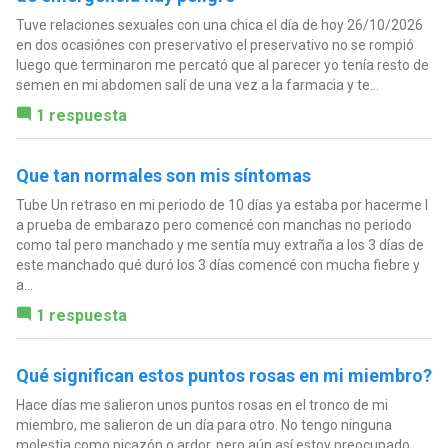
Tuve relaciones sexuales con una chica el día de hoy 26/10/2026
en dos ocasiónes con preservativo el preservativo no se rompió
luego que terminaron me percató que al parecer yo tenía resto de
semen en mi abdomen salí de una vez a la farmacia y te...
1 respuesta
Que tan normales son mis síntomas
Tube Un retraso en mi periodo de 10 días ya estaba por hacerme I
a prueba de embarazo pero comencé con manchas no periodo
como tal pero manchado y me sentía muy extraña a los 3 días de
este manchado qué duró los 3 días comencé con mucha fiebre y
a...
1 respuesta
Qué significan estos puntos rosas en mi miembro?
Hace días me salieron unos puntos rosas en el tronco de mi
miembro, me salieron de un día para otro. No tengo ninguna
molestia como picazón o ardor, pero aún así estoy preocupado.