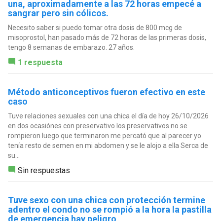
una, aproximadamente a las 72 horas empecé a
sangrar pero sin cólicos.
Necesito saber si puedo tomar otra dosis de 800 mcg de
misoprostol, han pasado más de 72 horas de las primeras dosis,
tengo 8 semanas de embarazo. 27 años.
1 respuesta
Método anticonceptivos fueron efectivo en este
caso
Tuve relaciones sexuales con una chica el día de hoy 26/10/2026
en dos ocasiónes con preservativo los preservativos no se
rompieron luego que terminaron me percató que al parecer yo
tenía resto de semen en mi abdomen y se le alojo a ella Serca de
su...
Sin respuestas
Tuve sexo con una chica con protección termine
adentro el condo no se rompió a la hora la pastilla
de emergencia hay peligro