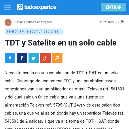
ENTRAR
el 29 nov. 17
David Gomez Marques
Telefonía y Telecomunicaciones
TDT y Satelite en un solo cable
Necesito ayuda en una instalación de TDT + SAT en un solo
cable. Dispongo de una antena TDT y una parabólica cuyas
conexiones van a un amplificador de mástil Televes ref. 561601
y del cual sale un único cable que va a una fuente de
alimentación Televes ref. 5795 (OUT 24v) y de este salen dos
cables, una que va al salón donde hay un repartidor Televés ref.
543503 de 2 salidas, 1 que va a la toma de TDT + SAT donde