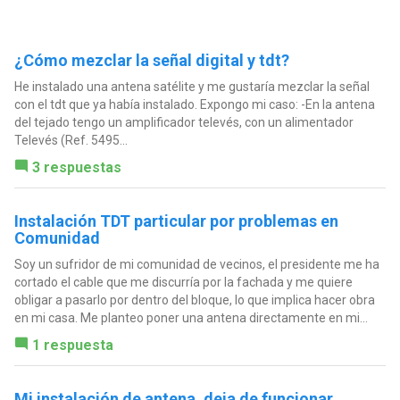
¿Cómo mezclar la señal digital y tdt?
He instalado una antena satélite y me gustaría mezclar la señal
con el tdt que ya había instalado. Expongo mi caso: -En la antena
del tejado tengo un amplificador televés, con un alimentador
Televés (Ref. 5495...
3 respuestas
Instalación TDT particular por problemas en
Comunidad
Soy un sufridor de mi comunidad de vecinos, el presidente me ha
cortado el cable que me discurría por la fachada y me quiere
obligar a pasarlo por dentro del bloque, lo que implica hacer obra
en mi casa. Me planteo poner una antena directamente en mi...
1 respuesta
Mi instalación de antena, deja de funcionar