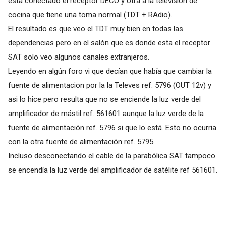
esta conectado el receptor DECO y otra a la televisión de
cocina que tiene una toma normal (TDT + RAdio).
El resultado es que veo el TDT muy bien en todas las
dependencias pero en el salón que es donde esta el receptor
SAT solo veo algunos canales extranjeros.
Leyendo en algún foro vi que decían que había que cambiar la
fuente de alimentacion por la la Televes ref. 5796 (OUT 12v) y
asi lo hice pero resulta que no se enciende la luz verde del
amplificador de mástil ref. 561601 aunque la luz verde de la
fuente de alimentación ref. 5796 si que lo está. Esto no ocurria
con la otra fuente de alimentación ref. 5795.
Incluso desconectando el cable de la parabólica SAT tampoco
se encendía la luz verde del amplificador de satélite ref 561601.