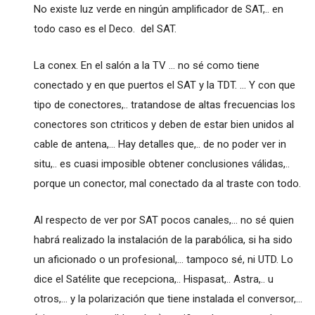
No existe luz verde en ningún amplificador de SAT,.. en
todo caso es el Deco. del SAT.
La conex. En el salón a la TV ... no sé como tiene
conectado y en que puertos el SAT y la TDT. ... Y con que
tipo de conectores,.. tratandose de altas frecuencias los
conectores son ctriticos y deben de estar bien unidos al
cable de antena,... Hay detalles que,.. de no poder ver in
situ,.. es cuasi imposible obtener conclusiones válidas,..
porque un conector, mal conectado da al traste con todo.
Al respecto de ver por SAT pocos canales,... no sé quien
habrá realizado la instalación de la parabólica, si ha sido
un aficionado o un profesional,... tampoco sé, ni UTD. Lo
dice el Satélite que recepciona,.. Hispasat,.. Astra,.. u
otros,... y la polarización que tiene instalada el conversor,...