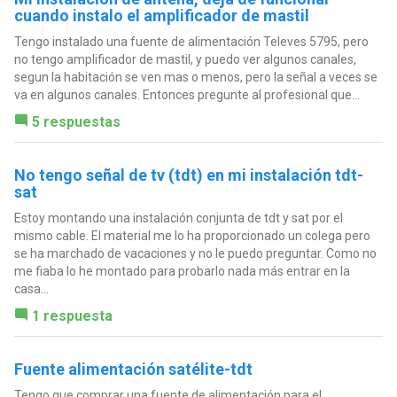
cuando instalo el amplificador de mastil
Tengo instalado una fuente de alimentación Televes 5795, pero
no tengo amplificador de mastil, y puedo ver algunos canales,
segun la habitación se ven mas o menos, pero la señal a veces se
va en algunos canales. Entonces pregunte al profesional que...
5 respuestas
No tengo señal de tv (tdt) en mi instalación tdt-
sat
Estoy montando una instalación conjunta de tdt y sat por el
mismo cable. El material me lo ha proporcionado un colega pero
se ha marchado de vacaciones y no le puedo preguntar. Como no
me fiaba lo he montado para probarlo nada más entrar en la
casa...
1 respuesta
Fuente alimentación satélite-tdt
Tengo que comprar una fuente de alimentación para el