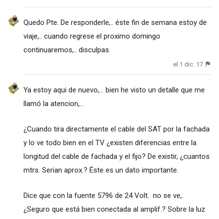
Quedo Pte. De responderle,.. éste fin de semana estoy de
viaje,.. cuando regrese el proximo domingo
continuaremos,.. disculpas.
el 1 dic. 17
Ya estoy aqui de nuevo,... bien he visto un detalle que me
llamó la atencion,...
¿Cuando tira directamente el cable del SAT por la fachada
y lo ve todo bien en el TV ¿existen diferencias entre la
longitud del cable de fachada y el fijo? De existir, ¿cuantos
mtrs. Serian aprox.? Éste es un dato importante.
Dice que con la fuente 5796 de 24 Volt. no se ve,.
¿Seguro que está bien conectada al amplif.? Sobre la luz