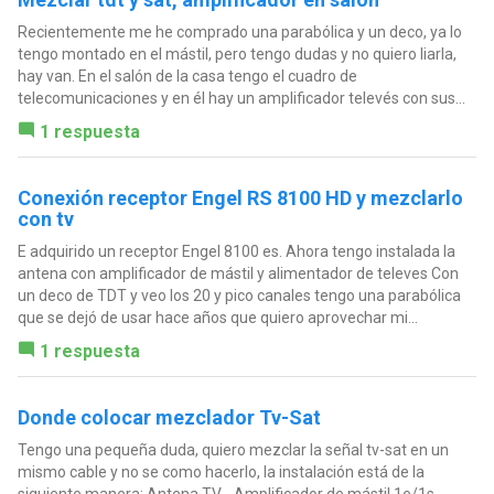
Recientemente me he comprado una parabólica y un deco, ya lo
tengo montado en el mástil, pero tengo dudas y no quiero liarla,
hay van. En el salón de la casa tengo el cuadro de
telecomunicaciones y en él hay un amplificador televés con sus...
1 respuesta
Conexión receptor Engel RS 8100 HD y mezclarlo
con tv
E adquirido un receptor Engel 8100 es. Ahora tengo instalada la
antena con amplificador de mástil y alimentador de televes Con
un deco de TDT y veo los 20 y pico canales tengo una parabólica
que se dejó de usar hace años que quiero aprovechar mi...
1 respuesta
Donde colocar mezclador Tv-Sat
Tengo una pequeña duda, quiero mezclar la señal tv-sat en un
mismo cable y no se como hacerlo, la instalación está de la
siguiente manera: Antena TV - Amplificador de mástil 1e/1s