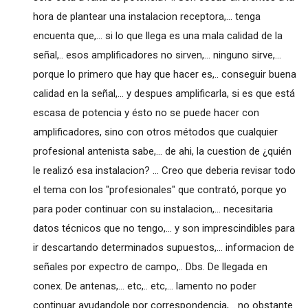
hora de plantear una instalacion receptora,... tenga
encuenta que,... si lo que llega es una mala calidad de la
señal,.. esos amplificadores no sirven,... ninguno sirve,...
porque lo primero que hay que hacer es,.. conseguir buena
calidad en la señal,... y despues amplificarla, si es que está
escasa de potencia y ésto no se puede hacer con
amplificadores, sino con otros métodos que cualquier
profesional antenista sabe,... de ahi, la cuestion de ¿quién
le realizó esa instalacion? ... Creo que deberia revisar todo
el tema con los "profesionales" que contrató, porque yo
para poder continuar con su instalacion,... necesitaria
datos técnicos que no tengo,... y son imprescindibles para
ir descartando determinados supuestos,... informacion de
señales por expectro de campo,.. Dbs. De llegada en
conex. De antenas,... etc,.. etc,... lamento no poder
continuar ayudandole por correspondencia,... no obstante