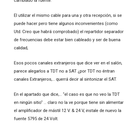
cambiado la fuente.
El utilizar el mismo cable para una y otra recepción, si se
puede hacer pero tiene algunos inconvenientes (como
Utd. Creo que habrá comprobado) el repartidor separador
de frecuencias debe estar bien cableado y ser de buena
calidad,
Esos pocos canales extranjeros que dice ver en el salón,
parece alegarlos a TDT no a SAT ¿por TDT no éntran
canales Extranjeros,... querrá decir al sintonizar el SAT.
En el apartado que dice,... "el caso es que no veo la TDT
en ningún sitio" ... claro no la ve porque tiene sin alimentar
el amplificador de mástil 12 V. & 24 V, instale de nuevo la
fuente 5795 de 24 Volt.