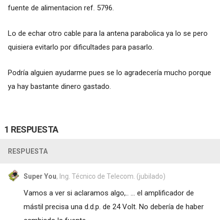
fuente de alimentacion ref. 5796.
Lo de echar otro cable para la antena parabolica ya lo se pero
quisiera evitarlo por dificultades para pasarlo.
Podría alguien ayudarme pues se lo agradecería mucho porque
ya hay bastante dinero gastado.
1 RESPUESTA
RESPUESTA
Super You
, Ing. Técnico de Telecom. (jubilado)
Vamos a ver si aclaramos algo,.. ... el amplificador de
mástil precisa una d.d.p. de 24 Volt. No debería de haber