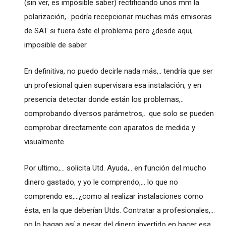
(sin ver, es imposible saber) rectificando unos mm la
polarización,.. podría recepcionar muchas más emisoras
de SAT si fuera éste el problema pero ¿desde aqui,
imposible de saber.
En definitiva, no puedo decirle nada más,.. tendría que ser
un profesional quien supervisara esa instalación, y en
presencia detectar donde están los problemas,..
comprobando diversos parámetros,.. que solo se pueden
comprobar directamente con aparatos de medida y
visualmente.
Por ultimo,... solicita Utd. Ayuda,.. en función del mucho
dinero gastado, y yo le comprendo,... lo que no
comprendo es,...¿como al realizar instalaciones como
ésta, en la que deberían Utds. Contratar a profesionales,...
no lo hagan así a pesar del dinero invertido en hacer esa