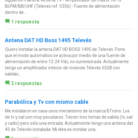
BI/FM/BIII/UHF (Televes ref. 5356) - Fuente de alimentación
dentro de...
1 respuesta
Antena DAT HD Boss 1495 Televés
Quiero instalar la antena DAT HD BOSS 1495 de Televés. Pone
que el modo automático se activa por medio de una fuente de
alimentación de entre 12-24 Vdc, no suministrada. Actualmente
tengo un amplificador interior de vivienda Televés 5528 con
salidas...
2 respuestas
Parabólica y Tv con mismo cable
Me instalaron en casa unos mecanismo de la marca BTicino. Los
de tv y sat son muy peculiares: Tienen tres tomas de salida (tv, sat
y radio) pero sólo una entrada. Actualmente tengo una antena dat
45 de Televés instalada. Mi idea es instalar una...