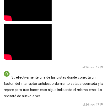
el 26 nov. 17
Si, efectivamente una de las pistas donde conecta un
faston del interruptor antidesbordamiento estaba quemada y la
repare pero tras hacer esto sigue indicando el mismo error. Lo
revisaré de nuevo a ver
el 26 nov. 17