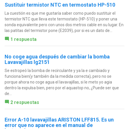
Sustituir termistor NTC en termostato HP-510
La cuestión es que me gustaría saber como puedo sustituir el
termistor NTC que lleva este termostato (HP-510) y poner una
sonda equivalente pero con unos dos metros cable en su lugar. En
las patitas del termistor pone (E2039), por si es un dato de...
1 respuesta
No coge agua después de cambiar la bomba
Lavavajillas lg2151
Se estropeó la bomba de recirculante y ya la e cambiado y
funciona bien(y también da la medida correcta), pero no se
porque ahora no coge agua el lavavajillas, si le meto yo agia
dentro la expulsa bien, pero por el aquastop no, ¿Puede ser que
de...
2 respuestas
Error A-10 lavavajillas ARISTON LFF815. Es un
error que no aparece en el manual de