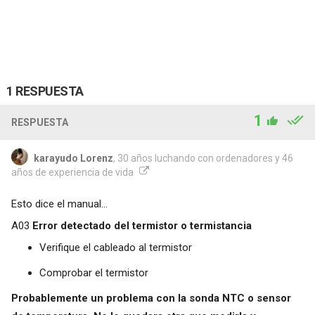
1 RESPUESTA
1
RESPUESTA
karayudo Lorenz
, 30 años luchando con ordenadores y 46
años de experiencia de vida
Esto dice el manual...
A03
Error detectado del termistor o termistancia
Verifique el cableado al termistor
Comprobar el termistor
Probablemente un problema con la sonda NTC o sensor