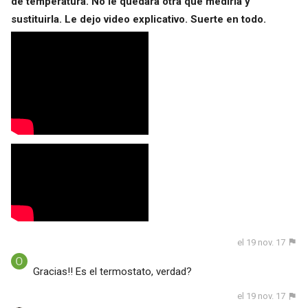
de temperatura. No le quedara otra que medirla y
sustituirla. Le dejo video explicativo. Suerte en todo.
el 19 nov. 17
Gracias!! Es el termostato, verdad?
el 19 nov. 17