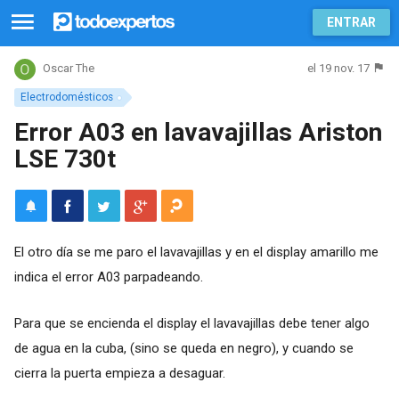
ENTRAR
el 19 nov. 17
Oscar The
Electrodomésticos
Error A03 en lavavajillas Ariston
LSE 730t
El otro día se me paro el lavavajillas y en el display amarillo me
indica el error A03 parpadeando.
Para que se encienda el display el lavavajillas debe tener algo
de agua en la cuba, (sino se queda en negro), y cuando se
cierra la puerta empieza a desaguar.