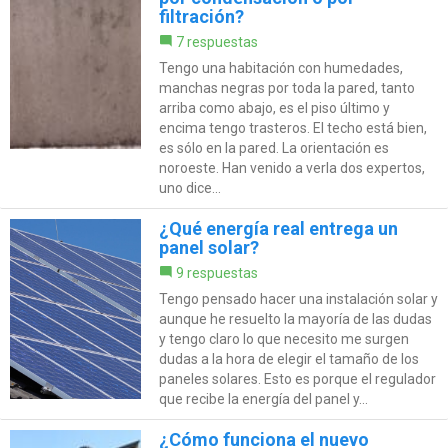
filtración?
7 respuestas
Tengo una habitación con humedades,
manchas negras por toda la pared, tanto
arriba como abajo, es el piso último y
encima tengo trasteros. El techo está bien,
es sólo en la pared. La orientación es
noroeste. Han venido a verla dos expertos,
uno dice...
¿Qué energía real entrega un
panel solar?
9 respuestas
Tengo pensado hacer una instalación solar y
aunque he resuelto la mayoría de las dudas
y tengo claro lo que necesito me surgen
dudas a la hora de elegir el tamaño de los
paneles solares. Esto es porque el regulador
que recibe la energía del panel y...
¿Cómo funciona el nuevo