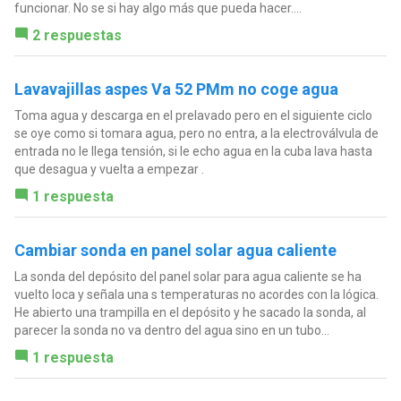
funcionar. No se si hay algo más que pueda hacer....
2 respuestas
Lavavajillas aspes Va 52 PMm no coge agua
Toma agua y descarga en el prelavado pero en el siguiente ciclo
se oye como si tomara agua, pero no entra, a la electroválvula de
entrada no le llega tensión, si le echo agua en la cuba lava hasta
que desagua y vuelta a empezar .
1 respuesta
Cambiar sonda en panel solar agua caliente
La sonda del depósito del panel solar para agua caliente se ha
vuelto loca y señala una s temperaturas no acordes con la lógica.
He abierto una trampilla en el depósito y he sacado la sonda, al
parecer la sonda no va dentro del agua sino en un tubo...
1 respuesta