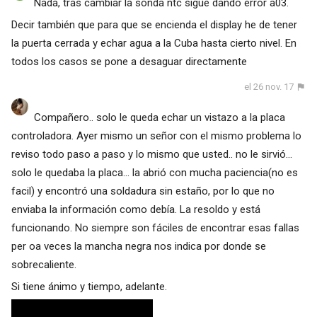
Nada, tras cambiar la sonda ntc sigue dando error a03.
Decir también que para que se encienda el display he de tener
la puerta cerrada y echar agua a la Cuba hasta cierto nivel. En
todos los casos se pone a desaguar directamente
el 26 nov. 17
Compañero.. solo le queda echar un vistazo a la placa
controladora. Ayer mismo un señor con el mismo problema lo
reviso todo paso a paso y lo mismo que usted.. no le sirvió...
solo le quedaba la placa... la abrió con mucha paciencia(no es
facil) y encontró una soldadura sin estaño, por lo que no
enviaba la información como debía. La resoldo y está
funcionando. No siempre son fáciles de encontrar esas fallas
per oa veces la mancha negra nos indica por donde se
sobrecaliente.
Si tiene ánimo y tiempo, adelante.