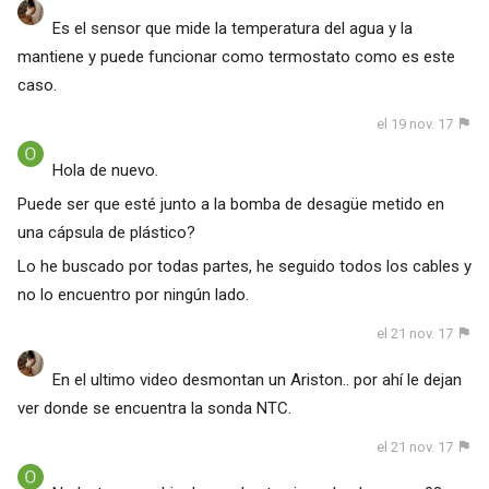
Es el sensor que mide la temperatura del agua y la
mantiene y puede funcionar como termostato como es este
caso.
el 19 nov. 17
Hola de nuevo.
Puede ser que esté junto a la bomba de desagüe metido en
una cápsula de plástico?
Lo he buscado por todas partes, he seguido todos los cables y
no lo encuentro por ningún lado.
el 21 nov. 17
En el ultimo video desmontan un Ariston.. por ahí le dejan
ver donde se encuentra la sonda NTC.
el 21 nov. 17