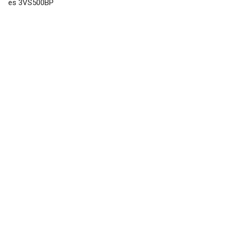
es 3VS500BP