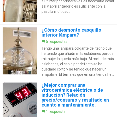
a utilizar por primera vez es necesario echar
sal y abrillantador o es suficiente con la
pastilla multiuso..
¿Cómo desmonto casquillo
interior lámpara?
5 respuestas
Tengo una lámpara colgante del techo que
he tenido que añadir más eslabones porque
mi mujer la quería más baja. Al meterle más
eslabones, el cable por defecto se ha
quedado corto y he tenido que hacer un
empalme. El tema es que en una tienda he...
¿Mejor comprar una
vitrocerámica eléctrica o de
inducción? Relación
precio/consumo y resultado en
cuanto a mantenimiento.
1 respuesta