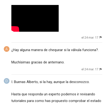
el 24 mar. 17
¿Hay alguna manera de chequear si la válvula funciona?.
Muchísimas gracias de antemano.
el 24 mar. 17
I. Buenas Alberto, si la hay, aunque la desconozco.
Hasta que responda un experto podemos ir revisando
tutoriales para como has propuesto comprobar el estado