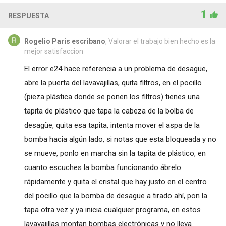
1
RESPUESTA
Rogelio Paris escribano
, Valorar el trabajo bien hecho es la
mejor satisfaccion
El error e24 hace referencia a un problema de desagüe,
abre la puerta del lavavajillas, quita filtros, en el pocillo
(pieza plástica donde se ponen los filtros) tienes una
tapita de plástico que tapa la cabeza de la bolba de
desagüe, quita esa tapita, intenta mover el aspa de la
bomba hacia algún lado, si notas que esta bloqueada y no
se mueve, ponlo en marcha sin la tapita de plástico, en
cuanto escuches la bomba funcionando ábrelo
rápidamente y quita el cristal que hay justo en el centro
del pocillo que la bomba de desagüe a tirado ahí, pon la
tapa otra vez y ya inicia cualquier programa, en estos
lavavajillas montan bombas electrónicas y no lleva