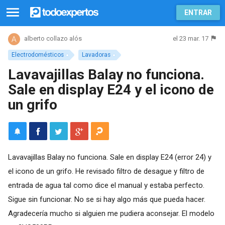
ENTRAR
el 23 mar. 17
alberto collazo alós
Electrodomésticos
Lavadoras
Lavavajillas Balay no funciona.
Sale en display E24 y el icono de
un grifo
Lavavajillas Balay no funciona. Sale en display E24 (error 24) y
el icono de un grifo. He revisado filtro de desague y filtro de
entrada de agua tal como dice el manual y estaba perfecto.
Sigue sin funcionar. No se si hay algo más que pueda hacer.
Agradecería mucho si alguien me pudiera aconsejar. El modelo