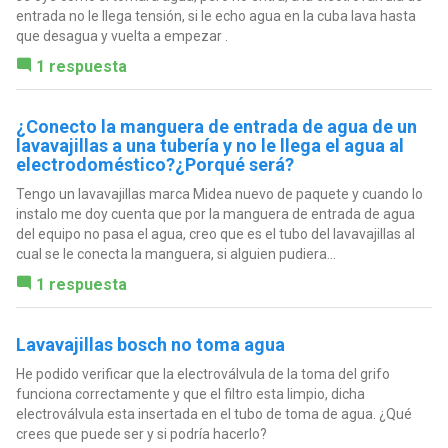
entrada no le llega tensión, si le echo agua en la cuba lava hasta
que desagua y vuelta a empezar .
1 respuesta
¿Conecto la manguera de entrada de agua de un
lavavajillas a una tubería y no le llega el agua al
electrodoméstico?¿Porqué será?
Tengo un lavavajillas marca Midea nuevo de paquete y cuando lo
instalo me doy cuenta que por la manguera de entrada de agua
del equipo no pasa el agua, creo que es el tubo del lavavajillas al
cual se le conecta la manguera, si alguien pudiera...
1 respuesta
Lavavajillas bosch no toma agua
He podido verificar que la electroválvula de la toma del grifo
funciona correctamente y que el filtro esta limpio, dicha
electroválvula esta insertada en el tubo de toma de agua. ¿Qué
crees que puede ser y si podría hacerlo?