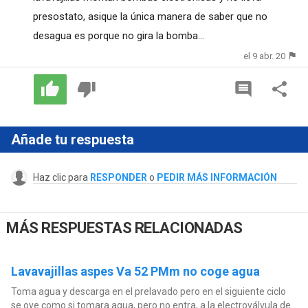
presostato, asique la única manera de saber que no
desagua es porque no gira la bomba...
el 9 abr. 20
Añade tu respuesta
Haz clic para
RESPONDER
o
PEDIR MÁS INFORMACIÓN
MÁS RESPUESTAS RELACIONADAS
Lavavajillas aspes Va 52 PMm no coge agua
Toma agua y descarga en el prelavado pero en el siguiente ciclo
se oye como si tomara agua, pero no entra, a la electroválvula de