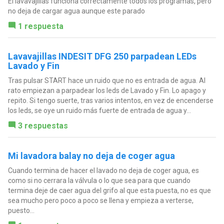
El lavavajillas funciona correctamente todos los programas, pero
no deja de cargar agua aunque este parado
1 respuesta
Lavavajillas INDESIT DFG 250 parpadean LEDs
Lavado y Fin
Tras pulsar START hace un ruido que no es entrada de agua. Al
rato empiezan a parpadear los leds de Lavado y Fin. Lo apago y
repito. Si tengo suerte, tras varios intentos, en vez de encenderse
los leds, se oye un ruido más fuerte de entrada de agua y...
3 respuestas
Mi lavadora balay no deja de coger agua
Cuando termina de hacer el lavado no deja de coger agua, es
como si no cerrara la válvula o lo que sea para que cuando
termina deje de caer agua del grifo al que esta puesta, no es que
sea mucho pero poco a poco se llena y empieza a verterse,
puesto...