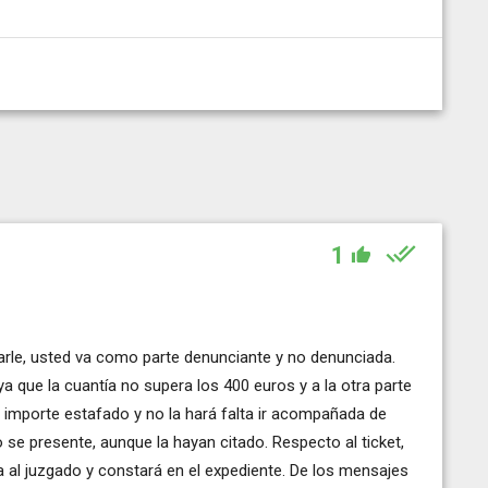
1
uparle, usted va como parte denunciante y no denunciada.
 ya que la cuantía no supera los 400 euros y a la otra parte
l importe estafado y no la hará falta ir acompañada de
 se presente, aunque la hayan citado. Respecto al ticket,
ia al juzgado y constará en el expediente. De los mensajes