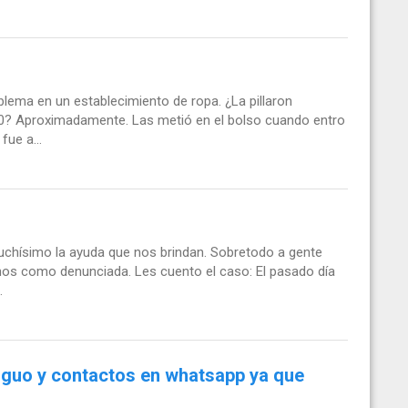
ema en un establecimiento de ropa. ¿La pillaron
30? Aproximadamente. Las metió en el bolso cuando entro
ue a...
chísimo la ayuda que nos brindan. Sobretodo a gente
nos como denunciada. Les cuento el caso: El pasado día
.
iguo y contactos en whatsapp ya que