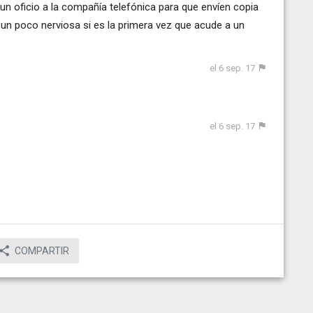
e un oficio a la compañía telefónica para que envíen copia
un poco nerviosa si es la primera vez que acude a un
el 6 sep. 17
el 6 sep. 17
COMPARTIR