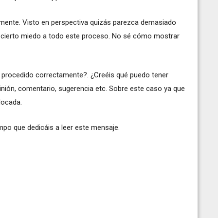
amente. Visto en perspectiva quizás parezca demasiado
 cierto miedo a todo este proceso. No sé cómo mostrar
e procedido correctamente?. ¿Creéis qué puedo tener
inión, comentario, sugerencia etc. Sobre este caso ya que
locada.
mpo que dedicáis a leer este mensaje.