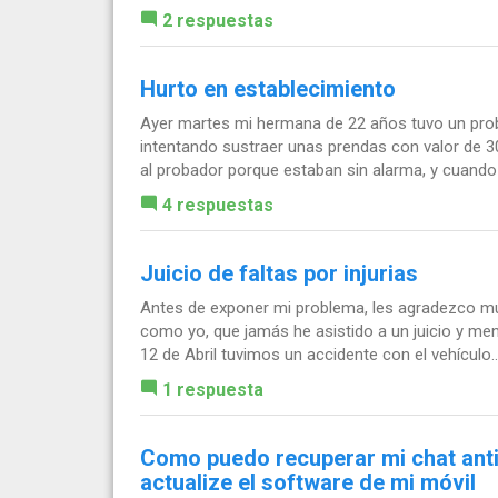
2 respuestas
Hurto en establecimiento
Ayer martes mi hermana de 22 años tuvo un probl
intentando sustraer unas prendas con valor de 
al probador porque estaban sin alarma, y cuando f
4 respuestas
Juicio de faltas por injurias
Antes de exponer mi problema, les agradezco mu
como yo, que jamás he asistido a un juicio y me
12 de Abril tuvimos un accidente con el vehículo..
1 respuesta
Como puedo recuperar mi chat ant
actualize el software de mi móvil