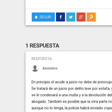
SEGUIR
1 RESPUESTA
RESPUESTA
Anónimo
En principio el acudir a juicio no debe de preoc
Se tratará de un juicio por delito leve por estafa,
se le condenará a una multa y a la devolución de
abogado. También es posible que la otra parte no
aunque no lo tenga, la policía habrá enviado cop