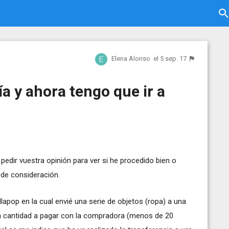
Elena Alonso
el 5 sep. 17
a y ahora tengo que ir a
pedir vuestra opinión para ver si he procedido bien o
 de consideración.
lapop en la cual envié una serie de objetos (ropa) a una
a cantidad a pagar con la compradora (menos de 20