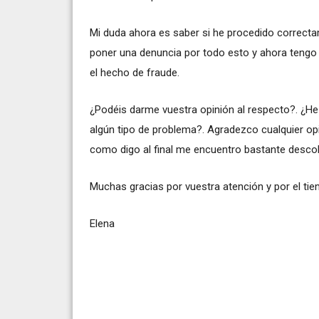
Mi duda ahora es saber si he procedido correct
poner una denuncia por todo esto y ahora tengo
el hecho de fraude.
¿Podéis darme vuestra opinión al respecto?. ¿H
algún tipo de problema?. Agradezco cualquier op
como digo al final me encuentro bastante desco
Muchas gracias por vuestra atención y por el tie
Elena