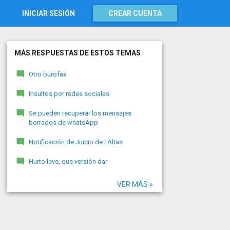
INICIAR SESIÓN
CREAR CUENTA
MÁS RESPUESTAS DE ESTOS TEMAS
Otro burofax
Insultos por redes sociales
Se pueden recuperar los mensajes
borrados de whatsApp
Notificación de Juicio de FAltas
Hurto leve, que versión dar
VER MÁS »