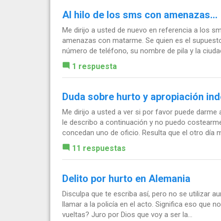
Al hilo de los sms con amenazas...
Me dirijo a usted de nuevo en referencia a los 
amenazas con matarme. Se quien es el supuesto 
número de teléfono, su nombre de pila y la ciuda
1 respuesta
Duda sobre hurto y apropiación in
Me dirijo a usted a ver si por favor puede darme
le describo a continuación y no puedo costear
concedan uno de oficio. Resulta que el otro día m
11 respuestas
Delito por hurto en Alemania
Disculpa que te escriba así, pero no se utilizar
llamar a la policía en el acto. Significa eso que n
vueltas? Juro por Dios que voy a ser la...