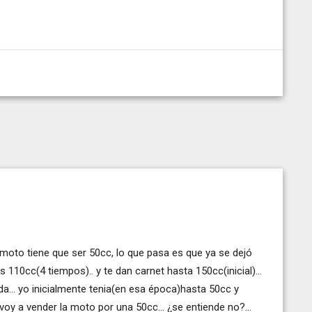
a moto tiene que ser 50cc, lo que pasa es que ya se dejó
 110cc(4 tiempos).. y te dan carnet hasta 150cc(inicial)...
ada... yo inicialmente tenia(en esa época)hasta 50cc y
oy a vender la moto por una 50cc... ¿se entiende no?...