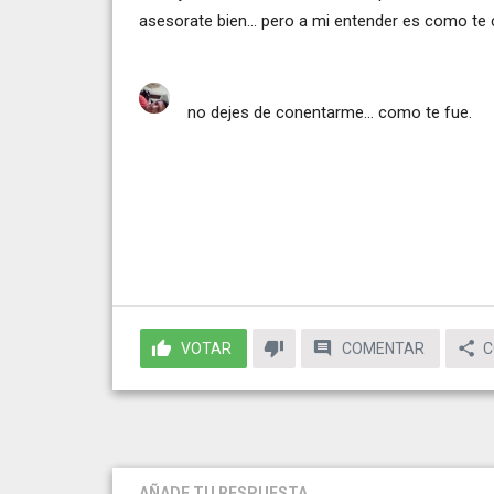
asesorate bien... pero a mi entender es como te c
no dejes de conentarme... como te fue.
VOTAR
COMENTAR
C
AÑADE TU RESPUESTA