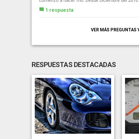
comenzo a hacer frio. Desde Diciembre del 2010..
1 respuesta
VER MÁS PREGUNTAS 
RESPUESTAS DESTACADAS