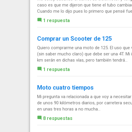
caso es que me dijeron que tiene el tubo cambia
Cuando me lo dijo pues lo primero que pensé fue 
1 respuesta
Comprar un Scooter de 125
Quiero comprarme una moto de 125. El uso que v
(sin saber mucho claro) que debe ser una 4T. Mi 
km serán en dichas vías, pero también tendrá...
1 respuesta
Moto cuatro tiempos
Mi pregunta va relacionada a que voy a necesitar
de unos 90 kilómetros diarios, por carretera sec
en unas tres horas a no mucha...
8 respuestas