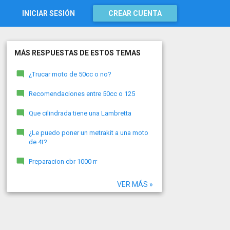
INICIAR SESIÓN
CREAR CUENTA
MÁS RESPUESTAS DE ESTOS TEMAS
¿Trucar moto de 50cc o no?
Recomendaciones entre 50cc o 125
Que cilindrada tiene una Lambretta
¿Le puedo poner un metrakit a una moto
de 4t?
Preparacion cbr 1000 rr
VER MÁS »