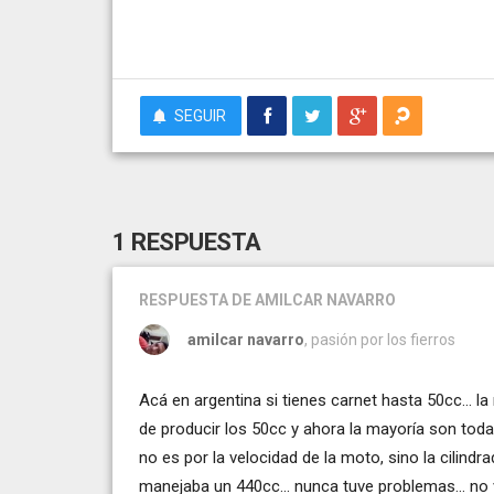
SEGUIR
1 RESPUESTA
RESPUESTA
DE AMILCAR NAVARRO
amilcar navarro
, pasión por los fierros
Acá en argentina si tienes carnet hasta 50cc... l
de producir los 50cc y ahora la mayoría son todas
no es por la velocidad de la moto, sino la cilindr
manejaba un 440cc... nunca tuve problemas... no v