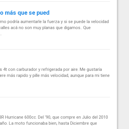
lo más que se pued
omo podría aumentarle la fuerza y si se puede la velocidad
 calles acá no son muy planas que digamos.. Que
.
4t con carburador y refrigerada por aire. Me gustaría
re más rapido y pille más velocidad, aunque para mi tiene
 Hurricane 600cc. Del '90, que compre en Julio del 2010
el año. La moto funcionaba bien, hasta Diciembre que