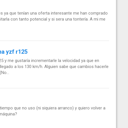
es ya que tenían una oferta interesante me han comprado
itarla con tanto potencial y si sera una tontería. A mi me
a yzf r125
 y me gustaría incrementarle la velocidad ya que en
llegado a los 130 km/h. Alguien sabe que cambios hacerle
No...
empo que no uso (ni siquiera arranco) y quiero volver a
a máquina?