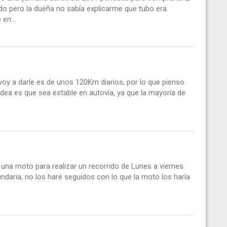
do pero la dueña no sabía explicarme que tubo era.
en...
oy a darle es de unos 120Km diarios, por lo que pienso
idea es que sea estable en autovía, ya que la mayoría de
 una moto para realizar un recorrido de Lunes a viernes
undaria, no los haré seguidos con lo que la moto los haría