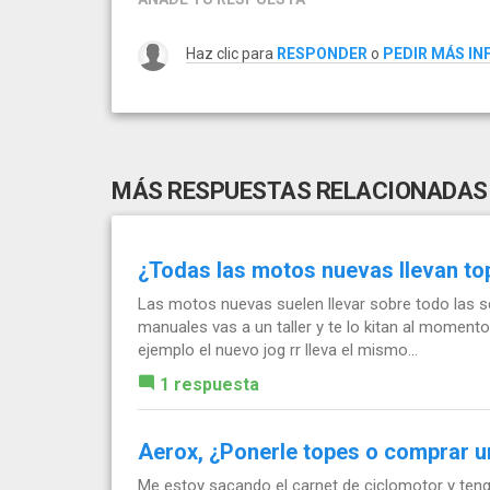
Haz clic para
RESPONDER
o
PEDIR MÁS I
MÁS RESPUESTAS RELACIONADAS
¿Todas las motos nuevas llevan to
Las motos nuevas suelen llevar sobre todo las sc
manuales vas a un taller y te lo kitan al momento
ejemplo el nuevo jog rr lleva el mismo...
1 respuesta
Aerox, ¿Ponerle topes o comprar u
Me estoy sacando el carnet de ciclomotor y ten