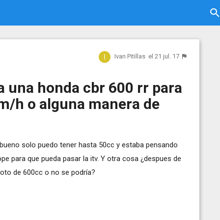
Ivan Pitillas
el 21 jul. 17
a una honda cbr 600 rr para
km/h o alguna manera de
 bueno solo puedo tener hasta 50cc y estaba pensando
tope para que pueda pasar la itv. Y otra cosa ¿despues de
a moto de 600cc o no se podría?