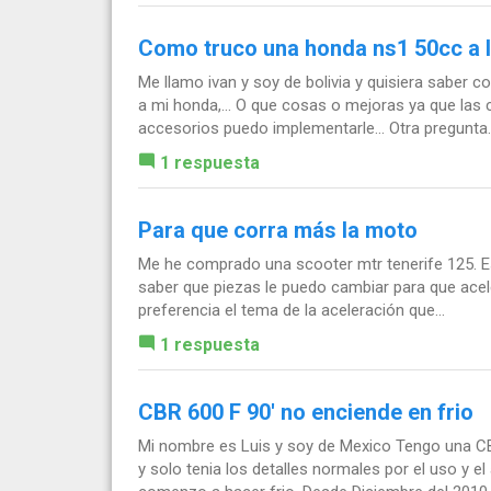
Como truco una honda ns1 50cc a 
Me llamo ivan y soy de bolivia y quisiera saber c
a mi honda,... O que cosas o mejoras ya que las
accesorios puedo implementarle... Otra pregunta..
1 respuesta
Para que corra más la moto
Me he comprado una scooter mtr tenerife 125. Es 
saber que piezas le puedo cambiar para que acele
preferencia el tema de la aceleración que...
1 respuesta
CBR 600 F 90' no enciende en frio
Mi nombre es Luis y soy de Mexico Tengo una CBR
y solo tenia los detalles normales por el uso y 