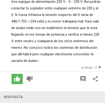
tres espigas de alimentación 220 V - 0 - 220 V. Así podrás
conectar tu soplador entre cualquier extremo de 220 y el
0. Si fuese trifásica la tensión respecto del 0 seria de
440/1.732 = 254 volts y tu motor trabajaría mal. Para salir
de dudas mide con un multímetro la tensión que te esta
llegando en los tomas de potencia y verifica si tienes 220
V entre neutro y cualquiera de los otros extremos del
mismo. No conozco todos los sistemas de distribución
que allí habrá pero cualquier electricista conocedor te
sacaría de dudas.-
el 28 abr. 17
RESPUESTA