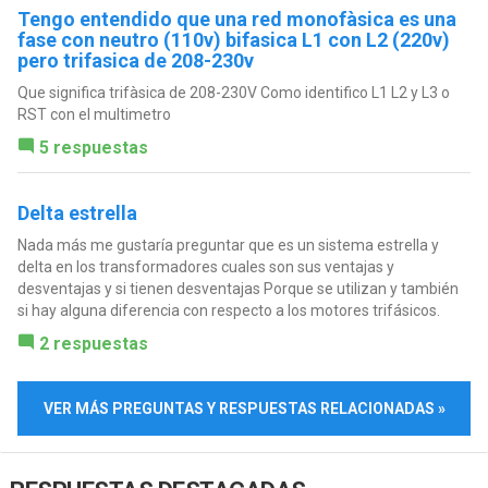
Tengo entendido que una red monofàsica es una
fase con neutro (110v) bifasica L1 con L2 (220v)
pero trifasica de 208-230v
Que significa trifàsica de 208-230V Como identifico L1 L2 y L3 o
RST con el multimetro
5 respuestas
Delta estrella
Nada más me gustaría preguntar que es un sistema estrella y
delta en los transformadores cuales son sus ventajas y
desventajas y si tienen desventajas Porque se utilizan y también
si hay alguna diferencia con respecto a los motores trifásicos.
2 respuestas
VER MÁS PREGUNTAS Y RESPUESTAS RELACIONADAS »