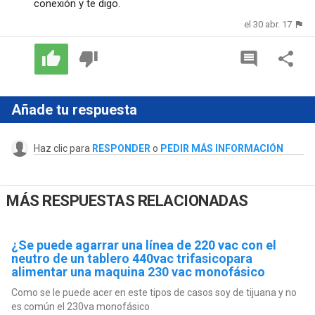
conexión y te digo.
el 30 abr. 17
Añade tu respuesta
Haz clic para
RESPONDER
o
PEDIR MÁS INFORMACIÓN
MÁS RESPUESTAS RELACIONADAS
¿Se puede agarrar una línea de 220 vac con el
neutro de un tablero 440vac trifasicopara
alimentar una maquina 230 vac monofásico
Como se le puede acer en este tipos de casos soy de tijuana y no
es común el 230va monofásico