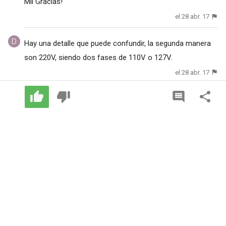
Mil Gracias!
el 28 abr. 17
Hay una detalle que puede confundir, la segunda manera
son 220V, siendo dos fases de 110V o 127V.
el 28 abr. 17