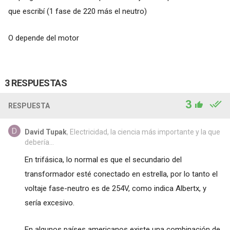
que escribí (1 fase de 220 más el neutro)
O depende del motor
3 RESPUESTAS
3
RESPUESTA
David Tupak
, Electricidad, la ciencia más importante y la que
debería...
En trifásica, lo normal es que el secundario del
transformador esté conectado en estrella, por lo tanto el
voltaje fase-neutro es de 254V, como indica Albertx, y
sería excesivo.
En algunos países americanos existe una combinación de