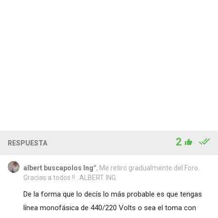
2
RESPUESTA
albert buscapolos Ing°
, Me retiro gradualmente del Foro.
Gracias a todos !! . ALBERT ING.
De la forma que lo decís lo más probable es que tengas
línea monofásica de 440/220 Volts o sea el toma con