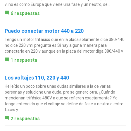
v; no es como Europa que viene una fase y un neutro, se...
6 respuestas
Puedo conectar motor 440 a 220
Tengo un motor trifásico que en la placa solamente dice 380/440
no dice 220 vmi pregunta es Si hay alguna manera para
conectarlo en 220 v aunque en la placa del motor diga 380/440 v
1 respuesta
Los voltajes 110, 220 y 440
He leído un poco sobre unas dudas similares a la de varias
personas y solucione una duda, pro se genero otra. ¿Cuándo
mencionan trifásica 480V a que se refieren exactamente? Yo
tengo entendido que el voltaje se define de fase a neutro o entre
fases y...
2 respuestas