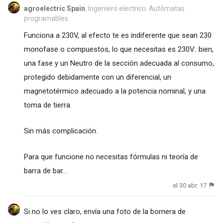
agroelectric Spain
, Ingeniero electrico. Autómatas
programables.
Funciona a 230V, al efecto te es indiferente que sean 230
monofase o compuestos, lo que necesitas es 230V.. bien,
una fase y un Neutro de la sección adecuada al consumo,
protegido debidamente con un diferencial, un
magnetotérmico adecuado a la potencia nominal, y una
toma de tierra.
Sin más complicación.
Para que funcione no necesitas fórmulas ni teoría de
barra de bar...
el 30 abr. 17
Si no lo ves claro, envía una foto de la bornera de