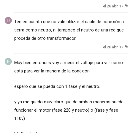
el 28 abr. 17
Ten en cuenta que no vale utilizar el cable de conexión a
tierra como neutro, ni tampoco el neutro de una red que
proceda de otro transformador.
el 28 abr. 17
Muy bien entonces voy a medir el voltaje para ver como
esta para ver la manera de la conexion.
espero que se pueda con 1 fase y el neutro.
y ya me quedo muy claro que de ambas maneras puede
funcionar el motor (fase 220 y neutro) o (fase y fase
110v)