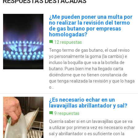
RESPUESTAS DESTACADAS
¿Me pueden poner una multa por
no realizar la revisión del termo
de gas butano por empresas
homologadas?
12 respuestas
Tengo termo de gas butano, el cual reviso
yo personalmente la goma (la cambio) e
incluso la boquilla que va a la botella de
butano. Pues bien me ha llegado carta
diciéndome que no tienen constancia de
que tenga realizada la revisión y que lo haga
o...
¿Es necesario echar en un
lavavajillas abrillantador y sal?
9 respuestas
Querría saber si en un lavavajillas que se va
a utilizar por primera vez es necesario echar
sal y abrillantador o es suficiente con la