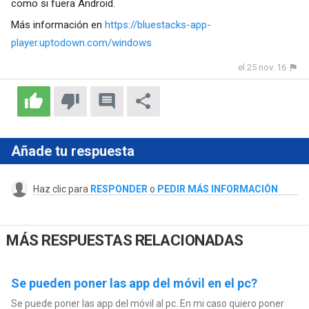
como si fuera Android.
Más información en
https://bluestacks-app-
player.uptodown.com/windows
el 25 nov. 16
Añade tu respuesta
Haz clic para
RESPONDER
o
PEDIR MÁS INFORMACIÓN
MÁS RESPUESTAS RELACIONADAS
Se pueden poner las app del móvil en el pc?
Se puede poner las app del móvil al pc. En mi caso quiero poner