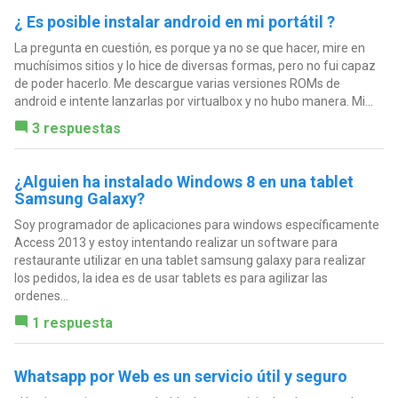
¿ Es posible instalar android en mi portátil ?
La pregunta en cuestión, es porque ya no se que hacer, mire en
muchísimos sitios y lo hice de diversas formas, pero no fui capaz
de poder hacerlo. Me descargue varias versiones ROMs de
android e intente lanzarlas por virtualbox y no hubo manera. Mi...
3 respuestas
¿Alguien ha instalado Windows 8 en una tablet
Samsung Galaxy?
Soy programador de aplicaciones para windows específicamente
Access 2013 y estoy intentando realizar un software para
restaurante utilizar en una tablet samsung galaxy para realizar
los pedidos, la idea es de usar tablets es para agilizar las
ordenes...
1 respuesta
Whatsapp por Web es un servicio útil y seguro