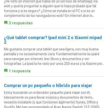
¿He visto en internet que habla de un servicio de whatsapp vía
web y quería preguntar a alguien que lo haya probado que tal
funciona y si es seguro? ¿Cómo se instala en el PC o si es un
complemento de los navegadores web? En internet dice lo...
3 respuestas
¿Qué tablet comprar? Ipad mini 2 o Xiaomi mipad
2
Me gustaría comprar una tablet que sea ligera, con muy buena
pantalla y no excesivamente cara. Fundamentalmente la usaré
para navegar por internet, leer libros y documentos y ver
fotografías. La Ipad la he visto por unos 250 euros y la Xiaomi por...
1 respuesta
Comprar un pc pequeño o híbrido para viajar
Estoy buscando un ordenador pequeño para viajar con él,
básicamente es para llevar música y documentos de texto,
necesito instalarle (y que funcionen ágilmente) Itunes, Office y
Spotify. Me han recomendado el Acer Aspire Switch 10 E (SW3-