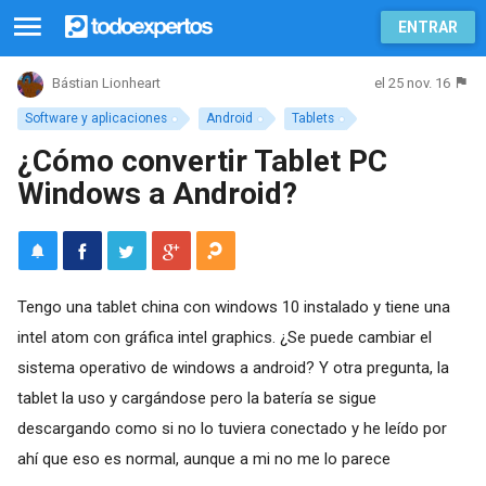
ENTRAR
el 25 nov. 16
Bástian Lionheart
Software y aplicaciones
Android
Tablets
¿Cómo convertir Tablet PC
Windows a Android?
Tengo una tablet china con windows 10 instalado y tiene una
intel atom con gráfica intel graphics. ¿Se puede cambiar el
sistema operativo de windows a android? Y otra pregunta, la
tablet la uso y cargándose pero la batería se sigue
descargando como si no lo tuviera conectado y he leído por
ahí que eso es normal, aunque a mi no me lo parece