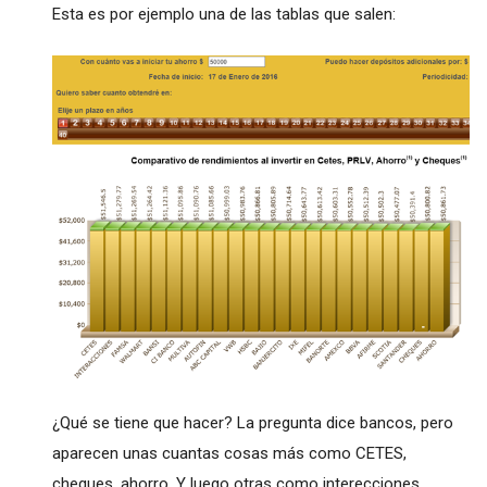
Esta es por ejemplo una de las tablas que salen:
¿Qué se tiene que hacer? La pregunta dice bancos, pero
aparecen unas cuantas cosas más como CETES,
cheques, ahorro. Y luego otras como interecciones,