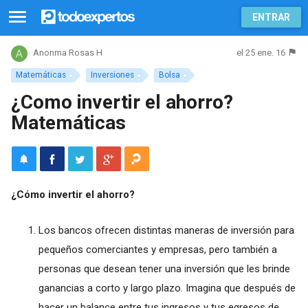
ENTRAR
el 25 ene. 16
Anonma Rosas H
Matemáticas
Inversiones
Bolsa
¿Como invertir el ahorro?
Matemáticas
¿Cómo invertir el ahorro?
Los bancos ofrecen distintas maneras de inversión para
pequeños comerciantes y empresas, pero también a
personas que desean tener una inversión que les brinde
ganancias a corto y largo plazo. Imagina que después de
hacer un balance entre tus ingresos y tus egresos de