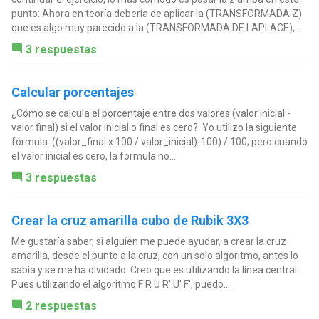
punto: Ahora en teoría debería de aplicar la (TRANSFORMADA Z)
que es algo muy parecido a la (TRANSFORMADA DE LAPLACE),...
3 respuestas
Calcular porcentajes
¿Cómo se calcula el porcentaje entre dos valores (valor inicial -
valor final) si el valor inicial o final es cero?. Yo utilizo la siguiente
fórmula: ((valor_final x 100 / valor_inicial)-100) / 100; pero cuando
el valor inicial es cero, la formula no...
3 respuestas
Crear la cruz amarilla cubo de Rubik 3X3
Me gustaría saber, si alguien me puede ayudar, a crear la cruz
amarilla, desde el punto a la cruz, con un solo algoritmo, antes lo
sabía y se me ha olvidado. Creo que es utilizando la línea central.
Pues utilizando el algoritmo F R U R' U' F', puedo...
2 respuestas