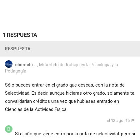
1 RESPUESTA
RESPUESTA
chimichi . .
, Mi ámbito de trabajo es la Psicología y la
Pedagogía
Sólo puedes entrar en el grado que deseas, con la nota de
Selectividad. Es decir, aunque hicieras otro grado, solamente te
convalidarían créditos una vez que hubieses entrado en
Ciencias de la Actividad Física.
el 12 ago. 15
Sí el año que viene entro por la nota de selectividaf pero si