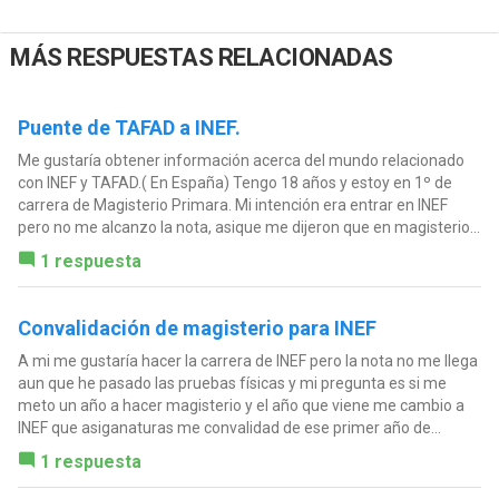
MÁS RESPUESTAS RELACIONADAS
Puente de TAFAD a INEF.
Me gustaría obtener información acerca del mundo relacionado
con INEF y TAFAD.( En España) Tengo 18 años y estoy en 1º de
carrera de Magisterio Primara. Mi intención era entrar en INEF
pero no me alcanzo la nota, asique me dijeron que en magisterio...
1 respuesta
Convalidación de magisterio para INEF
A mi me gustaría hacer la carrera de INEF pero la nota no me llega
aun que he pasado las pruebas físicas y mi pregunta es si me
meto un año a hacer magisterio y el año que viene me cambio a
INEF que asiganaturas me convalidad de ese primer año de...
1 respuesta