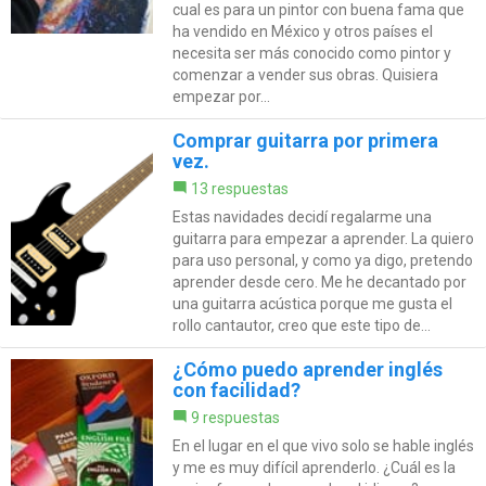
cual es para un pintor con buena fama que
ha vendido en México y otros países el
necesita ser más conocido como pintor y
comenzar a vender sus obras. Quisiera
empezar por...
Comprar guitarra por primera
vez.
13 respuestas
Estas navidades decidí regalarme una
guitarra para empezar a aprender. La quiero
para uso personal, y como ya digo, pretendo
aprender desde cero. Me he decantado por
una guitarra acústica porque me gusta el
rollo cantautor, creo que este tipo de...
¿Cómo puedo aprender inglés
con facilidad?
9 respuestas
En el lugar en el que vivo solo se hable inglés
y me es muy difícil aprenderlo. ¿Cuál es la