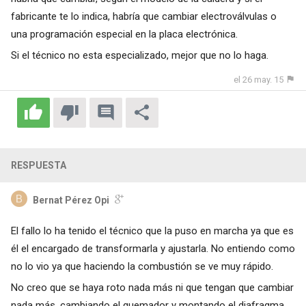
fabricante te lo indica, habría que cambiar electroválvulas o
una programación especial en la placa electrónica.
Si el técnico no esta especializado, mejor que no lo haga.
el 26 may. 15
RESPUESTA
Bernat Pérez Opi
El fallo lo ha tenido el técnico que la puso en marcha ya que es
él el encargado de transformarla y ajustarla. No entiendo como
no lo vio ya que haciendo la combustión se ve muy rápido.
No creo que se haya roto nada más ni que tengan que cambiar
nada más, cambiando el quemador y montando el diafragma