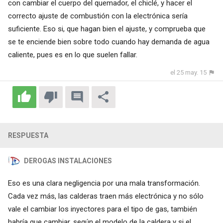
con cambiar el cuerpo del quemador, el chiclé, y hacer el
correcto ajuste de combustión con la electrónica sería
suficiente. Eso si, que hagan bien el ajuste, y comprueba que
se te enciende bien sobre todo cuando hay demanda de agua
caliente, pues es en lo que suelen fallar.
el 25 may. 15
RESPUESTA
DEROGAS INSTALACIONES
Eso es una clara negligencia por una mala transformación.
Cada vez más, las calderas traen más electrónica y no sólo
vale el cambiar los inyectores para el tipo de gas, también
habría que cambiar, según el modelo de la caldera y si el