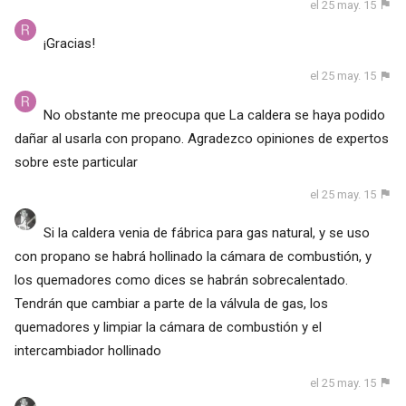
el 25 may. 15
¡Gracias!
el 25 may. 15
No obstante me preocupa que La caldera se haya podido
dañar al usarla con propano. Agradezco opiniones de expertos
sobre este particular
el 25 may. 15
Si la caldera venia de fábrica para gas natural, y se uso
con propano se habrá hollinado la cámara de combustión, y
los quemadores como dices se habrán sobrecalentado.
Tendrán que cambiar a parte de la válvula de gas, los
quemadores y limpiar la cámara de combustión y el
intercambiador hollinado
el 25 may. 15