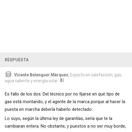
RESPUESTA
Vicente Belenguer Márquez
, Experto en calefacción, gas,
agua caliente y energía solar
Es fallo de los dos. Del técnico por no fijarse en qué tipo de
gas está montando, y el agente de la marca porque al hacer la
puesta en marcha debería haberlo detectado.
Lo suyo, según la última ley de garantías, sería que te la
cambiaran entera. No obstante, y puestos a no ser muy borde,