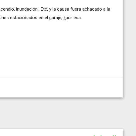
endio, inundación.. Etc, y la causa fuera achacado a la
ches estacionados en el garaje, ¿por esa