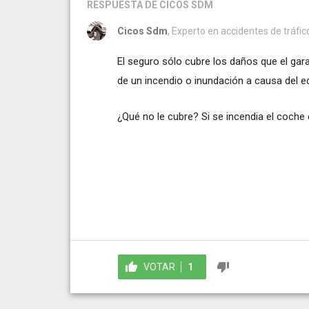
RESPUESTA
DE CICOS SDM
Cicos Sdm
, Experto en accidentes de tráfic
El seguro sólo cubre los daños que el gar
de un incendio o inundación a causa del edi
¿Qué no le cubre? Si se incendia el coche de
VOTAR
1