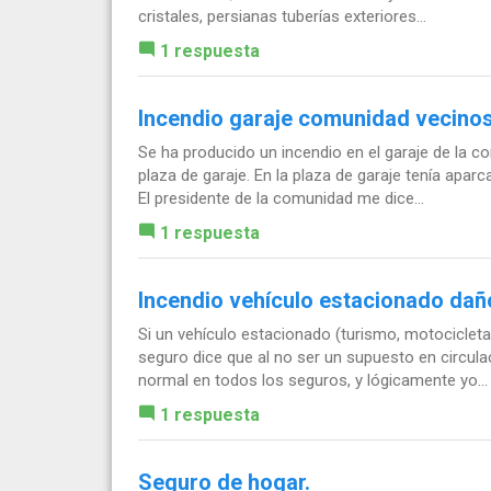
cristales, persianas tuberías exteriores...
1 respuesta
Incendio garaje comunidad vecino
Se ha producido un incendio en el garaje de la c
plaza de garaje. En la plaza de garaje tenía apar
El presidente de la comunidad me dice...
1 respuesta
Incendio vehículo estacionado dañ
Si un vehículo estacionado (turismo, motocicleta
seguro dice que al no ser un supuesto en circula
normal en todos los seguros, y lógicamente yo...
1 respuesta
Seguro de hogar.