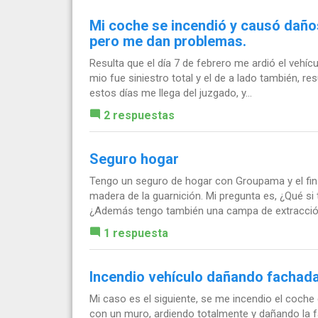
Mi coche se incendió y causó daños
pero me dan problemas.
Resulta que el día 7 de febrero me ardió el vehícu
mio fue siniestro total y el de a lado también, re
estos días me llega del juzgado, y...
2 respuestas
Seguro hogar
Tengo un seguro de hogar con Groupama y el fin 
madera de la guarnición. Mi pregunta es, ¿Qué si
¿Además tengo también una campa de extracción
1 respuesta
Incendio vehículo dañando fachada
Mi caso es el siguiente, se me incendio el coch
con un muro, ardiendo totalmente y dañando la f