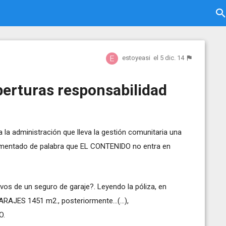
estoyeasi
el 5 dic. 14
berturas responsabilidad
a la administración que lleva la gestión comunitaria una
omentado de palabra que EL CONTENIDO no entra en
vos de un seguro de garaje?. Leyendo la póliza, en
AJES 1451 m2., posteriormente...(...),
O.