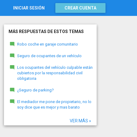
INICIAR SESIÓN
CREAR CUENTA
MÁS RESPUESTAS DE ESTOS TEMAS
Robo coche en garaje comunitario
Seguro de ocupantes de un vehículo
Los ocupantes del vehículo culpable están
cubiertos por la responsabilidad civil
obligatoria
¿Seguro de parking?
El mediador me pone de propietario, no lo
soy dice que es mejor y mas barato
VER MÁS »