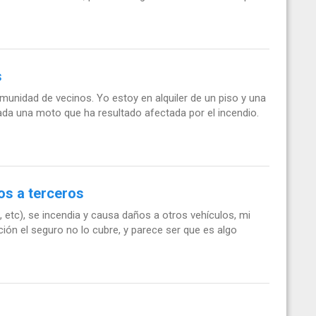
s
omunidad de vecinos. Yo estoy en alquiler de un piso y una
cada una moto que ha resultado afectada por el incendio.
os a terceros
, etc), se incendia y causa daños a otros vehículos, mi
ción el seguro no lo cubre, y parece ser que es algo