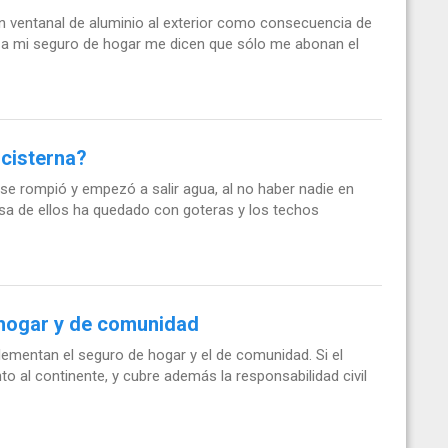
un ventanal de aluminio al exterior como consecuencia de
arte a mi seguro de hogar me dicen que sólo me abonan el
 cisterna?
a se rompió y empezó a salir agua, al no haber nadie en
casa de ellos ha quedado con goteras y los techos
hogar y de comunidad
entan el seguro de hogar y el de comunidad. Si el
 al continente, y cubre además la responsabilidad civil