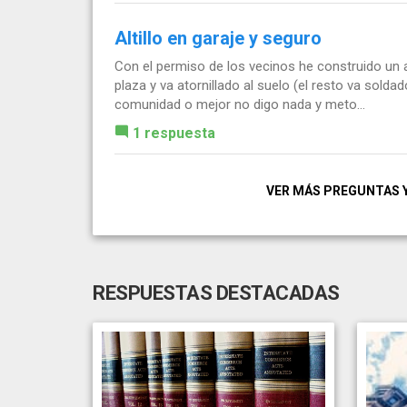
Altillo en garaje y seguro
Con el permiso de los vecinos he construido un al
plaza y va atornillado al suelo (el resto va solda
comunidad o mejor no digo nada y meto...
1 respuesta
VER MÁS PREGUNTAS 
RESPUESTAS DESTACADAS