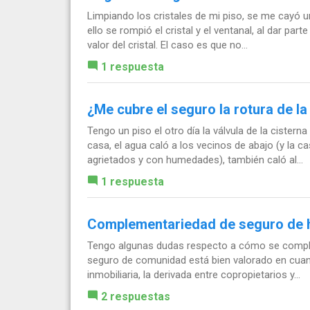
Limpiando los cristales de mi piso, se me cayó 
ello se rompió el cristal y el ventanal, al dar p
valor del cristal. El caso es que no...
1 respuesta
¿Me cubre el seguro la rotura de la
Tengo un piso el otro día la válvula de la cistern
casa, el agua caló a los vecinos de abajo (y la 
agrietados y con humedades), también caló al...
1 respuesta
Complementariedad de seguro de 
Tengo algunas dudas respecto a cómo se complem
seguro de comunidad está bien valorado en cuanto
inmobiliaria, la derivada entre copropietarios y...
2 respuestas