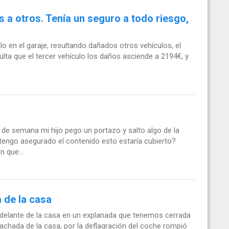
 a otros. Tenía un seguro a todo riesgo,
lo en el garaje, resultando dañados otros vehículos, el
sulta que el tercer vehículo los daños asciende a 2194€, y
de semana mi hijo pego un portazo y salto algo de la
 tengo asegurado el contenido esto estaría cubierto?
 que...
 de la casa
e delante de la casa en un explanada que tenemos cerrada
achada de la casa, por la deflagración del coche rompió