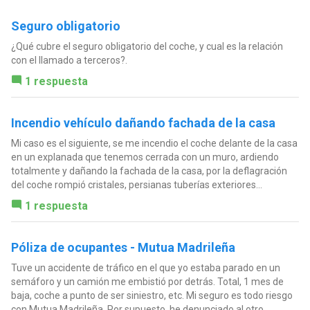
Seguro obligatorio
¿Qué cubre el seguro obligatorio del coche, y cual es la relación
con el llamado a terceros?.
1 respuesta
Incendio vehículo dañando fachada de la casa
Mi caso es el siguiente, se me incendio el coche delante de la casa
en un explanada que tenemos cerrada con un muro, ardiendo
totalmente y dañando la fachada de la casa, por la deflagración
del coche rompió cristales, persianas tuberías exteriores...
1 respuesta
Póliza de ocupantes - Mutua Madrileña
Tuve un accidente de tráfico en el que yo estaba parado en un
semáforo y un camión me embistió por detrás. Total, 1 mes de
baja, coche a punto de ser siniestro, etc. Mi seguro es todo riesgo
con Mutua Madrileña. Por supuesto, he denunciado al otro...