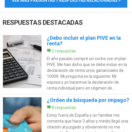
VER MÁS PREGUNTAS Y RESPUESTAS RELACIONADAS »
RESPUESTAS DESTACADAS
¿Debo incluir el plan PIVE en la
renta?
2 respuestas
El año pasado compré un coche con el plan
PIVE. Me han dicho que se debe incluir en la
declaración de renta unos gananciales de
1000€. Mi pregunta es la siguiente: Mi
esposa y yo hacemos la declaración de
renta individual pero en régimen de...
¿Orden de búsqueda por impago?
8 respuestas
Estoy fuera de España y un familiar me
comenta que hace 3 años y medio llegó una
citación al juzgado y obviamente no me