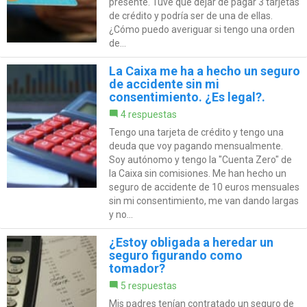
presenté. Tuve que dejar de pagar 3 tarjetas
de crédito y podría ser de una de ellas.
¿Cómo puedo averiguar si tengo una orden
de...
La Caixa me ha a hecho un seguro
de accidente sin mi
consentimiento. ¿Es legal?.
4 respuestas
Tengo una tarjeta de crédito y tengo una
deuda que voy pagando mensualmente.
Soy autónomo y tengo la "Cuenta Zero" de
la Caixa sin comisiones. Me han hecho un
seguro de accidente de 10 euros mensuales
sin mi consentimiento, me van dando largas
y no...
¿Estoy obligada a heredar un
seguro figurando como
tomador?
5 respuestas
Mis padres tenían contratado un seguro de