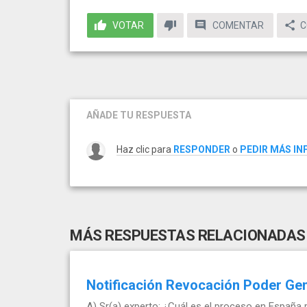
VOTAR
COMENTAR
C
AÑADE TU RESPUESTA
Haz clic para
RESPONDER
o
PEDIR MÁS I
MÁS RESPUESTAS RELACIONADAS
Notificación Revocación Poder Ge
A) Sr(a) experto: ¿Cuál es el proceso en España 