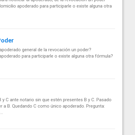
domicilio apoderado para participarle o existe alguna otra
Poder
 apoderado general de la revocación un poder?
 apoderado para participarle o existe alguna otra fórmula?
y C ante notario sin que estén presentes B y C. Pasado
oder a B. Quedando C como único apoderado. Pregunta:
..