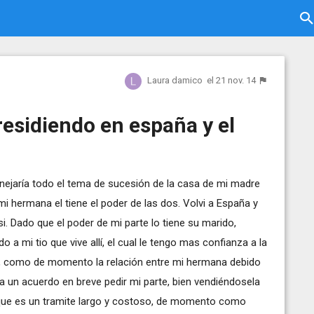
Laura damico
el 21 nov. 14
esidiendo en españa y el
nejaría todo el tema de sucesión de la casa de mi madre
 mi hermana el tiene el poder de las dos. Volvi a España y
i. Dado que el poder de mi parte lo tiene su marido,
 a mi tio que vive allí, el cual le tengo mas confianza a la
o, como de momento la relación entre mi hermana debido
 a un acuerdo en breve pedir mi parte, bien vendiéndosela
 que es un tramite largo y costoso, de momento como