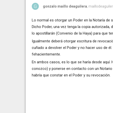
gonzalo maillo deaguilera
, maillodeaguil
Lo normal es otorgar un Poder en la Notaría de s
Dicho Poder, una vez tenga la copia autorizada, d
lo apostillarán (Convenio de la Haya) para que te
Igualmente deberá otorgar escritura de revocaci
cuñado a devolver el Poder y no hacer uso de él. 
fehacientemente.
En ambos casos, es lo que se haría desde aquí. H
conozco) y ponerse en contacto con un Notario a
habría que constar en el Poder y su revocación.