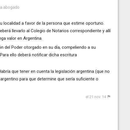
era abogado
u localidad a favor de la persona que estime oportuno.
eberá llevarlo al Colegio de Notarios correspondiente y allí
nga valor en Argentina.
ón del Poder otorgado en su día, compeliendo a su
Para ello deberá notificar dicha escritura
abría que tener en cuenta la legislación argentina (que no
rgentino para que determine que sería suficiente o
el 21 nov. 14