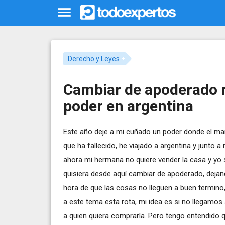
Derecho y Leyes
Cambiar de apoderado r
poder en argentina
Este año deje a mi cuñado un poder donde el ma
que ha fallecido, he viajado a argentina y junto a
ahora mi hermana no quiere vender la casa y yo s
quisiera desde aquí cambiar de apoderado, dejando
hora de que las cosas no lleguen a buen termin
a este tema esta rota, mi idea es si no llegamos
a quien quiera comprarla. Pero tengo entendido