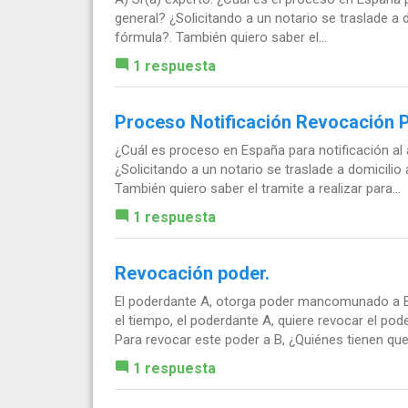
general? ¿Solicitando a un notario se traslade a 
fórmula?. También quiero saber el...
1 respuesta
Proceso Notificación Revocación 
¿Cuál es proceso en España para notificación al
¿Solicitando a un notario se traslade a domicilio
También quiero saber el tramite a realizar para...
1 respuesta
Revocación poder.
El poderdante A, otorga poder mancomunado a B 
el tiempo, el poderdante A, quiere revocar el p
Para revocar este poder a B, ¿Quiénes tienen que.
1 respuesta