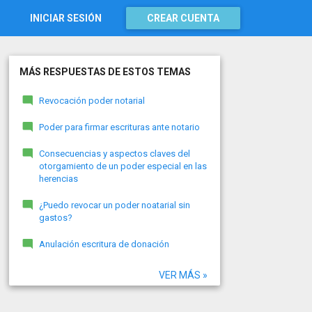
INICIAR SESIÓN
CREAR CUENTA
MÁS RESPUESTAS DE ESTOS TEMAS
Revocación poder notarial
Poder para firmar escrituras ante notario
Consecuencias y aspectos claves del
otorgamiento de un poder especial en las
herencias
¿Puedo revocar un poder noatarial sin
gastos?
Anulación escritura de donación
VER MÁS »