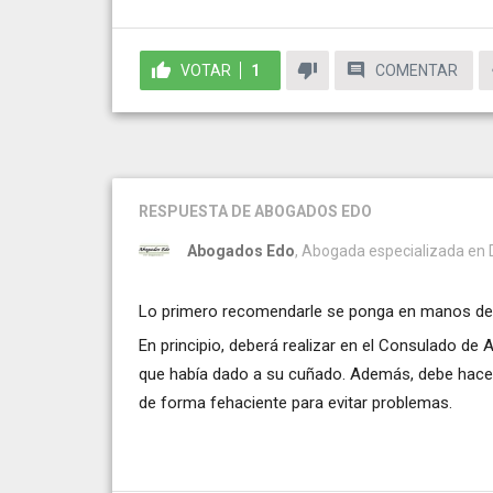
VOTAR
1
COMENTAR
RESPUESTA
DE ABOGADOS EDO
Abogados Edo
, Abogada especializada en De
Lo primero recomendarle se ponga en manos de 
En principio, deberá realizar en el Consulado de
que había dado a su cuñado. Además, debe hacer 
de forma fehaciente para evitar problemas.