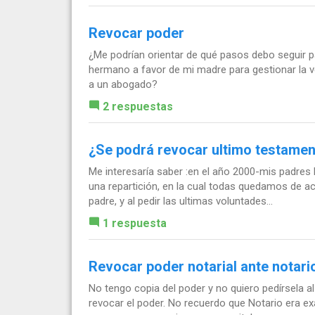
Revocar poder
¿Me podrían orientar de qué pasos debo seguir pa
hermano a favor de mi madre para gestionar la ve
a un abogado?
2 respuestas
¿Se podrá revocar ultimo testame
Me interesaría saber :en el año 2000-mis padres 
una repartición, en la cual todas quedamos de a
padre, y al pedir las ultimas voluntades...
1 respuesta
Revocar poder notarial ante notari
No tengo copia del poder y no quiero pedírsela 
revocar el poder. No recuerdo que Notario era e