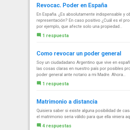
Revocac. Poder en España
En España. ¿Es absolutamente indispensable y obl
representación? En caso positivo ¿Cuál es el pro
por ejemplo, que afecte solo una propiedad...
1 respuesta
Como revocar un poder general
Soy un ciudadadano Argentino que vive en esp
las cosas claras en nuestro país por posibles pr
poder general ante notario a mi Madre. Ahora...
1 respuesta
Matrimonio a distancia
Quisiera saber si existe alguna posibilidad de ca
el matrimonio seria válido para que ella viniera a
4 respuestas