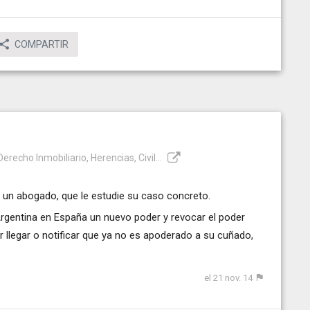
COMPARTIR
recho Inmobiliario, Herencias, Civil...
un abogado, que le estudie su caso concreto.
 Argentina en España un nuevo poder y revocar el poder
llegar o notificar que ya no es apoderado a su cuñado,
el 21 nov. 14