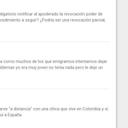
igatorio notificar al apoderado la revocación poder de
cedimiento a seguir? ¿Podría ser una revocación parcial,
aña como muchos de los que emigramos intentamos dejar
oblemas yo era muy joven no tenia nada pero le deje un
sarse "a distancia" con una chica que vive en Colombia y si
quí a España.