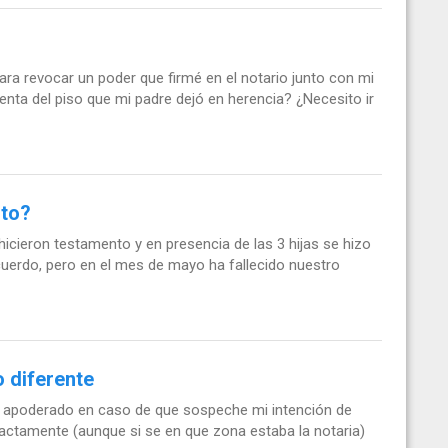
ra revocar un poder que firmé en el notario junto con mi
nta del piso que mi padre dejó en herencia? ¿Necesito ir
nto?
hicieron testamento y en presencia de las 3 hijas se hizo
cuerdo, pero en el mes de mayo ha fallecido nuestro
o diferente
al apoderado en caso de que sospeche mi intención de
xactamente (aunque si se en que zona estaba la notaria)