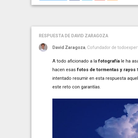
RESPUESTA
DE DAVID ZARAGOZA
David Zaragoza
, Cofundador de todoexpe
A todo aficionado a la
fotografía
le ha as
hacen esas
fotos de tormentas y rayos
t
intentado resumir en esta respuesta aque
este reto con garantías.