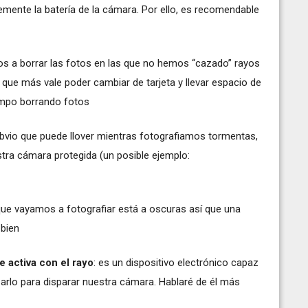
emente la batería de la cámara. Por ello, es recomendable
 a borrar las fotos en las que no hemos “cazado” rayos
ue más vale poder cambiar de tarjeta y llevar espacio de
iempo borrando fotos
obvio que puede llover mientras fotografiamos tormentas,
stra cámara protegida (un posible ejemplo:
que vayamos a fotografiar está a oscuras así que una
 bien
 activa con el rayo
: es un dispositivo electrónico capaz
lizarlo para disparar nuestra cámara. Hablaré de él más