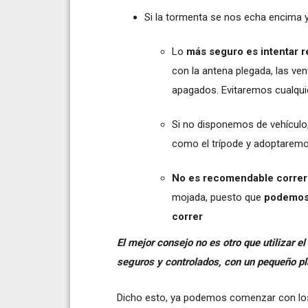
Si la tormenta se nos echa encima
Lo
más seguro es intentar r
con la antena plegada, las vent
apagados. Evitaremos cualquie
Si no disponemos de vehículo
como el trípode y adoptaremos
No es recomendable correr 
mojada, puesto que
podemos 
correr
El mejor consejo no es otro que utilizar e
seguros y controlados, con un pequeño pl
Dicho esto, ya podemos comenzar con l