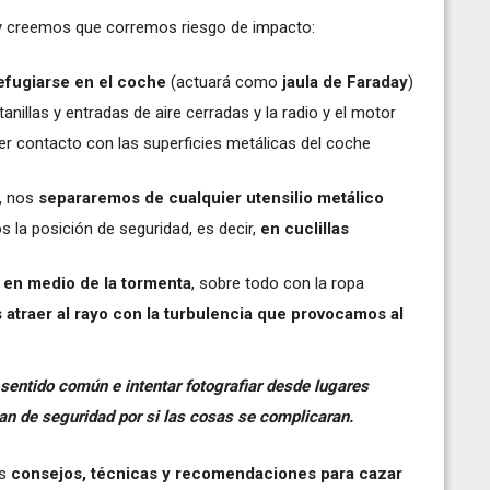
 y creemos que corremos riesgo de impacto:
efugiarse en el coche
(actuará como
jaula de Faraday
)
anillas y entradas de aire cerradas y la radio y el motor
r contacto con las superficies metálicas del coche
, nos
separaremos de cualquier utensilio metálico
 la posición de seguridad, es decir,
en cuclillas
en medio de la tormenta
, sobre todo con la ropa
atraer al rayo con la turbulencia que provocamos al
l sentido común e intentar fotografiar desde lugares
an de seguridad por si las cosas se complicaran.
os
consejos, técnicas y recomendaciones para cazar