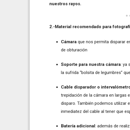
nuestros rayos.
2.-Material recomendado para fotografi
Cámara
que nos permita disparar 
de obturación
Soporte para nuestra cámara
: ya
la sufrida “bolsita de legumbres” q
Cable disparador o intervalómetr
trepidación de la cámara en largas 
disparo. También podemos utilizar 
inmediatez del cable al tener que es
Batería adicional
: además de reali