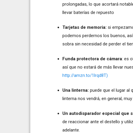
prolongadas, lo que acortará notabl
llevar baterías de repuesto
Tarjetas de memoria:
si empezamos
podemos perdernos los buenos, así q
sobra sin necesidad de perder el t
Funda protectora de cámara
: es 
así que no estará de más llevar nue
http://amzn.to/1lrqd8T)
Una linterna:
puede que el lugar al 
linterna nos vendrá, en general, muy
Un autodisparador especial que se
de reaccionar ante el destello y uti
adelante.