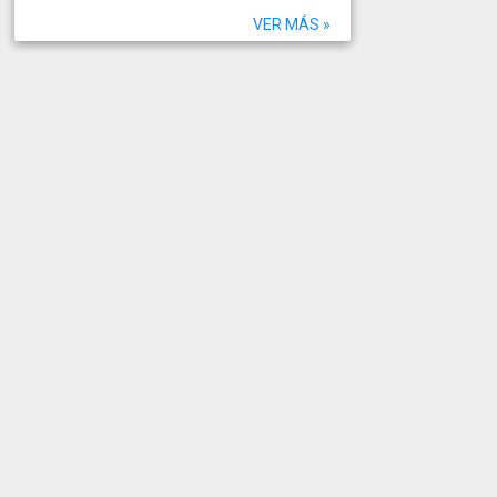
VER MÁS »