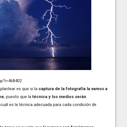
php?i=468402
lantear es que si la
captura de la fotografía la vamos a
che
, puesto que la
técnica y los medios serán
 cuál es la técnica adecuada para cada condición de