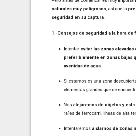
Pero antes de comenzar es muy importan
naturales muy peligrosos
, así que la
prem
seguridad en su captura
.
1.-Consejos de seguridad a la hora de f
Intentar
evitar las zonas elevadas
preferiblemente en zonas bajas 
avenidas de agua
Si estamos es una zona descubiert
elementos grandes que se encuentr
Nos
alejaremos de objetos y estr
raíles de ferrocarril, líneas de alta t
Intentaremos
aislarnos de zonas 