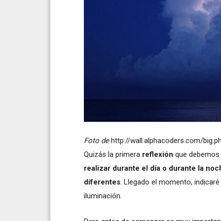
Foto de
http://wall.alphacoders.com/big.
Quizás la primera
reflexión
que debemos p
realizar durante el día o durante la no
diferentes
. Llegado el momento, indicaré
iluminación.