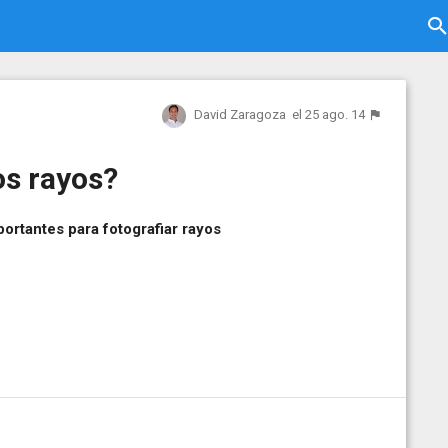
David Zaragoza
el 25 ago. 14
os rayos?
rtantes para fotografiar rayos