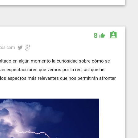
8
rtos.com
altado en algún momento la curiosidad sobre cómo se
an espectaculares que vemos por la red, así que he
llos aspectos más relevantes que nos permitirán afrontar