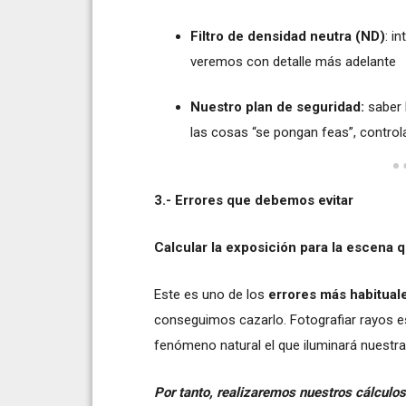
Filtro de densidad neutra (ND)
: i
veremos con detalle más adelante
Nuestro plan de seguridad:
saber 
las cosas “se pongan feas”, controla
3.- Errores que debemos evitar
Calcular la exposición para la escena 
Este es uno de los
errores más habitual
conseguimos cazarlo. Fotografiar rayos es 
fenómeno natural el que iluminará nuestr
Por tanto, realizaremos nuestros cálculos