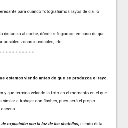
nteresante para cuando fotografiamos rayos de día, lo
la distancia al coche, dónde refugiarnos en caso de que
r posibles zonas inundables, etc.
que estamos viendo antes de que se produzca el rayo.
es
y que termina velando la foto en el momento en el que
similar a trabajar con flashes, pues será el propio
a escena.
 de exposición con la luz de los destellos
,
siendo ésta