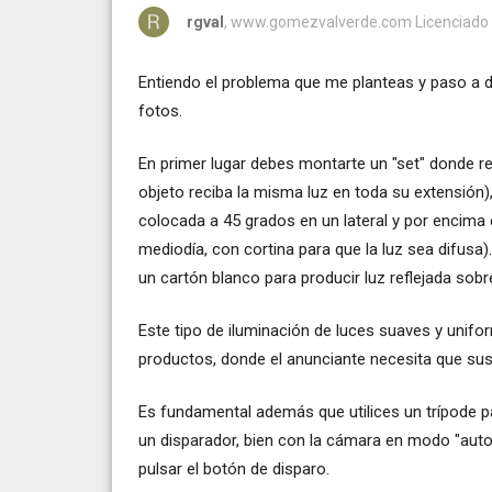
rgval
, www.gomezvalverde.com Licenciado en
Entiendo el problema que me planteas y paso a d
fotos.
En primer lugar debes montarte un "set" donde rea
objeto reciba la misma luz en toda su extensión
colocada a 45 grados en un lateral y por encima d
mediodía, con cortina para que la luz sea difusa)
un cartón blanco para producir luz reflejada sobre
Este tipo de iluminación de luces suaves y unifor
productos, donde el anunciante necesita que su
Es fundamental además que utilices un trípode pa
un disparador, bien con la cámara en modo "auto
pulsar el botón de disparo.