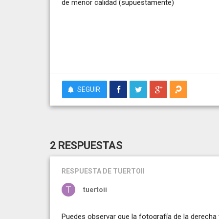
de menor calidad (supuestamente)
SEGUIR
2 RESPUESTAS
RESPUESTA
DE TUERTOII
tuertoii
Puedes observar que la fotografía de la derecha t