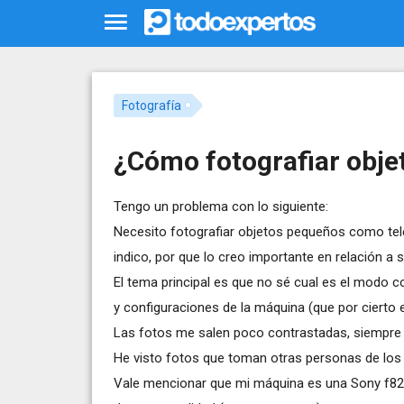
Fotografía
¿Cómo fotografiar obj
Tengo un problema con lo siguiente:
Necesito fotografiar objetos pequeños como telé
indico, por que lo creo importante en relación a su
El tema principal es que no sé cual es el modo 
y configuraciones de la máquina (que por cierto e
Las fotos me salen poco contrastadas, siempre c
He visto fotos que toman otras personas de los
Vale mencionar que mi máquina es una Sony f828