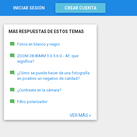
INICIAR SESIÓN
CREAR CUENTA
MÁS RESPUESTAS DE ESTOS TEMAS
Fotos en blanco y negro
ZOOM 28-80MM 3.3-5.6 G - AF, que
significa?
¿Cómo se puede hacer de una fotografía
en positivo un negativo de calidad?
¿Contraste en la cámara?
Filtro polarizador
VER MÁS »