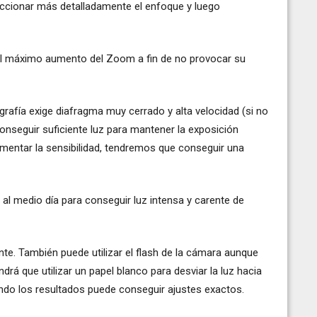
peccionar más detalladamente el enfoque y luego
 el máximo aumento del Zoom a fin de no provocar su
rafía exige diafragma muy cerrado y alta velocidad (si no
conseguir suficiente luz para mantener la exposición
ementar la sensibilidad, tendremos que conseguir una
o al medio día para conseguir luz intensa y carente de
nte. También puede utilizar el flash de la cámara aunque
drá que utilizar un papel blanco para desviar la luz hacia
ndo los resultados puede conseguir ajustes exactos.