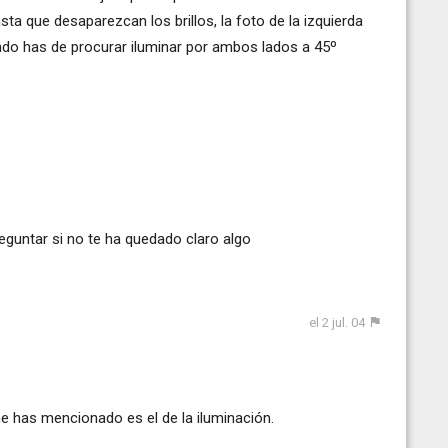
hasta que desaparezcan los brillos, la foto de la izquierda
ondo has de procurar iluminar por ambos lados a 45º
eguntar si no te ha quedado claro algo
el 2 jul. 04
e has mencionado es el de la iluminación.