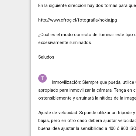
En la siguiente dirección hay dos tomas para que 
http://www.efrog.cl/fotografia/nokia.jpg
¿Cuál es el modo correcto de iluminar este tipo 
excesivamente iluminados.
Saludos
Inmovilización: Siempre que pueda, utilic
apropiado para inmovilizar la cámara. Tenga en
ostensiblemente y arruinará la nitidez de la imag
Ajuste de velocidad: Si puede utilizar un trípode 
bajas, pero en otro caso deberá ajustar velocida
buena idea ajustar la sensibilidad a 400 ó 800 ISO