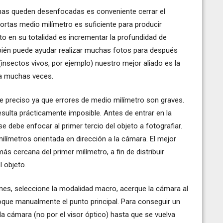
onas queden desenfocadas es conveniente cerrar el
ortas medio milímetro es suficiente para producir
o en su totalidad es incrementar la profundidad de
ién puede ayudar realizar muchas fotos para después
 (insectos vivos, por ejemplo) nuestro mejor aliado es la
ma muchas veces.
e preciso ya que errores de medio milímetro son graves.
sulta prácticamente imposible. Antes de entrar en la
e debe enfocar al primer tercio del objeto a fotografiar.
límetros orientada en dirección a la cámara. El mejor
s cercana del primer milímetro, a fin de distribuir
 objeto.
es, seleccione la modalidad macro, acerque la cámara al
que manualmente el punto principal. Para conseguir un
la cámara (no por el visor óptico) hasta que se vuelva