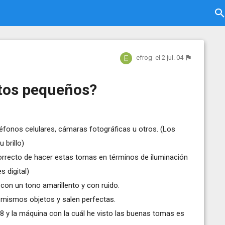
efrog
el 2 jul. 04
etos pequeños?
fonos celulares, cámaras fotográficas u otros. (Los
 brillo)
correcto de hacer estas tomas en términos de iluminación
s digital)
on un tono amarillento y con ruido.
 mismos objetos y salen perfectas.
 y la máquina con la cuál he visto las buenas tomas es