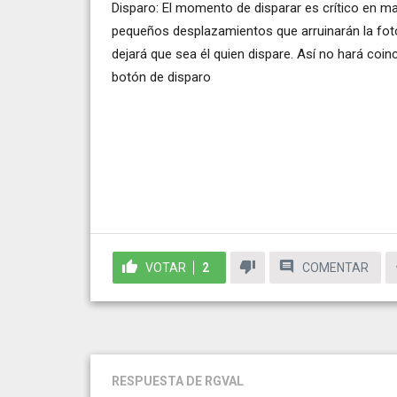
Disparo: El momento de disparar es crítico en ma
pequeños desplazamientos que arruinarán la foto.
dejará que sea él quien dispare. Así no hará coin
botón de disparo
VOTAR
2
COMENTAR
RESPUESTA
DE RGVAL