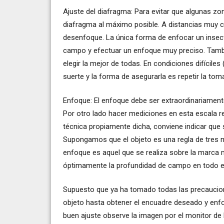
Ajuste del diafragma: Para evitar que algunas z
diafragma al máximo posible. A distancias muy c
desenfoque. La única forma de enfocar un insect
campo y efectuar un enfoque muy preciso. Tamb
elegir la mejor de todas. En condiciones difíciles
suerte y la forma de asegurarla es repetir la to
Enfoque: El enfoque debe ser extraordinariament
Por otro lado hacer mediciones en esta escala re
técnica propiamente dicha, conviene indicar que s
Supongamos que el objeto es una regla de tres mi
enfoque es aquel que se realiza sobre la marca má
óptimamente la profundidad de campo en todo el
Supuesto que ya ha tomado todas las precaucion
objeto hasta obtener el encuadre deseado y enfo
buen ajuste observe la imagen por el monitor de 