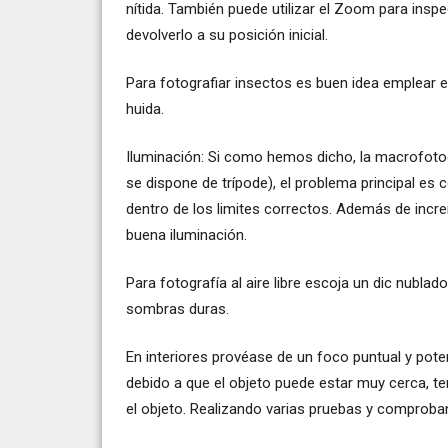
nítida. También puede utilizar el Zoom para ins
devolverlo a su posición inicial.
Para fotografiar insectos es buen idea emplear
huida.
Iluminación: Si como hemos dicho, la macrofotog
se dispone de trípode), el problema principal es 
dentro de los limites correctos. Además de incr
buena iluminación.
Para fotografía al aire libre escoja un dic nublad
sombras duras.
En interiores provéase de un foco puntual y pote
debido a que el objeto puede estar muy cerca, ten
el objeto. Realizando varias pruebas y comproba