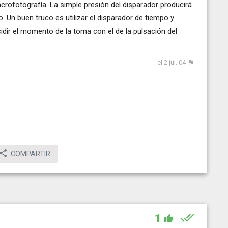
crofotografía. La simple presión del disparador producirá
 Un buen truco es utilizar el disparador de tiempo y
cidir el momento de la toma con el de la pulsación del
el 2 jul. 04
COMPARTIR
1