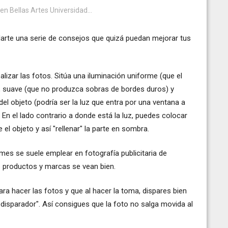
 Bellas Artes Universidad...
arte una serie de consejos que quizá puedan mejorar tus
lizar las fotos. Sitúa una iluminación uniforme (que el
), suave (que no produzca sobras de bordes duros) y
el objeto (podría ser la luz que entra por una ventana a
. En el lado contrario a donde está la luz, puedes colocar
 el objeto y así "rellenar" la parte en sombra.
mes se suele emplear en fotografía publicitaria de
s productos y marcas se vean bien.
ra hacer las fotos y que al hacer la toma, dispares bien
disparador". Así consigues que la foto no salga movida al