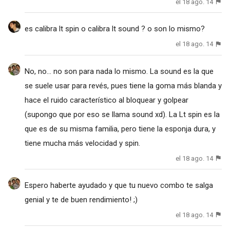
el 18 ago. 14
es calibra lt spin o calibra lt sound ? o son lo mismo?
el 18 ago. 14
No, no... no son para nada lo mismo. La sound es la que
se suele usar para revés, pues tiene la goma más blanda y
hace el ruido característico al bloquear y golpear
(supongo que por eso se llama sound xd). La Lt spin es la
que es de su misma familia, pero tiene la esponja dura, y
tiene mucha más velocidad y spin.
el 18 ago. 14
Espero haberte ayudado y que tu nuevo combo te salga
genial y te de buen rendimiento! ;)
el 18 ago. 14