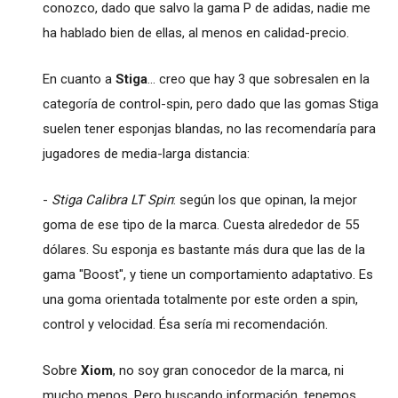
conozco, dado que salvo la gama P de adidas, nadie me
ha hablado bien de ellas, al menos en calidad-precio.
En cuanto a
Stiga
... creo que hay 3 que sobresalen en la
categoría de control-spin, pero dado que las gomas Stiga
suelen tener esponjas blandas, no las recomendaría para
jugadores de media-larga distancia:
-
Stiga Calibra LT Spin
: según los que opinan, la mejor
goma de ese tipo de la marca. Cuesta alrededor de 55
dólares. Su esponja es bastante más dura que las de la
gama "Boost", y tiene un comportamiento adaptativo. Es
una goma orientada totalmente por este orden a spin,
control y velocidad. Ésa sería mi recomendación.
Sobre
Xiom
, no soy gran conocedor de la marca, ni
mucho menos. Pero buscando información, tenemos