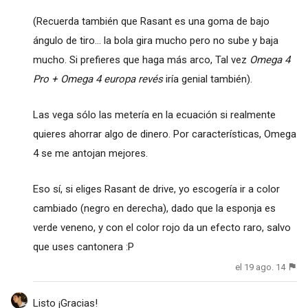
(Recuerda también que Rasant es una goma de bajo
ángulo de tiro... la bola gira mucho pero no sube y baja
mucho. Si prefieres que haga más arco, Tal vez
Omega 4
Pro + Omega 4 europa revés
iría genial también).
Las vega sólo las metería en la ecuación si realmente
quieres ahorrar algo de dinero. Por características, Omega
4 se me antojan mejores.
Eso sí, si eliges Rasant de drive, yo escogería ir a color
cambiado (negro en derecha), dado que la esponja es
verde veneno, y con el color rojo da un efecto raro, salvo
que uses cantonera :P
el 19 ago. 14
Listo ¡Gracias!