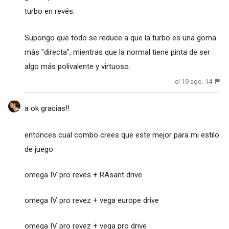
turbo en revés.
Supongo que todo se reduce a que la turbo es una goma
más "directa", mientras que la normal tiene pinta de ser
algo más polivalente y virtuoso.
el 19 ago. 14
a ok gracias!!
entonces cual combo crees que este mejor para mi estilo
de juego
omega IV pro reves + RAsant drive
omega IV pro revez + vega europe drive
omega IV pro revez + vega pro drive