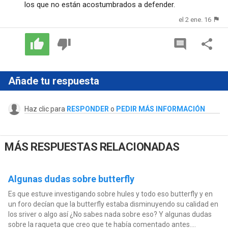
los que no están acostumbrados a defender.
el 2 ene. 16
Añade tu respuesta
Haz clic para
RESPONDER
o
PEDIR MÁS INFORMACIÓN
MÁS RESPUESTAS RELACIONADAS
Algunas dudas sobre butterfly
Es que estuve investigando sobre hules y todo eso butterfly y en
un foro decían que la butterfly estaba disminuyendo su calidad en
los sriver o algo así ¿No sabes nada sobre eso? Y algunas dudas
sobre la raqueta que creo que te había comentado antes....