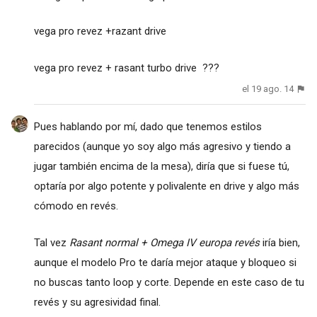
vega pro revez +razant drive
vega pro revez + rasant turbo drive ???
el 19 ago. 14
Pues hablando por mí, dado que tenemos estilos
parecidos (aunque yo soy algo más agresivo y tiendo a
jugar también encima de la mesa), diría que si fuese tú,
optaría por algo potente y polivalente en drive y algo más
cómodo en revés.
Tal vez
Rasant normal + Omega IV europa revés
iría bien,
aunque el modelo Pro te daría mejor ataque y bloqueo si
no buscas tanto loop y corte. Depende en este caso de tu
revés y su agresividad final.