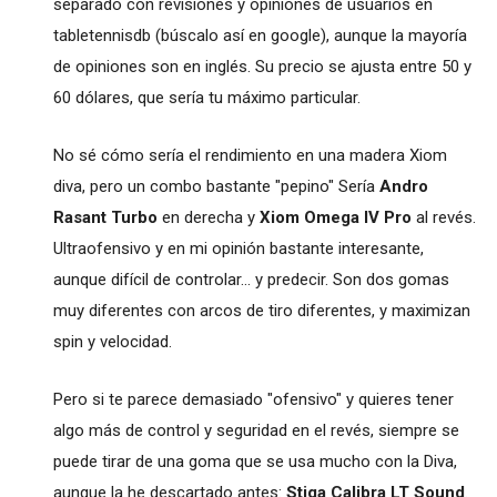
separado con revisiones y opiniones de usuarios en
tabletennisdb (búscalo así en google), aunque la mayoría
de opiniones son en inglés. Su precio se ajusta entre 50 y
60 dólares, que sería tu máximo particular.
No sé cómo sería el rendimiento en una madera Xiom
diva, pero un combo bastante "pepino" Sería
Andro
Rasant Turbo
en derecha y
Xiom Omega IV Pro
al revés.
Ultraofensivo y en mi opinión bastante interesante,
aunque difícil de controlar... y predecir. Son dos gomas
muy diferentes con arcos de tiro diferentes, y maximizan
spin y velocidad.
Pero si te parece demasiado "ofensivo" y quieres tener
algo más de control y seguridad en el revés, siempre se
puede tirar de una goma que se usa mucho con la Diva,
aunque la he descartado antes:
Stiga Calibra LT Sound
.