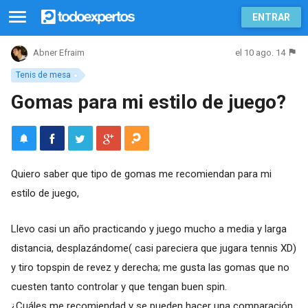
ENTRAR
el 10 ago. 14
Abner Efraim
Tenis de mesa
Gomas para mi estilo de juego?
Quiero saber que tipo de gomas me recomiendan para mi
estilo de juego,
Llevo casi un año practicando y juego mucho a media y larga
distancia, desplazándome( casi pareciera que jugara tennis XD)
y tiro topspin de revez y derecha; me gusta las gomas que no
cuesten tanto controlar y que tengan buen spin.
¿Cuáles me recomiendad y se pueden hacer una comparación