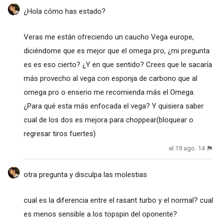
¿Hola cómo has estado?
Veras me están ofreciendo un caucho Vega europe,
diciéndome que es mejor que el omega pro, ¿mi pregunta
es es eso cierto? ¿Y en que sentido? Crees que le sacaría
más provecho al vega con esponja de carbono que al
omega pro o enserio me recomienda más el Omega.
¿Para qué esta más enfocada el vega? Y quisiera saber
cual de los dos es mejora para choppear(bloquear o
regresar tiros fuertes)
el 19 ago. 14
otra pregunta y disculpa las molestias
cual es la diferencia entre el rasant turbo y el normal? cual
es menos sensible a los topspin del oponente?