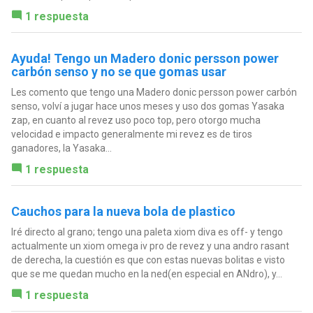
1 respuesta
Ayuda! Tengo un Madero donic persson power
carbón senso y no se que gomas usar
Les comento que tengo una Madero donic persson power carbón
senso, volví a jugar hace unos meses y uso dos gomas Yasaka
zap, en cuanto al revez uso poco top, pero otorgo mucha
velocidad e impacto generalmente mi revez es de tiros
ganadores, la Yasaka...
1 respuesta
Cauchos para la nueva bola de plastico
Iré directo al grano; tengo una paleta xiom diva es off- y tengo
actualmente un xiom omega iv pro de revez y una andro rasant
de derecha, la cuestión es que con estas nuevas bolitas e visto
que se me quedan mucho en la ned(en especial en ANdro), y...
1 respuesta