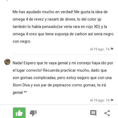
Me has ayudado mucho en verdad! Me gusta la idea de
omega 4 de revez y rasant de drivee, lo del color yp
también lo había pensado(se vería rara en rojo XD) y la
omega 4 creo que tiene esponja de carbon así seria negro
con negro.
el 19 ago. 14
Nada! Espero que te vaya genial y mi consejo haya ido por
el lugar correcto! Recuerda practicar mucho, dado que
son gomas complicadas, pero estoy seguro que con una
Xiom Diva y ese par de pepinazos como gomas, te irá
genial ^^
el 19 ago. 14