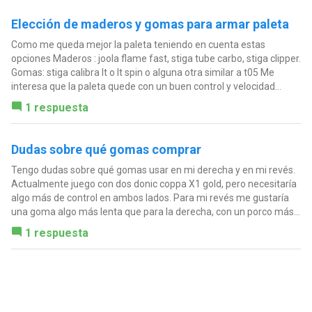
Elección de maderos y gomas para armar paleta
Como me queda mejor la paleta teniendo en cuenta estas
opciones Maderos : joola flame fast, stiga tube carbo, stiga clipper.
Gomas: stiga calibra lt o lt spin o alguna otra similar a t05 Me
interesa que la paleta quede con un buen control y velocidad...
1 respuesta
Dudas sobre qué gomas comprar
Tengo dudas sobre qué gomas usar en mi derecha y en mi revés.
Actualmente juego con dos donic coppa X1 gold, pero necesitaría
algo más de control en ambos lados. Para mi revés me gustaría
una goma algo más lenta que para la derecha, con un porco más...
1 respuesta