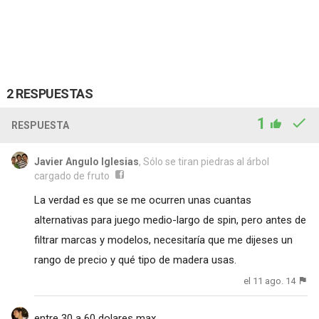
2 RESPUESTAS
1
RESPUESTA
Javier Angulo Iglesias
, Sólo se tiran piedras al árbol
cargado de fruto
La verdad es que se me ocurren unas cuantas
alternativas para juego medio-largo de spin, pero antes de
filtrar marcas y modelos, necesitaría que me dijeses un
rango de precio y qué tipo de madera usas.
el 11 ago. 14
entre 30 a 60 dolares max