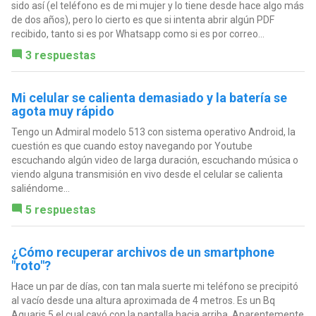
sido así (el teléfono es de mi mujer y lo tiene desde hace algo más
de dos años), pero lo cierto es que si intenta abrir algún PDF
recibido, tanto si es por Whatsapp como si es por correo...
3 respuestas
Mi celular se calienta demasiado y la batería se
agota muy rápido
Tengo un Admiral modelo 513 con sistema operativo Android, la
cuestión es que cuando estoy navegando por Youtube
escuchando algún video de larga duración, escuchando música o
viendo alguna transmisión en vivo desde el celular se calienta
saliéndome...
5 respuestas
¿Cómo recuperar archivos de un smartphone
"roto"?
Hace un par de días, con tan mala suerte mi teléfono se precipitó
al vacío desde una altura aproximada de 4 metros. Es un Bq
Aquaris 5 el cual cayó con la pantalla hacia arriba. Aparentemente