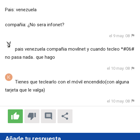
Pais: venezuela
compañia: ¿No sera infonet?
el 9 may. 08
pais venezuela compañia movilnet y cuando tecleo *#06#
no pasa nada.. que hago
el 10 may. 08
Tienes que teclearlo con el móvil encendido(con alguna
tarjeta que le valga)
el 10 may. 08
Añade tu respuesta