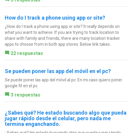
How do I track a phone using app or site?
¿How do I track a phone using app or site? It really depends on
what you want to achieve. If you are trying to track location to
share with family and friends, there are many location tracker
apps to choose from in both app stores. Below link takes...
22 respuestas
Se pueden poner las app del móvil en el pc?
Se puede poner las app del móvil al pc. En mi caso quiero poner
google fit en el pc.
3 respuestas
¿Sabes qué? He estado buscando algo que pueda
jugar rápido desde el celular, pero nada me
termina enganchando.
¿Sabes qué? He estado buscando algo que pueda jugar rápido