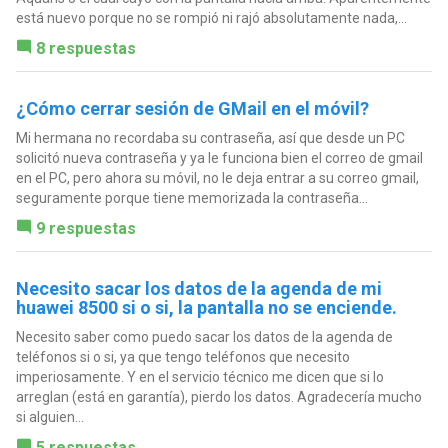
está nuevo porque no se rompió ni rajó absolutamente nada,...
8 respuestas
¿Cómo cerrar sesión de GMail en el móvil?
Mi hermana no recordaba su contraseña, así que desde un PC
solicitó nueva contraseña y ya le funciona bien el correo de gmail
en el PC, pero ahora su móvil, no le deja entrar a su correo gmail,
seguramente porque tiene memorizada la contraseña...
9 respuestas
Necesito sacar los datos de la agenda de mi
huawei 8500 si o si, la pantalla no se enciende.
Necesito saber como puedo sacar los datos de la agenda de
teléfonos si o si, ya que tengo teléfonos que necesito
imperiosamente. Y en el servicio técnico me dicen que si lo
arreglan (está en garantía), pierdo los datos. Agradecería mucho
si alguien...
5 respuestas