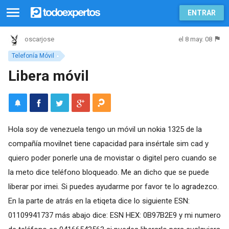
ENTRAR
el 8 may. 08
oscarjose
Telefonía Móvil
Libera móvil
Hola soy de venezuela tengo un móvil un nokia 1325 de la
compañía movilnet tiene capacidad para insértale sim cad y
quiero poder ponerle una de movistar o digitel pero cuando se
la meto dice teléfono bloqueado. Me an dicho que se puede
liberar por imei. Si puedes ayudarme por favor te lo agradezco.
En la parte de atrás en la etiqeta dice lo siguiente ESN:
01109941737 más abajo dice: ESN HEX: 0B97B2E9 y mi numero