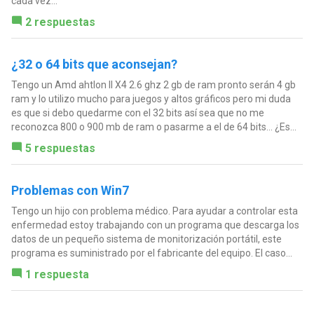
cada vez...
2 respuestas
¿32 o 64 bits que aconsejan?
Tengo un Amd ahtlon II X4 2.6 ghz 2 gb de ram pronto serán 4 gb
ram y lo utilizo mucho para juegos y altos gráficos pero mi duda
es que si debo quedarme con el 32 bits así sea que no me
reconozca 800 o 900 mb de ram o pasarme a el de 64 bits... ¿Es...
5 respuestas
Problemas con Win7
Tengo un hijo con problema médico. Para ayudar a controlar esta
enfermedad estoy trabajando con un programa que descarga los
datos de un pequeño sistema de monitorización portátil, este
programa es suministrado por el fabricante del equipo. El caso...
1 respuesta