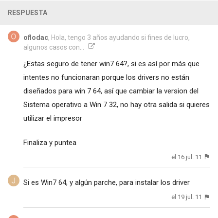
RESPUESTA
oflodac
, Hola, tengo 3 años ayudando si fines de lucro,
algunos casos con...
¿Estas seguro de tener win7 64?, si es así por más que
intentes no funcionaran porque los drivers no están
diseñados para win 7 64, así que cambiar la version del
Sistema operativo a Win 7 32, no hay otra salida si quieres
utilizar el impresor
Finaliza y puntea
el 16 jul. 11
Si es Win7 64, y algún parche, para instalar los driver
el 19 jul. 11