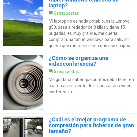
laptop?
6 respuestas
Mi laptop no es nada potable, es la Lenovo
g50, pesa alrededor de 3 kilos y tiene 15
pugadas, es muy grande, me quería
comprar una tablet windows para salir, no
quiero que me mencionen que use un ipad.
¿Cómo se organiza una
videoconferencia?
5 respuestas
Me gustaría saber que puntos debo tener en
cuanta al momento de organizar una video
conferencia
¿Cuál es el mejor programa de
compresión para ficheros de gran
tamaño?