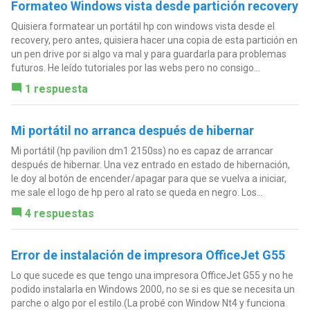
Formateo Windows vista desde partición recovery
Quisiera formatear un portátil hp con windows vista desde el
recovery, pero antes, quisiera hacer una copia de esta partición en
un pen drive por si algo va mal y para guardarla para problemas
futuros. He leído tutoriales por las webs pero no consigo...
1 respuesta
Mi portátil no arranca después de hibernar
Mi portátil (hp pavilion dm1 2150ss) no es capaz de arrancar
después de hibernar. Una vez entrado en estado de hibernación,
le doy al botón de encender/apagar para que se vuelva a iniciar,
me sale el logo de hp pero al rato se queda en negro. Los...
4 respuestas
Error de instalación de impresora OfficeJet G55
Lo que sucede es que tengo una impresora OfficeJet G55 y no he
podido instalarla en Windows 2000, no se si es que se necesita un
parche o algo por el estilo.(La probé con Window Nt4 y funciona