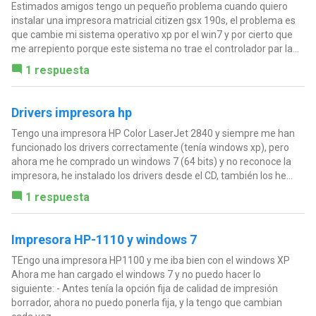
Estimados amigos tengo un pequeño problema cuando quiero
instalar una impresora matricial citizen gsx 190s, el problema es
que cambie mi sistema operativo xp por el win7 y por cierto que
me arrepiento porque este sistema no trae el controlador par la...
1 respuesta
Drivers impresora hp
Tengo una impresora HP Color LaserJet 2840 y siempre me han
funcionado los drivers correctamente (tenía windows xp), pero
ahora me he comprado un windows 7 (64 bits) y no reconoce la
impresora, he instalado los drivers desde el CD, también los he...
1 respuesta
Impresora HP-1110 y windows 7
TEngo una impresora HP1100 y me iba bien con el windows XP
Ahora me han cargado el windows 7 y no puedo hacer lo
siguiente: - Antes tenía la opción fija de calidad de impresión
borrador, ahora no puedo ponerla fija, y la tengo que cambian