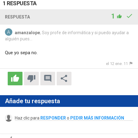
1 RESPUESTA
1
RESPUESTA
amanzalope
, Soy profe de informática y si puedo ayudar a
alguién pues...
Que yo sepa no.
el 12 ene. 11
Añade tu respuesta
Haz clic para
RESPONDER
o
PEDIR MÁS INFORMACIÓN