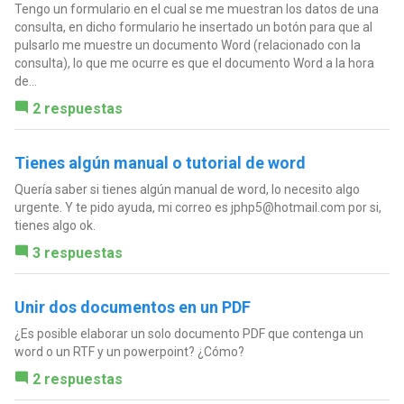
Tengo un formulario en el cual se me muestran los datos de una
consulta, en dicho formulario he insertado un botón para que al
pulsarlo me muestre un documento Word (relacionado con la
consulta), lo que me ocurre es que el documento Word a la hora
de...
2 respuestas
Tienes algún manual o tutorial de word
Quería saber si tienes algún manual de word, lo necesito algo
urgente. Y te pido ayuda, mi correo es
jphp5@hotmail.com
por si,
tienes algo ok.
3 respuestas
Unir dos documentos en un PDF
¿Es posible elaborar un solo documento PDF que contenga un
word o un RTF y un powerpoint? ¿Cómo?
2 respuestas