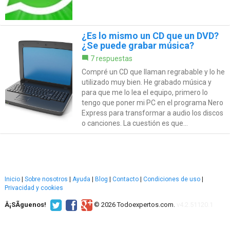
¿Es lo mismo un CD que un DVD?
¿Se puede grabar música?
7 respuestas
Compré un CD que llaman regrabable y lo he
utilizado muy bien. He grabado música y
para que me lo lea el equipo, primero lo
tengo que poner mi PC en el programa Nero
Express para transformar a audio los discos
o canciones. La cuestión es que...
Inicio
|
Sobre nosotros
|
Ayuda
|
Blog
|
Contacto
|
Condiciones de uso
|
Privacidad y cookies
Â¡SÃ­guenos!
© 2026 Todoexpertos.com.
v4.2.51120.1