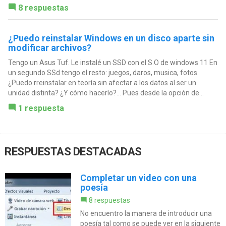
8 respuestas
¿Puedo reinstalar Windows en un disco aparte sin
modificar archivos?
Tengo un Asus Tuf. Le instalé un SSD con el S.O de windows 11 En
un segundo SSd tengo el resto: juegos, daros, musica, fotos.
¿Puedo rreinstalar en teoría sin afectar a los datos al ser un
unidad distinta? ¿Y cómo hacerlo?... Pues desde la opción de...
1 respuesta
RESPUESTAS DESTACADAS
Completar un video con una
poesía
8 respuestas
No encuentro la manera de introducir una
poesía tal como se puede ver en la siguiente