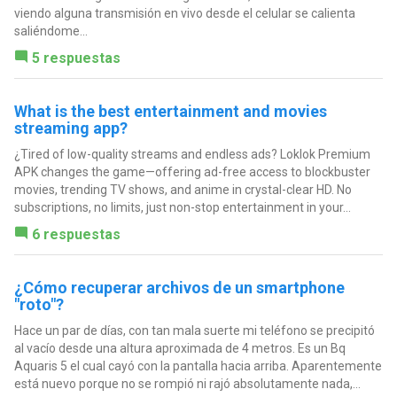
viendo alguna transmisión en vivo desde el celular se calienta
saliéndome...
5 respuestas
What is the best entertainment and movies
streaming app?
¿Tired of low-quality streams and endless ads? Loklok Premium
APK changes the game—offering ad-free access to blockbuster
movies, trending TV shows, and anime in crystal-clear HD. No
subscriptions, no limits, just non-stop entertainment in your...
6 respuestas
¿Cómo recuperar archivos de un smartphone
"roto"?
Hace un par de días, con tan mala suerte mi teléfono se precipitó
al vacío desde una altura aproximada de 4 metros. Es un Bq
Aquaris 5 el cual cayó con la pantalla hacia arriba. Aparentemente
está nuevo porque no se rompió ni rajó absolutamente nada,...