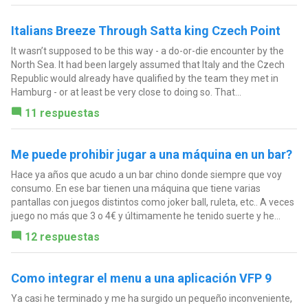
Italians Breeze Through Satta king Czech Point
It wasn’t supposed to be this way - a do-or-die encounter by the
North Sea. It had been largely assumed that Italy and the Czech
Republic would already have qualified by the team they met in
Hamburg - or at least be very close to doing so. That...
11 respuestas
Me puede prohibir jugar a una máquina en un bar?
Hace ya años que acudo a un bar chino donde siempre que voy
consumo. En ese bar tienen una máquina que tiene varias
pantallas con juegos distintos como joker ball, ruleta, etc.. A veces
juego no más que 3 o 4€ y últimamente he tenido suerte y he...
12 respuestas
Como integrar el menu a una aplicación VFP 9
Ya casi he terminado y me ha surgido un pequeño inconveniente,