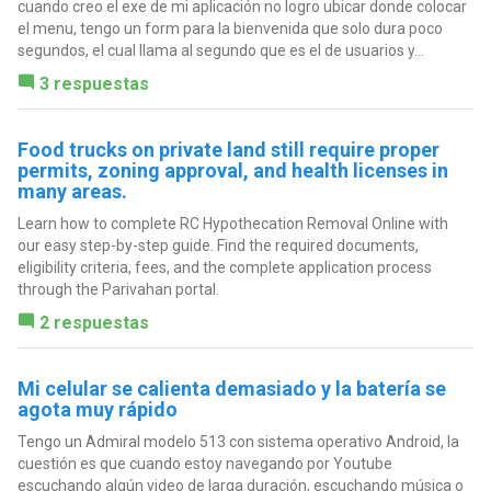
cuando creo el exe de mi aplicación no logro ubicar donde colocar
el menu, tengo un form para la bienvenida que solo dura poco
segundos, el cual llama al segundo que es el de usuarios y...
3 respuestas
Food trucks on private land still require proper
permits, zoning approval, and health licenses in
many areas.
Learn how to complete RC Hypothecation Removal Online with
our easy step-by-step guide. Find the required documents,
eligibility criteria, fees, and the complete application process
through the Parivahan portal.
2 respuestas
Mi celular se calienta demasiado y la batería se
agota muy rápido
Tengo un Admiral modelo 513 con sistema operativo Android, la
cuestión es que cuando estoy navegando por Youtube
escuchando algún video de larga duración, escuchando música o