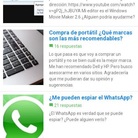
dirección: https://www.youtube.com/watch?
v=gP2j_hJBUYA Mi editor es el Windows
Movie Maker 2.6 ¿Alguien podría ayudarme?
Compra de portátil ¿Qué marcas
son las más recomendables?
16 respuestas
Lo que pasa es que voy a comprar un
portátil y no se bien cuál es la mejor marca.
Me han recomendado Dell y HP. Pero busco
asesorarme en varios sitios. Agradecería
que me pudieran dar su opinión y
sugerencias.
¿Me pueden espiar el WhatsApp?
21 respuestas
¿El WhatsApp es verdad que se puede
espiar? ¿Puede alguien verlo?