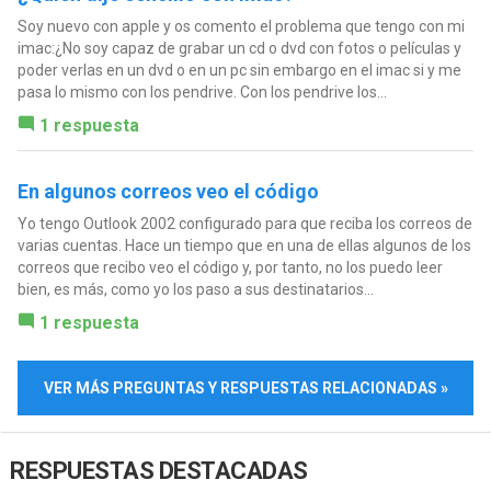
Soy nuevo con apple y os comento el problema que tengo con mi
imac:¿No soy capaz de grabar un cd o dvd con fotos o películas y
poder verlas en un dvd o en un pc sin embargo en el imac si y me
pasa lo mismo con los pendrive. Con los pendrive los...
1 respuesta
En algunos correos veo el código
Yo tengo Outlook 2002 configurado para que reciba los correos de
varias cuentas. Hace un tiempo que en una de ellas algunos de los
correos que recibo veo el código y, por tanto, no los puedo leer
bien, es más, como yo los paso a sus destinatarios...
1 respuesta
VER MÁS PREGUNTAS Y RESPUESTAS RELACIONADAS »
RESPUESTAS DESTACADAS