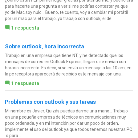
para hacerte una pregunta a ver si me podrías contestar ya que
yo de Mac soy nulo... Bueno, te cuento, voy a cambiar mi portátil
por un mac para el trabajo, yo trabajo con outlook, el de...
1 respuesta
Sobre outlook, hora incorrecta
Trabajo en una empresa que tiene NT, y he detectado que los
mensajes de correo en Outlook Express, llegan o se envían con
horario incorrecto. Es decir, si se envía un mensaje a las 10:am, en
la pc receptora aparecerá de recibido este mensaje con una...
1 respuesta
Problemas con outlook y sus tareas
Mi nombre es Javier. Quizás puedas darme una mano... Trabajo
en una pequeña empresa de técnicos en comunicaciones muy
poco ordenada, y en mi intención por dar un poco de orden,
implemente el uso del outlook ya que todos tenemos nuestras PC
´s para...