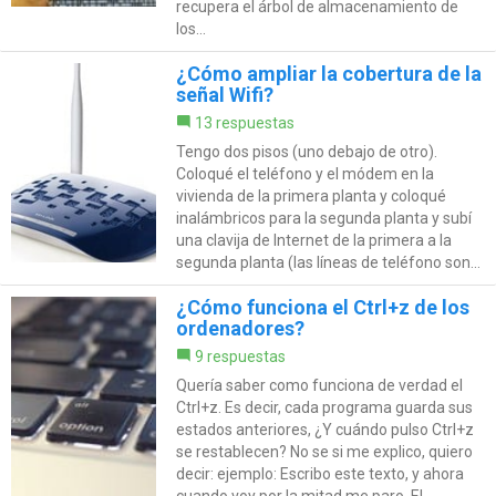
recupera el árbol de almacenamiento de
los...
¿Cómo ampliar la cobertura de la
señal Wifi?
13 respuestas
Tengo dos pisos (uno debajo de otro).
Coloqué el teléfono y el módem en la
vivienda de la primera planta y coloqué
inalámbricos para la segunda planta y subí
una clavija de Internet de la primera a la
segunda planta (las líneas de teléfono son...
¿Cómo funciona el Ctrl+z de los
ordenadores?
9 respuestas
Quería saber como funciona de verdad el
Ctrl+z. Es decir, cada programa guarda sus
estados anteriores, ¿Y cuándo pulso Ctrl+z
se restablecen? No se si me explico, quiero
decir: ejemplo: Escribo este texto, y ahora