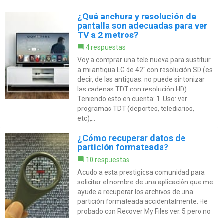
¿Qué anchura y resolución de
pantalla son adecuadas para ver
TV a 2 metros?
4 respuestas
Voy a comprar una tele nueva para sustituir
a mi antigua LG de 42" con resolución SD (es
decir, de las antiguas: no puede sintonizar
las cadenas TDT con resolución HD).
Teniendo esto en cuenta: 1. Uso: ver
programas TDT (deportes, telediarios,
etc),...
¿Cómo recuperar datos de
partición formateada?
10 respuestas
Acudo a esta prestigiosa comunidad para
solicitar el nombre de una aplicación que me
ayude a recuperar los archivos de una
partición formateada accidentalmente. He
probado con Recover My Files ver. 5 pero no