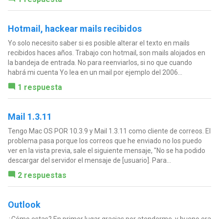
Hotmail, hackear mails recibidos
Yo solo necesito saber si es posible alterar el texto en mails
recibidos haces años. Trabajo con hotmail, son mails alojados en
la bandeja de entrada. No para reenviarlos, si no que cuando
habrá mi cuenta Yo lea en un mail por ejemplo del 2006...
1 respuesta
Mail 1.3.11
Tengo Mac OS POR 10.3.9 y Mail 1.3.11 como cliente de correos. El
problema pasa porque los correos que he enviado no los puedo
ver en la vista previa, sale el siguiente mensaje, "No se ha podido
descargar del servidor el mensaje de [usuario]. Para...
2 respuestas
Outlook
¿Cómo estas? En primer lugar gracias por atenderme, y bueno era