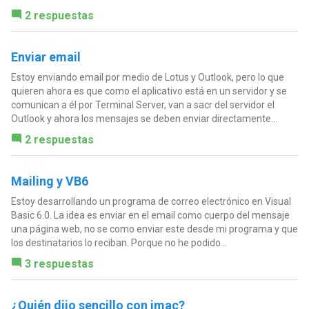
2 respuestas
Enviar email
Estoy enviando email por medio de Lotus y Outlook, pero lo que
quieren ahora es que como el aplicativo está en un servidor y se
comunican a él por Terminal Server, van a sacr del servidor el
Outlook y ahora los mensajes se deben enviar directamente...
2 respuestas
Mailing y VB6
Estoy desarrollando un programa de correo electrónico en Visual
Basic 6.0. La idea es enviar en el email como cuerpo del mensaje
una página web, no se como enviar este desde mi programa y que
los destinatarios lo reciban. Porque no he podido...
3 respuestas
¿Quién dijo sencillo con imac?