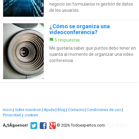
negocio sin formularios ni gestión de datos
de los usuarios.
¿Cómo se organiza una
videoconferencia?
5 respuestas
Me gustaría saber que puntos debo tener en
cuanta al momento de organizar una video
conferencia
Inicio
|
Sobre nosotros
|
Ayuda
|
Blog
|
Contacto
|
Condiciones de uso
|
Privacidad y cookies
Â¡SÃ­guenos!
© 2026 Todoexpertos.com.
v4.2.51120.1