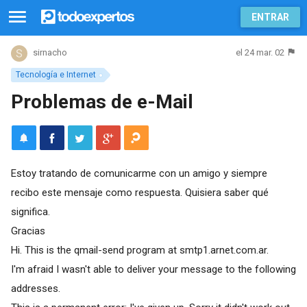
ENTRAR
el 24 mar. 02
sirnacho
Tecnología e Internet
Problemas de e-Mail
Estoy tratando de comunicarme con un amigo y siempre
recibo este mensaje como respuesta. Quisiera saber qué
significa.
Gracias
Hi. This is the qmail-send program at smtp1.arnet.com.ar.
I'm afraid I wasn't able to deliver your message to the following
addresses.