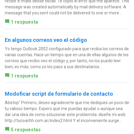
recibir e-mails desde tiscali. Te copio el error que me aparece: This
message was created automatically by mail delivery software. A
message that you sent could not be delivered to one or more...
1 respuesta
En algunos correos veo el código
Yo tengo Outlook 2002 configurado para que reciba los correos de
varias cuentas. Hace un tiempo que en una de ellas algunos de los
correos que recibo veo el código y, por tanto, no los puedo leer
bien, es más, como yo los paso a sus destinatarios...
1 respuesta
Modoficar script de formulario de contacto
Abetop" Primero, deseo agradecerte que me dediques un poco de
tu valioso tiempo. Espero que me puedas ayudar o aunque sea
dar una idea de como solucionar este problemita: diseñe mi web
http://tucoachh.com.ar/index2.html Y el inconveniente surge...
5 respuestas