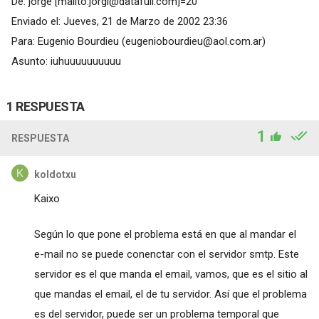
De: jorge [mailto:
jorgi@datafull.com
]=20
Enviado el: Jueves, 21 de Marzo de 2002 23:36
Para: Eugenio Bourdieu (
eugeniobourdieu@aol.com.ar
)
Asunto: iuhuuuuuuuuuu
1 RESPUESTA
1
RESPUESTA
koldotxu
Kaixo
Según lo que pone el problema está en que al mandar el
e-mail no se puede conenctar con el servidor smtp. Este
servidor es el que manda el email, vamos, que es el sitio al
que mandas el email, el de tu servidor. Así que el problema
es del servidor, puede ser un problema temporal que