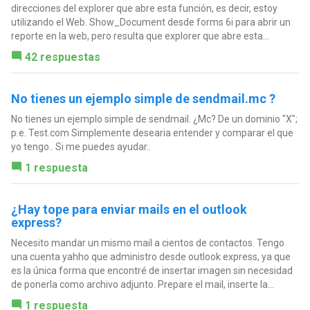
direcciones del explorer que abre esta función, es decir, estoy
utilizando el Web. Show_Document desde forms 6i para abrir un
reporte en la web, pero resulta que explorer que abre esta...
42 respuestas
No tienes un ejemplo simple de sendmail.mc ?
No tienes un ejemplo simple de sendmail. ¿Mc? De un dominio "X";
p.e. Test.com Simplemente desearia entender y comparar el que
yo tengo.. Si me puedes ayudar..
1 respuesta
¿Hay tope para enviar mails en el outlook
express?
Necesito mandar un mismo mail a cientos de contactos. Tengo
una cuenta yahho que administro desde outlook express, ya que
es la única forma que encontré de insertar imagen sin necesidad
de ponerla como archivo adjunto. Prepare el mail, inserte la...
1 respuesta