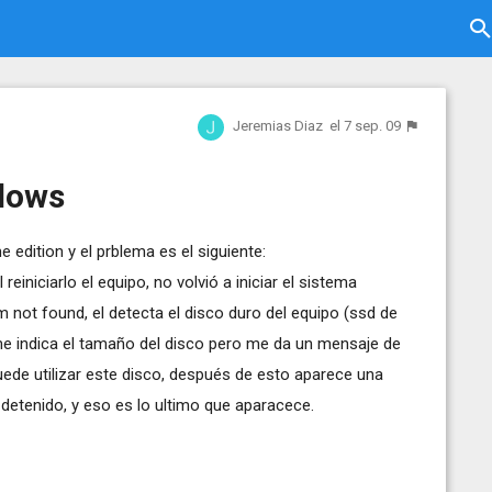
Jeremias Diaz
el 7 sep. 09
dows
 edition y el prblema es el siguiente:
einiciarlo el equipo, no volvió a iniciar el sistema
not found, el detecta el disco duro del equipo (ssd de
me indica el tamaño del disco pero me da un mensaje de
ede utilizar este disco, después de esto aparece una
a detenido, y eso es lo ultimo que aparacece.