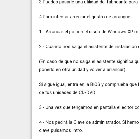
3 Puedes pasarle una utilidad del fabricante para
4 Para intentar arreglar el gestro de arranque:
1.- Arrancar el pc con el disco de Windows XP m
2.- Cuando nos salga el asistente de instalación
(En caso de que no salga el asistente significa 
ponerlo en otra unidad y volver a arrancar).
Si sigue igual, entra en la BIOS y comprueba que
de tus unidades de CD/DVD.
3.- Una vez que tengamos en pantalla el editor co
4.- Nos pedirá la Clave de administrador. Si he
clave pulsamos Intro.