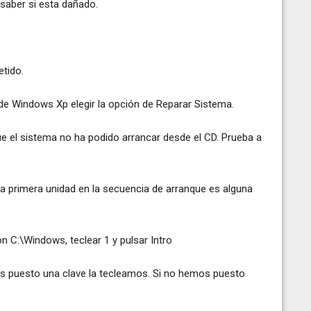
 saber si esta dañado.
etido.
 de Windows Xp elegir la opción de Reparar Sistema.
que el sistema no ha podido arrancar desde el CD. Prueba a
 la primera unidad en la secuencia de arranque es alguna
n C:\Windows, teclear 1 y pulsar Intro
mos puesto una clave la tecleamos. Si no hemos puesto