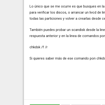
Lo único que se me ocurre es que busques en la w
para verificar los discos, o arrancar un livcd de
todas las particiones y volver a crearlas desde c
También puedes probar un scandisk desde la line
respuesta anterior y en la linea de comandos po
chkdsk /f /r
Si quieres saber más de ese comando pon chkds