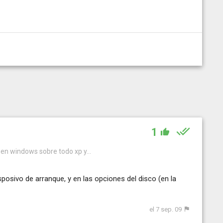
1
 en windows sobre todo xp y...
posivo de arranque, y en las opciones del disco (en la
el 7 sep. 09