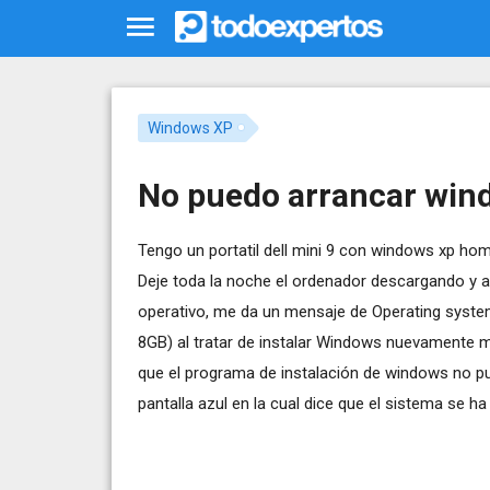
Windows XP
No puedo arrancar win
Tengo un portatil dell mini 9 con windows xp home
Deje toda la noche el ordenador descargando y al r
operativo, me da un mensaje de Operating system 
8GB) al tratar de instalar Windows nuevamente 
que el programa de instalación de windows no pu
pantalla azul en la cual dice que el sistema se h