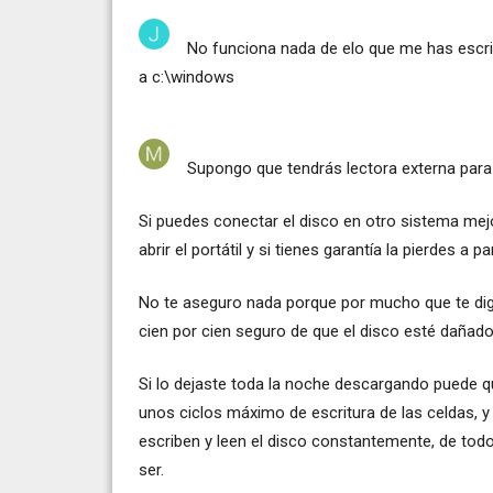
No funciona nada de elo que me has escr
a c:\windows
Supongo que tendrás lectora externa para h
Si puedes conectar el disco en otro sistema mejo
abrir el portátil y si tienes garantía la pierdes a
No te aseguro nada porque por mucho que te diga
cien por cien seguro de que el disco esté dañado
Si lo dejaste toda la noche descargando puede q
unos ciclos máximo de escritura de las celdas, y
escriben y leen el disco constantemente, de to
ser.