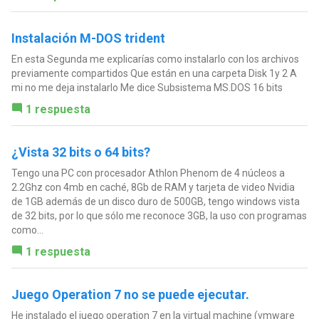
Instalación M-DOS trident
En esta Segunda me explicarías como instalarlo con los archivos
previamente compartidos Que están en una carpeta Disk 1y 2 A
mi no me deja instalarlo Me dice Subsistema MS.DOS 16 bits
1 respuesta
¿Vista 32 bits o 64 bits?
Tengo una PC con procesador Athlon Phenom de 4 núcleos a
2.2Ghz con 4mb en caché, 8Gb de RAM y tarjeta de video Nvidia
de 1GB además de un disco duro de 500GB, tengo windows vista
de 32 bits, por lo que sólo me reconoce 3GB, la uso con programas
como...
1 respuesta
Juego Operation 7 no se puede ejecutar.
He instalado el juego operation 7 en la virtual machine (vmware