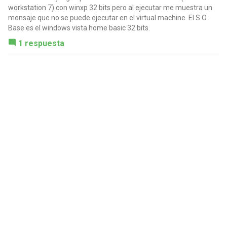
workstation 7) con winxp 32 bits pero al ejecutar me muestra un
mensaje que no se puede ejecutar en el virtual machine. El S.O.
Base es el windows vista home basic 32 bits.
1 respuesta