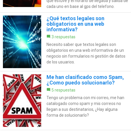
que estuve y el horario de llegada y salida de
cada uno en base al gps del telefono.
¿Qué textos legales son
obligatorios en una web
informativa?
3 respuestas
Necesito saber que textos legales son
obligatorios en una web informativa de un
negocio sin formularios ni gestión de datos
de los usuarios.
Me han clasificado como Spam,
¿Como puedo solucionarlo?
5 respuestas
Tengo un problema con mi correo, me han
catalogado como spam y mis correos no
llegan a sus destinatarios, ¿Hay alguna
forma de solucionarlo?