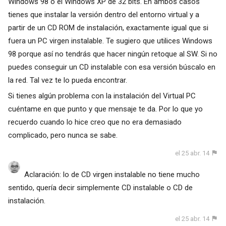
Windows 98 o el Windows XP de 32 bits. En ambos casos
tienes que instalar la versión dentro del entorno virtual y a
partir de un CD ROM de instalación, exactamente igual que si
fuera un PC virgen instalable. Te sugiero que utilices Windows
98 porque así no tendrás que hacer ningún retoque al SW. Si no
puedes conseguir un CD instalable con esa versión búscalo en
la red. Tal vez te lo pueda encontrar.
Si tienes algún problema con la instalación del Virtual PC
cuéntame en que punto y que mensaje te da. Por lo que yo
recuerdo cuando lo hice creo que no era demasiado
complicado, pero nunca se sabe.
el 25 abr. 14
Aclaración: lo de CD virgen instalable no tiene mucho
sentido, quería decir simplemente CD instalable o CD de
instalación.
el 25 abr. 14