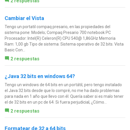
2 respuestas
Cambiar el Vista
Tengo un portatil compaq presario, en las propiedades del
sistema pone: Modelo; Compaq Presario 700 notebook PC
Procesador: Intel(R) Celeron(R) CPU 540@ 1,86GHz Memoria
Ram: 1,00 gb Tipo de sistema: Sistema operativo de 32 bits. Vista
Basic Con...
2 respuestas
¿Java 32 bits en windows 64?
Tengo un windows de 64 bits en un portátil, pero tengo instalado
el Java 32 bits desde que lo compré, no me ha dado problemas
para nada en 1 año que llevo con él. Quería saber si es malo tener
el de 32 bits en un pc de 64. Si fuera perjudicial, ¿Cómo...
2 respuestas
Formatear de 32 a 64 bits