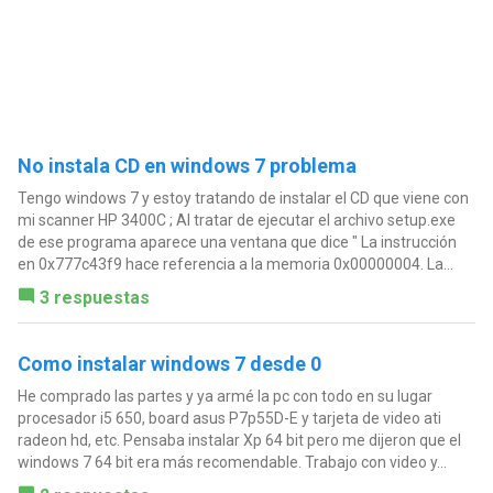
No instala CD en windows 7 problema
Tengo windows 7 y estoy tratando de instalar el CD que viene con
mi scanner HP 3400C ; Al tratar de ejecutar el archivo setup.exe
de ese programa aparece una ventana que dice " La instrucción
en 0x777c43f9 hace referencia a la memoria 0x00000004. La...
3 respuestas
Como instalar windows 7 desde 0
He comprado las partes y ya armé la pc con todo en su lugar
procesador i5 650, board asus P7p55D-E y tarjeta de video ati
radeon hd, etc. Pensaba instalar Xp 64 bit pero me dijeron que el
windows 7 64 bit era más recomendable. Trabajo con video y...