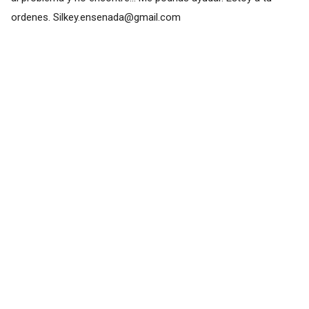
ordenes.
Silkey.ensenada@gmail.com