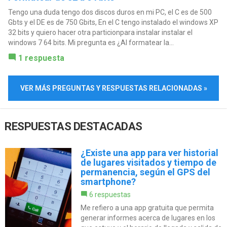
Tengo una duda tengo dos discos duros en mi PC, el C es de 500
Gbts y el DE es de 750 Gbits, En el C tengo instalado el windows XP
32 bits y quiero hacer otra particionpara instalar instalar el
windows 7 64 bits. Mi pregunta es ¿Al formatear la...
1 respuesta
VER MÁS PREGUNTAS Y RESPUESTAS RELACIONADAS »
RESPUESTAS DESTACADAS
¿Existe una app para ver historial
de lugares visitados y tiempo de
permanencia, según el GPS del
smartphone?
6 respuestas
Me refiero a una app gratuita que permita
generar informes acerca de lugares en los