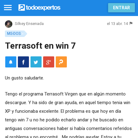
ENTRAR
el 13 abr. 14
Silkey Ensenada
MS-DOS
Terrasoft en win 7
Un gusto saludarte.
Tengo el programa Terrasoft Virgen que en algún momento
descargue. Y ha sido de gran ayuda, en aquel tiempo tenia win
XP y funcionaba excelente. El problema es que hoy en día
tengo win 7 u no he podido echarlo andar y he buscado en
antiguas conversaciones haber si había comentarios referidos
al problema y no encontré... Me podrías ayudar. Estoy a tu