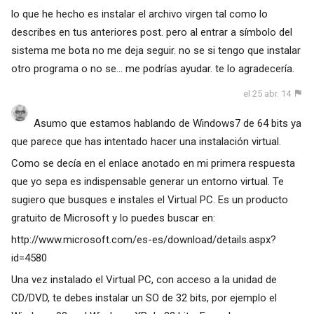
lo que he hecho es instalar el archivo virgen tal como lo
describes en tus anteriores post. pero al entrar a símbolo del
sistema me bota no me deja seguir. no se si tengo que instalar
otro programa o no se... me podrías ayudar. te lo agradecería.
el 25 abr. 14
Asumo que estamos hablando de Windows7 de 64 bits ya
que parece que has intentado hacer una instalación virtual.
Como se decía en el enlace anotado en mi primera respuesta
que yo sepa es indispensable generar un entorno virtual. Te
sugiero que busques e instales el Virtual PC. Es un producto
gratuito de Microsoft y lo puedes buscar en:
http://www.microsoft.com/es-es/download/details.aspx?
id=4580
Una vez instalado el Virtual PC, con acceso a la unidad de
CD/DVD, te debes instalar un SO de 32 bits, por ejemplo el