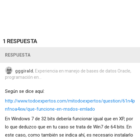
1 RESPUESTA
RESPUESTA
gggirald
, Experiencia en manejo de bases de datos Oracle,
programación en...
Según se dice aquí:
http://www.todoexpertos.com/mitodoexpertos/question/61n4p
nfnoa4xw/que-funcione-en-msdos-emlado
En Windows 7 de 32 bits debería funcionar igual que en XP, por
lo que deduzco que en tu caso se trata de Win7 de 64 bits. En
este caso, como también se indica ahí, es necesario instalarlo