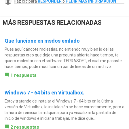
Haz clic para
RESPONDER
o
PEDIR MÁS INFORMACIÓN
MÁS RESPUESTAS RELACIONADAS
Que funcione en msdos emlado
Pues aquí dándote molestias, no entiendo muy bien lo de las
respuestas creo que deje una pregunta abierta hace tiempo, te
quiero molestar con el software TERRASOFT, el cual me pasaste
hace tiempo, pude modificar un par de lineas de un archivo...
1 respuesta
Windows 7 - 64 bits en Virtualbox.
Estoy tratando de instalar el Windows 7 - 64 bits en la última
versión de Virtualbox, la instalación se hace correctamente, pero a
la hora de reiniciar la máquina para ya visualizar la pantalla de
inicio de windows e iniciar a trabajar, me dice que...
2 respuestas