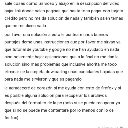
sale cosas como un video y abajo en la descripción del video
bajar link donde salen paginas que hasta toca pagar con tarjeta
crédito pero no me da solución de nada y también salen temas
que no me dicen nada
por favor una solución a esto le punteare unos buenos
puntajes deme unas instrucciones que por favor me sirvan ya
que tutorial de youtube y google no me han ayudado en nada
sino solamente bajar aplicaciones que a la final no me dan la
solución sino mas problemas que inclusive ahorita me toco
eliminar de la carpeta dowloading unas cantidades bajadas que
para nada me sirvieron y que es pagando
le agradeceré de corazón si me ayuda con esto de firefox y si
es posible alguna solución para recuperar los archivos
después del formateo de la pc (solo si se puede recuperar ya
que si no se puede me contentare por lo menos con lo de
firefox)
el 18 may. 14