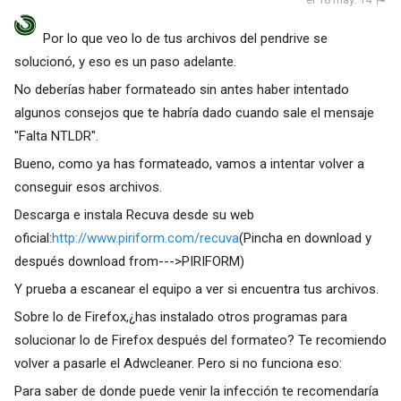
Por lo que veo lo de tus archivos del pendrive se
solucionó, y eso es un paso adelante.
No deberías haber formateado sin antes haber intentado
algunos consejos que te habría dado cuando sale el mensaje
"Falta NTLDR".
Bueno, como ya has formateado, vamos a intentar volver a
conseguir esos archivos.
Descarga e instala Recuva desde su web
oficial:
http://www.piriform.com/recuva
(Pincha en download y
después download from--->PIRIFORM)
Y prueba a escanear el equipo a ver si encuentra tus archivos.
Sobre lo de Firefox,¿has instalado otros programas para
solucionar lo de Firefox después del formateo? Te recomiendo
volver a pasarle el Adwcleaner. Pero si no funciona eso:
Para saber de donde puede venir la infección te recomendaría