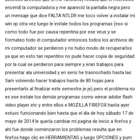
encendí la computadora y me apareció la pantalla negra pero
un mensaje que dice FALTA NTLDR me toco volver a instalar mi
win xp otra vez luego le instale todos los programas (eso si
como todo fue por causa repentina por ese virus y se
formateo todo el computador entonces todos los archivos de
mi computador se perdieron y no hubo modo de recuperarlos
ya que en esto tan repentino no pude hacer copia de seguridad
por la cual se perdieron para siempre y eran trabajos para
presentar ala universidad y en serio he trasnochado hasta las
3am volviendo hacer trabajos hasta de 80 hojas para
presentarlo al finalizar este semestre je je) pero el problema no
es ese instale los demás programas como winrar adobe flash
video player etc y entre ellos e MOZILLA FIREFOX hasta ayer
estuvo funcionando bien hasta que el día de hoy sábado 17 de
mayo de 2014 le quería cambiar mi pagina de inicio a firefox y
ahí fue donde comenzaron los problemas resulta que en
firefox hago clic en HERRAMIENTAS y luego OPCIONES y pum