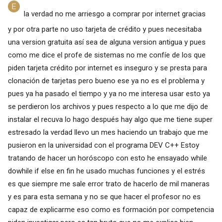
la verdad no me arriesgo a comprar por internet gracias
y por otra parte no uso tarjeta de crédito y pues necesitaba
una version gratuita así sea de alguna version antigua y pues
como me dice el profe de sistemas no me confíe de los que
piden tarjeta crédito por internet es inseguro y se presta para
clonación de tarjetas pero bueno ese ya no es el problema y
pues ya ha pasado el tiempo y ya no me interesa usar esto ya
se perdieron los archivos y pues respecto a lo que me dijo de
instalar el recuva lo hago después hay algo que me tiene super
estresado la verdad llevo un mes haciendo un trabajo que me
pusieron en la universidad con el programa DEV C++ Estoy
tratando de hacer un horóscopo con esto he ensayado while
dowhile if else en fin he usado muchas funciones y el estrés
es que siempre me sale error trato de hacerlo de mil maneras
y es para esta semana y no se que hacer el profesor no es
capaz de explicarme eso como es formación por competencia