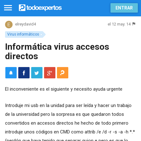
ENTRAR
el 12 may. 14
elreydavid4
Virus informáticos
Informática virus accesos
directos
El inconveniente es el siguiente y necesito ayuda urgente
Introduje mi usb en la unidad para ser leída y hacer un trabajo
de la universidad pero la sorpresa es que quedaron todos
convertidos en accesos directos he hecho de todo primero
introduje unos códigos en CMD como attrib /e /d -r -s -a -h *.*
(perdón que haya tenido que separar guion e pero es que lo