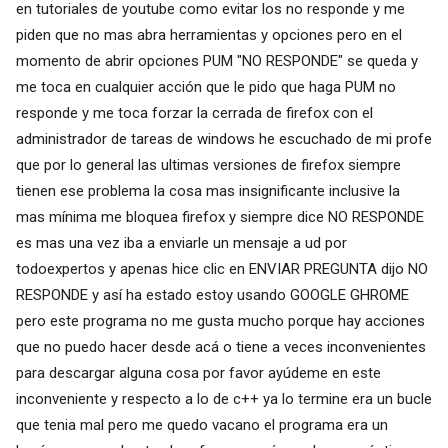
en tutoriales de youtube como evitar los no responde y me
piden que no mas abra herramientas y opciones pero en el
momento de abrir opciones PUM "NO RESPONDE" se queda y
me toca en cualquier acción que le pido que haga PUM no
responde y me toca forzar la cerrada de firefox con el
administrador de tareas de windows he escuchado de mi profe
que por lo general las ultimas versiones de firefox siempre
tienen ese problema la cosa mas insignificante inclusive la
mas mínima me bloquea firefox y siempre dice NO RESPONDE
es mas una vez iba a enviarle un mensaje a ud por
todoexpertos y apenas hice clic en ENVIAR PREGUNTA dijo NO
RESPONDE y así ha estado estoy usando GOOGLE GHROME
pero este programa no me gusta mucho porque hay acciones
que no puedo hacer desde acá o tiene a veces inconvenientes
para descargar alguna cosa por favor ayúdeme en este
inconveniente y respecto a lo de c++ ya lo termine era un bucle
que tenia mal pero me quedo vacano el programa era un