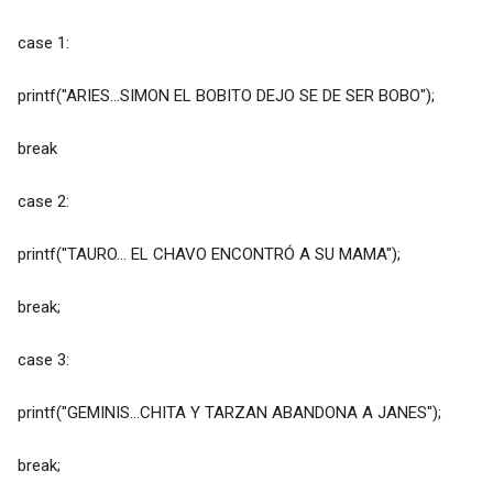
case 1:
printf("ARIES...SIMON EL BOBITO DEJO SE DE SER BOBO");
break
case 2:
printf("TAURO... EL CHAVO ENCONTRÓ A SU MAMA");
break;
case 3:
printf("GEMINIS...CHITA Y TARZAN ABANDONA A JANES");
break;