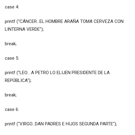
case 4:
printf ("CÁNCER...EL HOMBRE ARAÑA TOMA CERVEZA CON
LINTERNA VERDE");
break;
case 5:
printf ("LEO... A PETRO LO ELIJEN PRESIDENTE DE LA
REPÚBLICA");
break;
case 6:
printf ("VIRGO...DAN PADRES E HIJOS SEGUNDA PARTE");