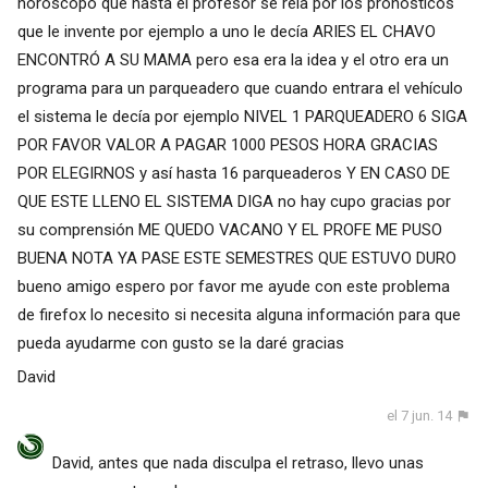
horóscopo que hasta el profesor se reía por los pronósticos
que le invente por ejemplo a uno le decía ARIES EL CHAVO
ENCONTRÓ A SU MAMA pero esa era la idea y el otro era un
programa para un parqueadero que cuando entrara el vehículo
el sistema le decía por ejemplo NIVEL 1 PARQUEADERO 6 SIGA
POR FAVOR VALOR A PAGAR 1000 PESOS HORA GRACIAS
POR ELEGIRNOS y así hasta 16 parqueaderos Y EN CASO DE
QUE ESTE LLENO EL SISTEMA DIGA no hay cupo gracias por
su comprensión ME QUEDO VACANO Y EL PROFE ME PUSO
BUENA NOTA YA PASE ESTE SEMESTRES QUE ESTUVO DURO
bueno amigo espero por favor me ayude con este problema
de firefox lo necesito si necesita alguna información para que
pueda ayudarme con gusto se la daré gracias
David
el 7 jun. 14
David, antes que nada disculpa el retraso, llevo unas