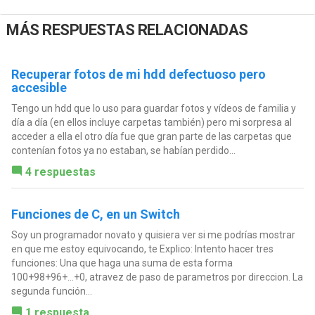
MÁS RESPUESTAS RELACIONADAS
Recuperar fotos de mi hdd defectuoso pero
accesible
Tengo un hdd que lo uso para guardar fotos y vídeos de familia y
día a día (en ellos incluye carpetas también) pero mi sorpresa al
acceder a ella el otro día fue que gran parte de las carpetas que
contenían fotos ya no estaban, se habían perdido...
4 respuestas
Funciones de C, en un Switch
Soy un programador novato y quisiera ver si me podrías mostrar
en que me estoy equivocando, te Explico: Intento hacer tres
funciones: Una que haga una suma de esta forma
100+98+96+...+0, atravez de paso de parametros por direccion. La
segunda función...
1 respuesta