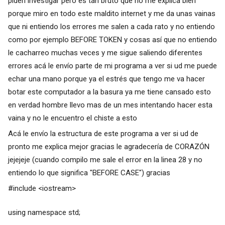
piden investigar pero es tan bruto que no me explica bien
porque miro en todo este maldito internet y me da unas vainas
que ni entiendo los errores me salen a cada rato y no entiendo
como por ejemplo BEFORE TOKEN y cosas así que no entiendo
le cacharreo muchas veces y me sigue saliendo diferentes
errores acá le envío parte de mi programa a ver si ud me puede
echar una mano porque ya el estrés que tengo me va hacer
botar este computador a la basura ya me tiene cansado esto
en verdad hombre llevo mas de un mes intentando hacer esta
vaina y no le encuentro el chiste a esto
Acá le envío la estructura de este programa a ver si ud de
pronto me explica mejor gracias le agradecería de CORAZÓN
jejejeje (cuando compilo me sale el error en la linea 28 y no
entiendo lo que significa "BEFORE CASE") gracias
#include <iostream>
using namespace std;