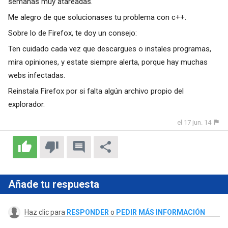
semanas muy atareadas.
Me alegro de que solucionases tu problema con c++.
Sobre lo de Firefox, te doy un consejo:
Ten cuidado cada vez que descargues o instales programas,
mira opiniones, y estate siempre alerta, porque hay muchas
webs infectadas.
Reinstala Firefox por si falta algún archivo propio del
explorador.
el 17 jun. 14
Añade tu respuesta
Haz clic para
RESPONDER
o
PEDIR MÁS INFORMACIÓN