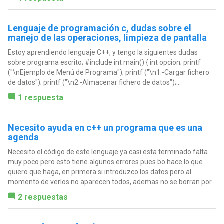
Lenguaje de programación c, dudas sobre el
manejo de las operaciones, limpieza de pantalla
Estoy aprendiendo lenguaje C++, y tengo la siguientes dudas
sobre programa escrito; #include int main() { int opcion; printf
("\nEjemplo de Menú de Programa"); printf ("\n1.-Cargar fichero
de datos"); printf ("\n2.-Almacenar fichero de datos");...
1 respuesta
Necesito ayuda en c++ un programa que es una
agenda
Necesito el código de este lenguaje ya casi esta terminado falta
muy poco pero esto tiene algunos errores pues bo hace lo que
quiero que haga, en primera si introduzco los datos pero al
momento de verlos no aparecen todos, ademas no se borran por...
2 respuestas