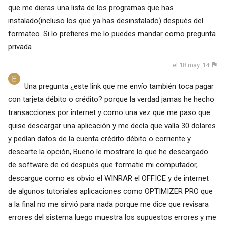
que me dieras una lista de los programas que has
instalado(incluso los que ya has desinstalado) después del
formateo. Si lo prefieres me lo puedes mandar como pregunta
privada.
el 18 may. 14
Una pregunta ¿este link que me envío también toca pagar
con tarjeta débito o crédito? porque la verdad jamas he hecho
transacciones por internet y como una vez que me paso que
quise descargar una aplicación y me decía que valía 30 dolares
y pedían datos de la cuenta crédito débito o corriente y
descarte la opción, Bueno le mostrare lo que he descargado
de software de cd después que formatie mi computador,
descargue como es obvio el WINRAR el OFFICE y de internet
de algunos tutoriales aplicaciones como OPTIMIZER PRO que
a la final no me sirvió para nada porque me dice que revisara
errores del sistema luego muestra los supuestos errores y me