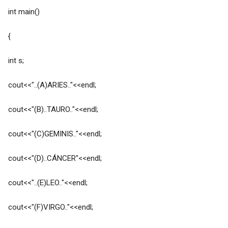
int main()
{
int s;
cout<<"..(A)ARIES.."<<endl;
cout<<"(B)..TAURO.."<<endl;
cout<<"(C)GEMINIS.."<<endl;
cout<<"(D)..CÁNCER"<<endl;
cout<<"..(E)LEO.."<<endl;
cout<<"(F)VIRGO.."<<endl;