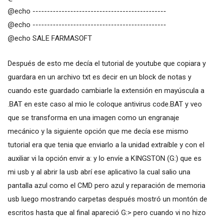
@echo ----------------------------------------­------
@echo ----------------------------------------­------
@echo SALE FARMASOFT
Después de esto me decía el tutorial de youtube que copiara y
guardara en un archivo txt es decir en un block de notas y
cuando este guardado cambiarle la extensión en mayúscula a
.BAT en este caso al mio le coloque antivirus code.BAT y veo
que se transforma en una imagen como un engranaje
mecánico y la siguiente opción que me decía ese mismo
tutorial era que tenia que enviarlo a la unidad extraíble y con el
auxiliar vi la opción envir a: y lo envíe a KINGSTON (G:) que es
mi usb y al abrir la usb abrí ese aplicativo la cual salio una
pantalla azul como el CMD pero azul y reparación de memoria
usb luego mostrando carpetas después mostró un montón de
escritos hasta que al final apareció G:> pero cuando vi no hizo