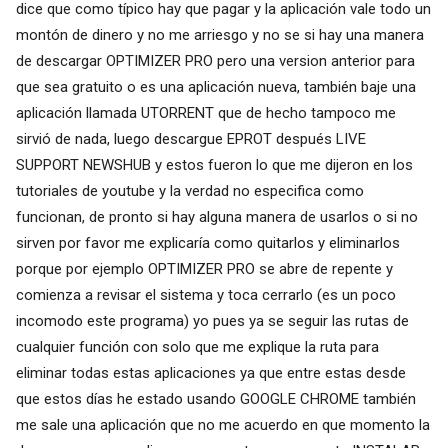
dice que como típico hay que pagar y la aplicación vale todo un
montón de dinero y no me arriesgo y no se si hay una manera
de descargar OPTIMIZER PRO pero una version anterior para
que sea gratuito o es una aplicación nueva, también baje una
aplicación llamada UTORRENT que de hecho tampoco me
sirvió de nada, luego descargue EPROT después LIVE
SUPPORT NEWSHUB y estos fueron lo que me dijeron en los
tutoriales de youtube y la verdad no especifica como
funcionan, de pronto si hay alguna manera de usarlos o si no
sirven por favor me explicaría como quitarlos y eliminarlos
porque por ejemplo OPTIMIZER PRO se abre de repente y
comienza a revisar el sistema y toca cerrarlo (es un poco
incomodo este programa) yo pues ya se seguir las rutas de
cualquier función con solo que me explique la ruta para
eliminar todas estas aplicaciones ya que entre estas desde
que estos días he estado usando GOOGLE CHROME también
me sale una aplicación que no me acuerdo en que momento la