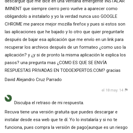
descargue que me dice en una ventana emergente INSTALAR
IMINENT que siempre cierro pero vuelve a aparecer como
obligandolo a instalarlo y yo la verdad nunca uso GOOGLE
CHROME me parece mejor mozilla firefox y pues si estos son
las aplicaciones que he bajado y lo otro que quier preguntarle
después de bajar esa aplicación que me envío en un link para
recuperar los archivos después de un formateo ¿como uso la
aplicación? y ¿y si de pronto la misma aplicación le explica los
pasos? una pregunta mas ¿COMO ES QUE SE ENVÍA
RESPUESTAS PRIVADAS EN TODOEXPERTOS.COM? gracias
David Alejandro Cruz Parrado
el 18 may. 14
Disculpa el retraso de mi respuesta.
Recuva tiene una versión gratuita que puedes descargar e
instalar desde esa web que te dí. Yo lo instalaría y si no te
funciona, pues compra la versión de pago(aunque es un riesgo