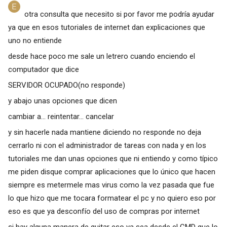
otra consulta que necesito si por favor me podría ayudar
ya que en esos tutoriales de internet dan explicaciones que
uno no entiende
desde hace poco me sale un letrero cuando enciendo el
computador que dice
SERVIDOR OCUPADO(no responde)
y abajo unas opciones que dicen
cambiar a... reintentar... cancelar
y sin hacerle nada mantiene diciendo no responde no deja
cerrarlo ni con el administrador de tareas con nada y en los
tutoriales me dan unas opciones que ni entiendo y como típico
me piden disque comprar aplicaciones que lo único que hacen
siempre es metermele mas virus como la vez pasada que fue
lo que hizo que me tocara formatear el pc y no quiero eso por
eso es que ya desconfío del uso de compras por internet
si hay alguna manera de quitar eso ya sea desde el CMD que lo