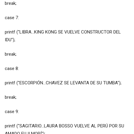
break;
case 7:
printf ("LIBRA...KING KONG SE VUELVE CONSTRUCTOR DEL
IDU");
break;
case 8:
printf ("ESCORPIÓN...CHAVEZ SE LEVANTA DE SU TUMBA");
break;
case 9:
printf ("SAGITARIO...LAURA BOSSO VUELVE AL PERÚ POR SU
AMADO FUJI MORÍ");