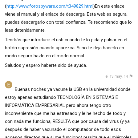
(
http://www.forospyware.com/t349829.html
)En este enlace
viene el manual y el enlace de descarga. Esta web es segura,
puedes descargarlo con total confianza. Te recomiendo que lo
leas detenidamente.
Tendrás que introducir el usb cuando te lo pida y pulsar en el
botón supresión cuando aparezca. Si no te deja hacerlo en
modo seguro hazlo en el modo normal.
Saludos y espero haberte sido de ayuda.
el 13 may. 14
Buenas noches ya vacune la USB en la universidad donde
estoy apenas estudiando TECNOLOGÍA EN SISTEMAS E
INFORMÁTICA EMPRESARIAL pero ahora tengo otro
inconveniente que me ha estresado y le he hecho de todo y
con nada me funciona, RESULTA que por causa del virus (y ya
después de haber vacunado el computador de todo esos
accesos directos que si me funciono) resulta que el miércoles