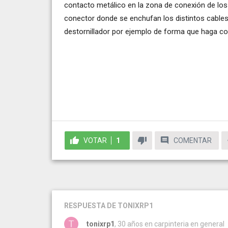
contacto metálico en la zona de conexión de los 
conector donde se enchufan los distintos cables
destornillador por ejemplo de forma que haga co
VOTAR
1
COMENTAR
RESPUESTA
DE TONIXRP1
tonixrp1
, 30 años en carpinteria en general