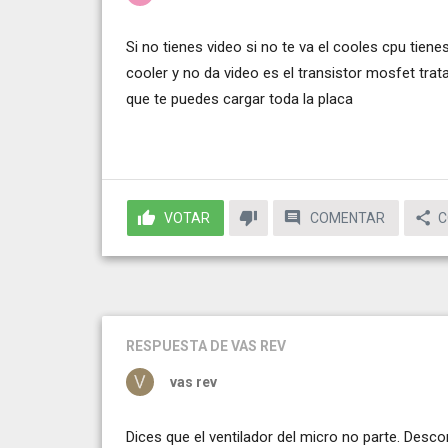
Si no tienes video si no te va el cooles cpu tiene
cooler y no da video es el transistor mosfet trat
que te puedes cargar toda la placa
VOTAR
COMENTAR
C
RESPUESTA
DE VAS REV
vas rev
Dices que el ventilador del micro no parte. Desc