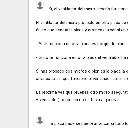
Si, el ventilador del micro debería funciona
El ventilador del micro pruébalo en otra placa de
único que tiene)a la placa y arrancas, a ver si en
- Si te funciona en otra placa es porque tu placa
- Si no te funciona en otra placa el ventilador ha
Si has probado dos micros o bien es la placa la
arrancado sin que funcione el ventilador del mic
La próxima vez que pruebes otro micro asegurate
+ ventilador) porque si no se te va a quemar.
La placa base se puede arrancar si todo 