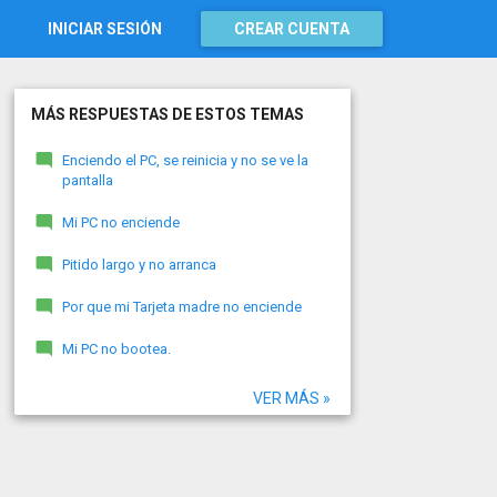
INICIAR SESIÓN
CREAR CUENTA
MÁS RESPUESTAS DE ESTOS TEMAS
Enciendo el PC, se reinicia y no se ve la
pantalla
Mi PC no enciende
Pitido largo y no arranca
Por que mi Tarjeta madre no enciende
Mi PC no bootea.
VER MÁS »