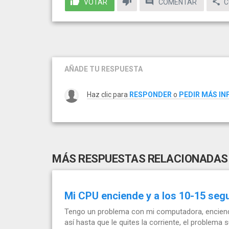
VOTAR
COMENTAR
C
AÑADE TU RESPUESTA
Haz clic para
RESPONDER
o
PEDIR MÁS I
MÁS RESPUESTAS RELACIONADAS
Mi CPU enciende y a los 10-15 seg
Tengo un problema con mi computadora, enciend
así hasta que le quites la corriente, el problema