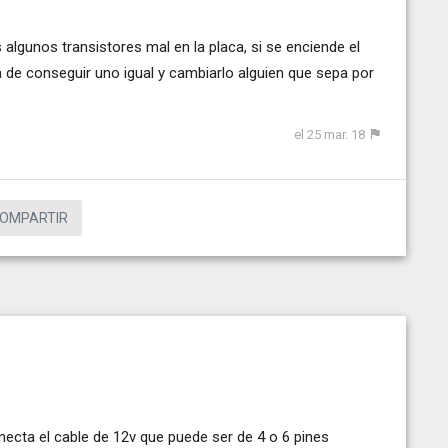
s algunos transistores mal en la placa, si se enciende el
a de conseguir uno igual y cambiarlo alguien que sepa por
el 25 mar. 18
OMPARTIR
onecta el cable de 12v que puede ser de 4 o 6 pines