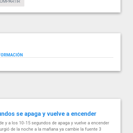
OMPARTIR
NFORMACIÓN
undos se apaga y vuelve a encender
e y a los 10-15 segundos de apaga y vuelve a encender
 surgió de la noche a la mañana ya cambie la fuente 3