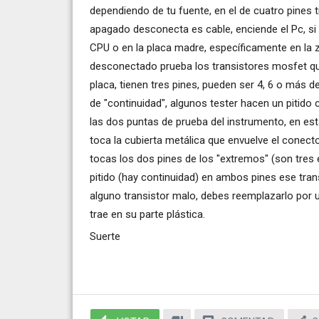
dependiendo de tu fuente, en el de cuatro pines 
apagado desconecta es cable, enciende el Pc, si e
CPU o en la placa madre, específicamente en la 
desconectado prueba los transistores mosfet que
placa, tienen tres pines, pueden ser 4, 6 o más d
de "continuidad", algunos tester hacen un pitido
las dos puntas de prueba del instrumento, en es
toca la cubierta metálica que envuelve el conecto
tocas los dos pines de los "extremos" (son tres 
pitido (hay continuidad) en ambos pines ese tra
alguno transistor malo, debes reemplazarlo por u
trae en su parte plástica.
Suerte