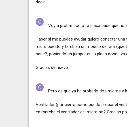
decir.
Voy a probar con otra placa base que no s
Haber si me puedes ayudar quiero conectar una fu
micro puesto y también un modulo de ram (que t
base?, poniendo un jumper en la placa donde va 
Gracias de nuevo
Pero es que ya he probado dos micros y l
Ventilador (por cierto como puedo probar el venti
en marcha el ventilador del micro no? Gracias po