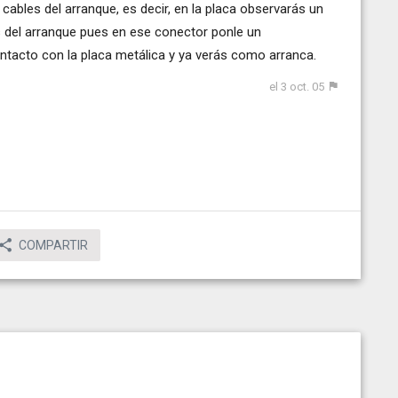
cables del arranque, es decir, en la placa observarás un
 del arranque pues en ese conector ponle un
ntacto con la placa metálica y ya verás como arranca.
el 3 oct. 05
COMPARTIR