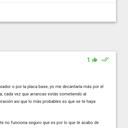
1
cesador o por la placa base, yo me decantaría más por el
 va, cada vez que arrancas estás sometiendo al
eración así que lo más probables es que se te haya
éste no funciona seguro que es por lo que te acabo de