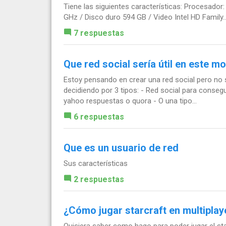
Tiene las siguientes características: Procesado
GHz / Disco duro 594 GB / Video Intel HD Family..
7 respuestas
Que red social sería útil en este 
Estoy pensando en crear una red social pero no 
decidiendo por 3 tipos: - Red social para consegu
yahoo respuestas o quora - O una tipo...
6 respuestas
Que es un usuario de red
Sus características
2 respuestas
¿Cómo jugar starcraft en multiplay
Quisiera saber como hago para poder jugar el st