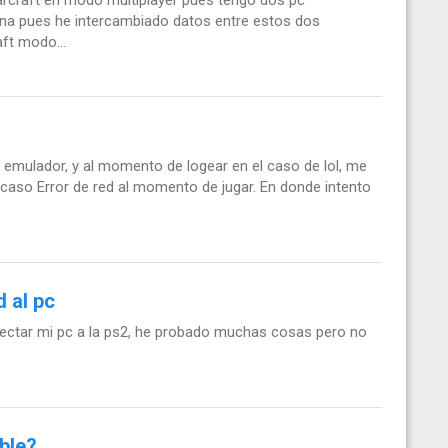
ona pues he intercambiado datos entre estos dos
ft modo...
n emulador, y al momento de logear en el caso de lol, me
o caso Error de red al momento de jugar. En donde intento
 al pc
ectar mi pc a la ps2, he probado muchas cosas pero no
ble?