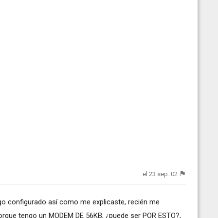
el 23 sep. 02
engo configurado así como me explicaste, recién me
orque tengo un MODEM DE 56KB, ¿puede ser POR ESTO?,