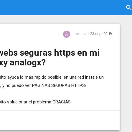
aselias
el 23 sep. 02
webs seguras https en mi
oxy analogx?
sito ayuda lo más rapido posible, en una red instale un
n, y no puedo ver PÁGINAS SEGURAS HTTPS/
sito solucionar el problema GRACIAS