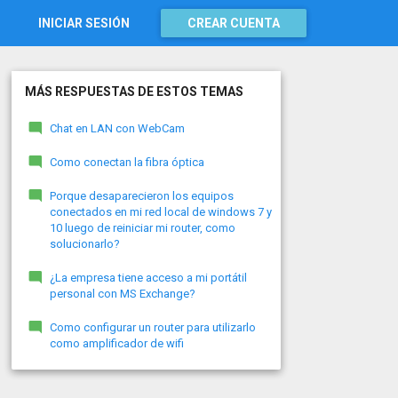
INICIAR SESIÓN
CREAR CUENTA
MÁS RESPUESTAS DE ESTOS TEMAS
Chat en LAN con WebCam
Como conectan la fibra óptica
Porque desaparecieron los equipos
conectados en mi red local de windows 7 y
10 luego de reiniciar mi router, como
solucionarlo?
¿La empresa tiene acceso a mi portátil
personal con MS Exchange?
Como configurar un router para utilizarlo
como amplificador de wifi