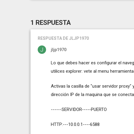
1 RESPUESTA
RESPUESTA
DE JLJP1970
jljp1970
Lo que debes hacer es configurar el nave
utilices explorer: vete al menu herramien
Activas la casilla de "usar servidor proxy"
dirección IP de la maquina que se conecta 
------SERVIDOR-----PUERTO
HTTP:---10.0.0.1----6588