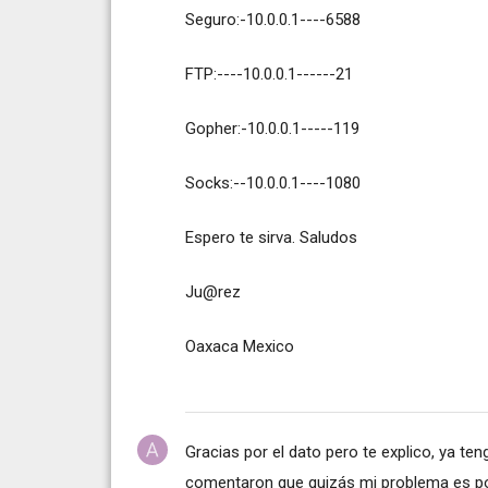
Seguro:-10.0.0.1----6588
FTP:----10.0.0.1------21
Gopher:-10.0.0.1-----119
Socks:--10.0.0.1----1080
Espero te sirva. Saludos
Ju@rez
Oaxaca Mexico
Gracias por el dato pero te explico, ya t
comentaron que quizás mi problema es p