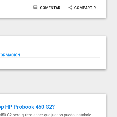
COMENTAR
COMPARTIR
NFORMACIÓN
top HP Probook 450 G2?
0 G2 pero quiero saber que juegos puedo instalarle.