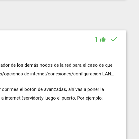
1
gador de los demás nodos de la red para el caso de que
tas/opciones de internet/conexiones/configuracion LAN...
 y oprimes el botón de avanzadas, ahí vas a poner la
a internet (servidor)y luego el puerto. Por ejemplo: