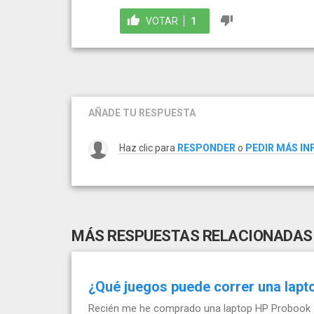
VOTAR
1
AÑADE TU RESPUESTA
Haz clic para
RESPONDER
o
PEDIR MÁS I
MÁS RESPUESTAS RELACIONADAS
¿Qué juegos puede correr una lap
Recién me he comprado una laptop HP Probook 45