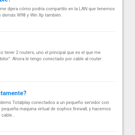
n me dijera cómo podría compartilo en la LAN que tenemos
os demás W98 y Win Xp también.
o tener 2 routers, uno el principal que es el que me
idor". Ahora le tengo conectado por cable al router
ectamente?
ems Totalplay conectados a un pequeño servidor con
 pequeña maquina virtual de sophos firewall, y hacemos
cable...