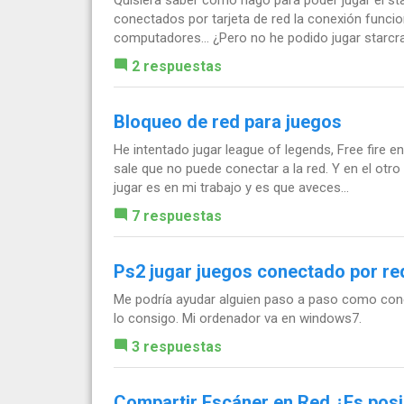
conectados por tarjeta de red la conexión funci
computadores... ¿Pero no he podido jugar starcra
2 respuestas
Bloqueo de red para juegos
He intentado jugar league of legends, Free fire e
sale que no puede conectar a la red. Y en el otr
jugar es en mi trabajo y es que aveces...
7 respuestas
Ps2 jugar juegos conectado por red
Me podría ayudar alguien paso a paso como con
lo consigo. Mi ordenador va en windows7.
3 respuestas
Compartir Escáner en Red ¿Es posi