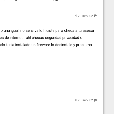
o
el 23 sep. 02
 una igual, no se si ya lo hiciste pero checa a tu asesor
de internet... ahí checas seguridad privacidad o
do tenia instalado un fireware lo desinstale y problema
el 23 sep. 02