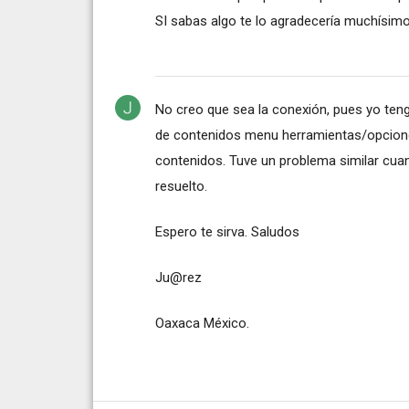
SI sabas algo te lo agradecería muchísim
No creo que sea la conexión, pues yo tengo
de contenidos menu herramientas/opciones 
contenidos. Tuve un problema similar cuan
resuelto.
Espero te sirva. Saludos
Ju@rez
Oaxaca México.