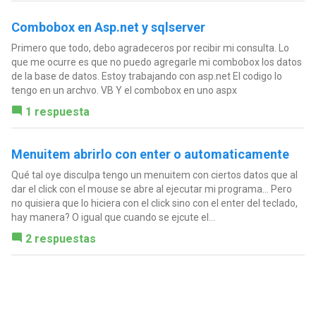
Combobox en Asp.net y sqlserver
Primero que todo, debo agradeceros por recibir mi consulta. Lo
que me ocurre es que no puedo agregarle mi combobox los datos
de la base de datos. Estoy trabajando con asp.net El codigo lo
tengo en un archvo. VB Y el combobox en uno aspx
1 respuesta
Menuitem abrirlo con enter o automaticamente
Qué tal oye disculpa tengo un menuitem con ciertos datos que al
dar el click con el mouse se abre al ejecutar mi programa... Pero
no quisiera que lo hiciera con el click sino con el enter del teclado,
hay manera? O igual que cuando se ejcute el...
2 respuestas