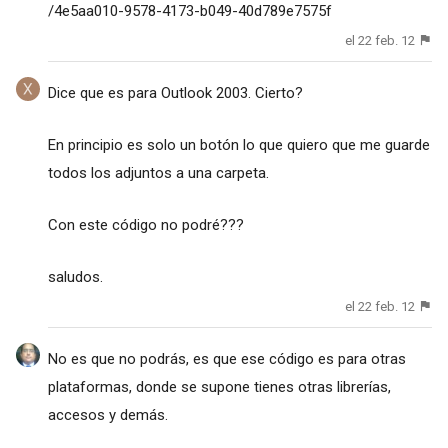
/4e5aa010-9578-4173-b049-40d789e7575f
el 22 feb. 12
Dice que es para Outlook 2003. Cierto?
En principio es solo un botón lo que quiero que me guarde
todos los adjuntos a una carpeta.
Con este código no podré???
saludos.
el 22 feb. 12
No es que no podrás, es que ese código es para otras
plataformas, donde se supone tienes otras librerías,
accesos y demás.