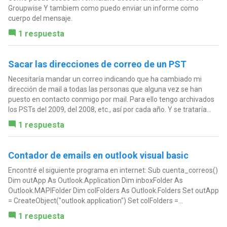
Groupwise Y tambiem como puedo enviar un informe como
cuerpo del mensaje.
1 respuesta
Sacar las direcciones de correo de un PST
Necesitaría mandar un correo indicando que ha cambiado mi
dirección de mail a todas las personas que alguna vez se han
puesto en contacto conmigo por mail. Para ello tengo archivados
los PSTs del 2009, del 2008, etc., así por cada año. Y se trataría...
1 respuesta
Contador de emails en outlook visual basic
Encontré el siguiente programa en internet: Sub cuenta_correos()
Dim outApp As Outlook.Application Dim inboxFolder As
Outlook.MAPIFolder Dim colFolders As Outlook.Folders Set outApp
= CreateObject("outlook.application") Set colFolders =...
1 respuesta