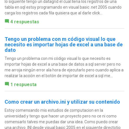
lo siguiente tengo un datagrid el cual llena los registros de una
tabla en sql estoy programando en visual basic .net 2005 cuando
carga los registros cada fila quisiera que al darle click...
4 respuestas
Tengo un problema con m código visual lo que
necesito es importar hojas de excel a una base de
dato
Tengo un problema con mi código visual lo que necesito es
importar hojas de excel a una base de datos a sql server pero no
me arroja ningún error ala hora de ejecutarlo pero cuando aplica a
realizar la acción en el botón de importar de excel a sql me...
1 respuesta
Como crear un archivo.ini y utilizar su contenido
Estoy comensando mis estudios de computacion en la
universidad y tengo que hacer un proyecto pero no ce ni como
comensarlo talves me puedas dar una idea. Como puedo crear
una archivo .INI desde visual basic 2005 en el siguiente directotio