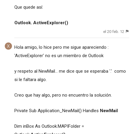
Que quede así:
Outlook. ActiveExplorer()
el 20 feb. 12
Hola amigo, lo hice pero me sigue apareciendo :
'ActiveExplorer' no es un miembro de Outlook
y respeto al NewMail... me dice que se esperaba '.' como
si le faltara algo.
Creo que hay algo, pero no encuentro la solución.
Private Sub Application_NewMail() Handles
NewMail
Dim inBox As Outlook.MAPIFolder =