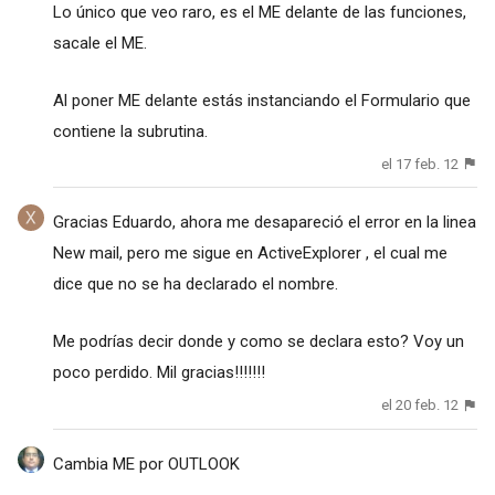
Lo único que veo raro, es el ME delante de las funciones,
sacale el ME.
Al poner ME delante estás instanciando el Formulario que
contiene la subrutina.
el 17 feb. 12
Gracias Eduardo, ahora me desapareció el error en la linea
New mail, pero me sigue en ActiveExplorer , el cual me
dice que no se ha declarado el nombre.
Me podrías decir donde y como se declara esto? Voy un
poco perdido. Mil gracias!!!!!!!
el 20 feb. 12
Cambia ME por OUTLOOK