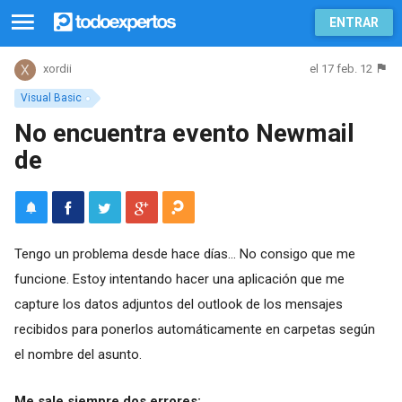
ENTRAR
el 17 feb. 12
xordii
Visual Basic
No encuentra evento Newmail
de
Tengo un problema desde hace días... No consigo que me
funcione. Estoy intentando hacer una aplicación que me
capture los datos adjuntos del outlook de los mensajes
recibidos para ponerlos automáticamente en carpetas según
el nombre del asunto.
Me sale siempre dos errores: