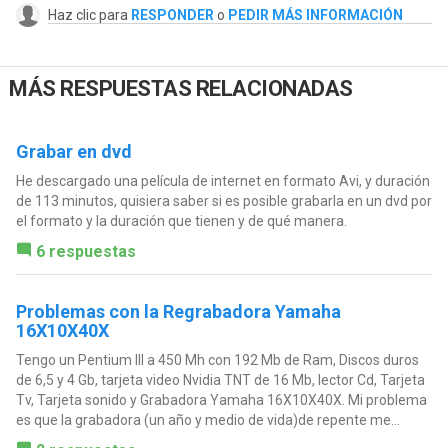
Haz clic para
RESPONDER
o
PEDIR MÁS INFORMACIÓN
MÁS RESPUESTAS RELACIONADAS
Grabar en dvd
He descargado una película de internet en formato Avi, y duración
de 113 minutos, quisiera saber si es posible grabarla en un dvd por
el formato y la duración que tienen y de qué manera.
6 respuestas
Problemas con la Regrabadora Yamaha
16X10X40X
Tengo un Pentium III a 450 Mh con 192 Mb de Ram, Discos duros
de 6,5 y 4 Gb, tarjeta video Nvidia TNT de 16 Mb, lector Cd, Tarjeta
Tv, Tarjeta sonido y Grabadora Yamaha 16X10X40X. Mi problema
es que la grabadora (un año y medio de vida)de repente me...