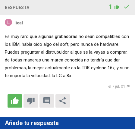
1
RESPUESTA
lical
Es muy raro que algunas grabadoras no sean compatibles con
los IBM, había oído algo del soft, pero nunca de hardware.
Puedes preguntar al distrubuidor al que se la vayas a comprar,
de todas maneras una marca conocida no tendría que dar
problemas; la mejor actualmente es la TDK cyclone 16x, y si no
te importa la velocidad, la LG a 8x.
el 7 jul. 01
Añade tu respuesta