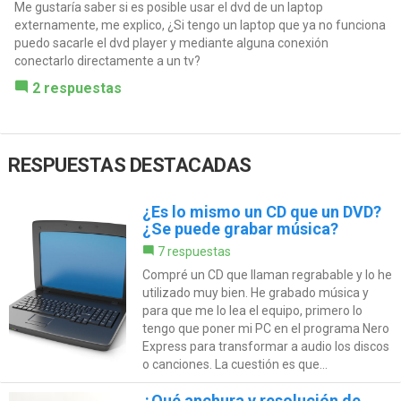
Me gustaría saber si es posible usar el dvd de un laptop
externamente, me explico, ¿Si tengo un laptop que ya no funciona
puedo sacarle el dvd player y mediante alguna conexión
conectarlo directamente a un tv?
2 respuestas
RESPUESTAS DESTACADAS
¿Es lo mismo un CD que un DVD?
¿Se puede grabar música?
7 respuestas
Compré un CD que llaman regrabable y lo he
utilizado muy bien. He grabado música y
para que me lo lea el equipo, primero lo
tengo que poner mi PC en el programa Nero
Express para transformar a audio los discos
o canciones. La cuestión es que...
¿Qué anchura y resolución de