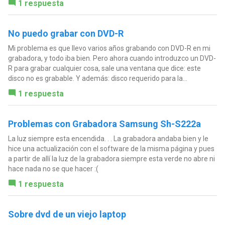
1 respuesta
No puedo grabar con DVD-R
Mi problema es que llevo varios años grabando con DVD-R en mi
grabadora, y todo iba bien. Pero ahora cuando introduzco un DVD-
R para grabar cualquier cosa, sale una ventana que dice: este
disco no es grabable. Y además: disco requerido para la...
1 respuesta
Problemas con Grabadora Samsung Sh-S222a
La luz siempre esta encendida. . . La grabadora andaba bien y le
hice una actualización con el software de la misma página y pues
a partir de allí la luz de la grabadora siempre esta verde no abre ni
hace nada no se que hacer :(
1 respuesta
Sobre dvd de un viejo laptop