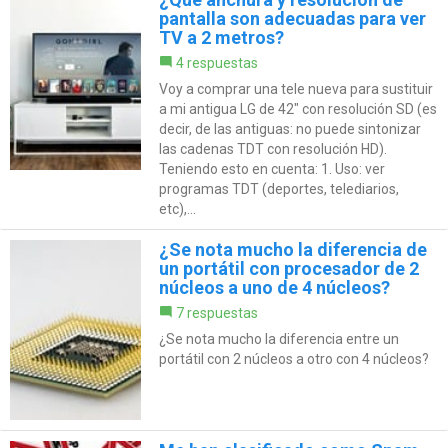
pantalla son adecuadas para ver
TV a 2 metros?
4 respuestas
Voy a comprar una tele nueva para sustituir
a mi antigua LG de 42" con resolución SD (es
decir, de las antiguas: no puede sintonizar
las cadenas TDT con resolución HD).
Teniendo esto en cuenta: 1. Uso: ver
programas TDT (deportes, telediarios,
etc),...
¿Se nota mucho la diferencia de
un portátil con procesador de 2
núcleos a uno de 4 núcleos?
7 respuestas
¿Se nota mucho la diferencia entre un
portátil con 2 núcleos a otro con 4 núcleos?