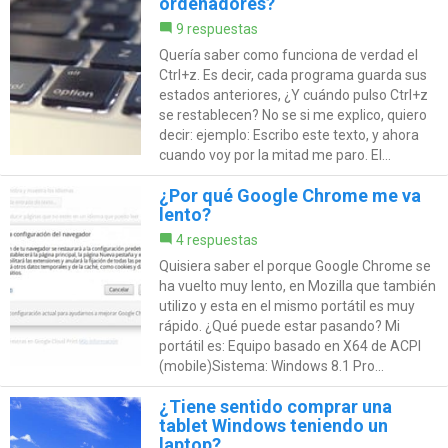
ordenadores?
9 respuestas
Quería saber como funciona de verdad el
Ctrl+z. Es decir, cada programa guarda sus
estados anteriores, ¿Y cuándo pulso Ctrl+z
se restablecen? No se si me explico, quiero
decir: ejemplo: Escribo este texto, y ahora
cuando voy por la mitad me paro. El...
¿Por qué Google Chrome me va
lento?
4 respuestas
Quisiera saber el porque Google Chrome se
ha vuelto muy lento, en Mozilla que también
utilizo y esta en el mismo portátil es muy
rápido. ¿Qué puede estar pasando? Mi
portátil es: Equipo basado en X64 de ACPI
(mobile)Sistema: Windows 8.1 Pro...
¿Tiene sentido comprar una
tablet Windows teniendo un
laptop?