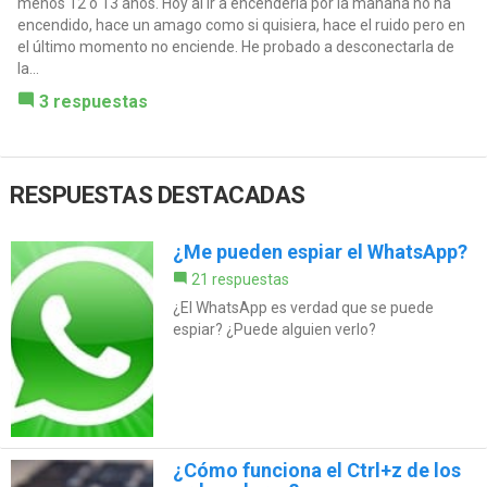
menos 12 o 13 años. Hoy al ir a encenderla por la mañana no ha
encendido, hace un amago como si quisiera, hace el ruido pero en
el último momento no enciende. He probado a desconectarla de
la...
3 respuestas
RESPUESTAS DESTACADAS
¿Me pueden espiar el WhatsApp?
21 respuestas
¿El WhatsApp es verdad que se puede
espiar? ¿Puede alguien verlo?
¿Cómo funciona el Ctrl+z de los