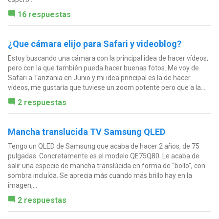
16 respuestas
¿Que cámara elijo para Safari y videoblog?
Estoy buscando una cámara con la principal idea de hacer vídeos,
pero con la que también pueda hacer buenas fotos. Me voy de
Safari a Tanzania en Junio y mi idea principal es la de hacer
vídeos, me gustaría que tuviese un zoom potente pero que a la...
2 respuestas
Mancha translucida TV Samsung QLED
Tengo un QLED de Samsung que acaba de hacer 2 años, de 75
pulgadas. Concretamente es el modelo QE75Q80. Le acaba de
salir una especie de mancha translúcida en forma de “bollo”, con
sombra incluída. Se aprecia más cuando más brillo hay en la
imagen,...
2 respuestas