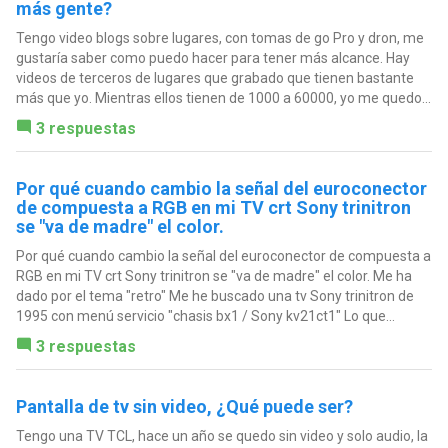
más gente?
Tengo video blogs sobre lugares, con tomas de go Pro y dron, me
gustaría saber como puedo hacer para tener más alcance. Hay
videos de terceros de lugares que grabado que tienen bastante
más que yo. Mientras ellos tienen de 1000 a 60000, yo me quedo...
3 respuestas
Por qué cuando cambio la señal del euroconector
de compuesta a RGB en mi TV crt Sony trinitron
se "va de madre" el color.
Por qué cuando cambio la señal del euroconector de compuesta a
RGB en mi TV crt Sony trinitron se "va de madre" el color. Me ha
dado por el tema "retro" Me he buscado una tv Sony trinitron de
1995 con menú servicio "chasis bx1 / Sony kv21ct1" Lo que...
3 respuestas
Pantalla de tv sin video, ¿Qué puede ser?
Tengo una TV TCL, hace un año se quedo sin video y solo audio, la