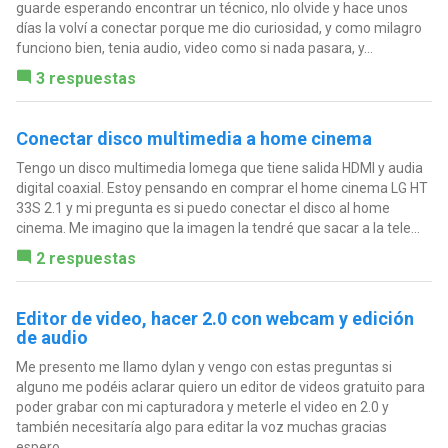
guarde esperando encontrar un técnico, nlo olvide y hace unos
días la volví a conectar porque me dio curiosidad, y como milagro
funciono bien, tenia audio, video como si nada pasara, y...
3 respuestas
Conectar disco multimedia a home cinema
Tengo un disco multimedia Iomega que tiene salida HDMI y audia
digital coaxial. Estoy pensando en comprar el home cinema LG HT
33S 2.1 y mi pregunta es si puedo conectar el disco al home
cinema. Me imagino que la imagen la tendré que sacar a la tele...
2 respuestas
Editor de video, hacer 2.0 con webcam y edición
de audio
Me presento me llamo dylan y vengo con estas preguntas si
alguno me podéis aclarar quiero un editor de videos gratuito para
poder grabar con mi capturadora y meterle el video en 2.0 y
también necesitaría algo para editar la voz muchas gracias
espero...