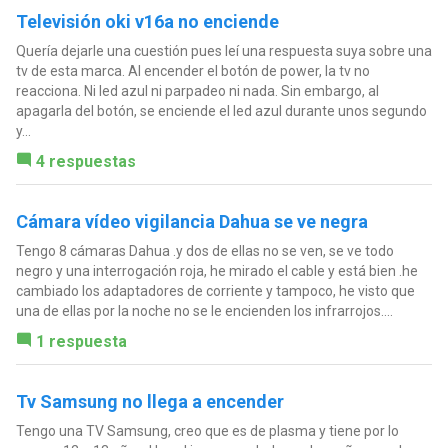
Televisión oki v16a no enciende
Quería dejarle una cuestión pues leí una respuesta suya sobre una
tv de esta marca. Al encender el botón de power, la tv no
reacciona. Ni led azul ni parpadeo ni nada. Sin embargo, al
apagarla del botón, se enciende el led azul durante unos segundo
y...
4 respuestas
Cámara vídeo vigilancia Dahua se ve negra
Tengo 8 cámaras Dahua .y dos de ellas no se ven, se ve todo
negro y una interrogación roja, he mirado el cable y está bien .he
cambiado los adaptadores de corriente y tampoco, he visto que
una de ellas por la noche no se le encienden los infrarrojos....
1 respuesta
Tv Samsung no llega a encender
Tengo una TV Samsung, creo que es de plasma y tiene por lo