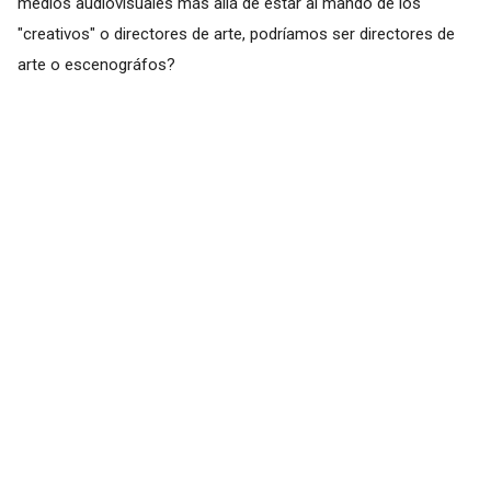
medios audiovisuales más allá de estar al mando de los
"creativos" o directores de arte, podríamos ser directores de
arte o escenográfos?