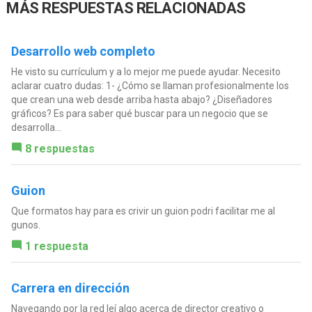
MÁS RESPUESTAS RELACIONADAS
Desarrollo web completo
He visto su currículum y a lo mejor me puede ayudar. Necesito
aclarar cuatro dudas: 1- ¿Cómo se llaman profesionalmente los
que crean una web desde arriba hasta abajo? ¿Diseñadores
gráficos? Es para saber qué buscar para un negocio que se
desarrolla...
8 respuestas
Guion
Que formatos hay para es crivir un guion podri facilitar me al
gunos.
1 respuesta
Carrera en dirección
Navegando por la red leí algo acerca de director creativo o