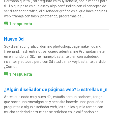
Hermano que tal!, mi pregunta es muy sencilla, por lo menos para
ti... Lo que pasa es que estoy algo confundido con el concepto de
ser diseñador gráfico, el diseñador gráfico es el que hace páginas
web, trabaja con flash, photoshop, programas de...
1 respuesta
Nuevo 3d
Soy diseñador gráfico, domino photoshop, pagemaker, quark,
freehand, flash entre otros, quiero adentrarme Profundamnete
en el mundo del 3D, me manejo bastante bien con autodesk
inventor y autocad pero con 3d studio max voy bastante perdido,
¿Cómo...
1 respuesta
¿Algún diseñador de páginas web? 5 estrellas n_n
Antes que nada muy buen día, estudio comunicaciones, tengo
que hacer una ivnestigacion y necesito hacerle unas pequeñas
preguntas a algún diseñador web, les suplico que lo tomen con
mucha seriedad porque eso se reflejara en la calificación del...