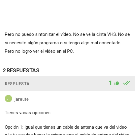
Pero no puedo sintonizar el vídeo. No se ve la cinta VHS. No se
si necesito algún programa o si tengo algo mal conectado.
Pero no logro ver el video en el PC.
2 RESPUESTAS
1
RESPUESTA
jaraute
Tienes varias opciones:
Opción 1: Igual que tienes un cable de antena que va del video
a la tv, puedes hacer lo mismo con el cable de antena del video