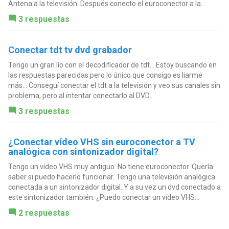
Antena a la televisión. Después conecto el euroconector a la...
3 respuestas
Conectar tdt tv dvd grabador
Tengo un gran lío con el decodificador de tdt... Estoy buscando en
las respuestas parecidas pero lo único que consigo es liarme
más... Conseguí conectar el tdt a la televisión y veo sus canales sin
problema, pero al intentar conectarlo al DVD...
3 respuestas
¿Conectar vídeo VHS sin euroconector a TV
analógica con sintonizador digital?
Tengo un vídeo VHS muy antiguo. No tiene euroconector. Quería
saber si puedo hacerlo funcionar. Tengo una televisión analógica
conectada a un sintonizador digital. Y a su vez un dvd conectado a
este sintonizador también. ¿Puedo conectar un vídeo VHS...
2 respuestas