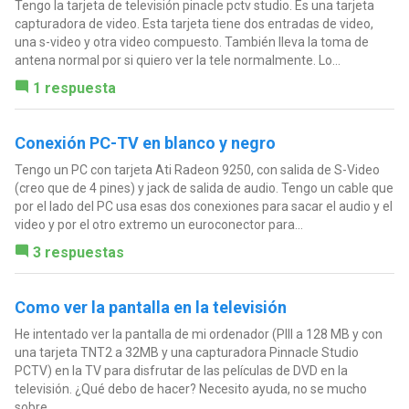
Tengo la tarjeta de televisión pinacle pctv studio. Es una tarjeta
capturadora de video. Esta tarjeta tiene dos entradas de video,
una s-video y otra video compuesto. También lleva la toma de
antena normal por si quiero ver la tele normalmente. Lo...
1 respuesta
Conexión PC-TV en blanco y negro
Tengo un PC con tarjeta Ati Radeon 9250, con salida de S-Video
(creo que de 4 pines) y jack de salida de audio. Tengo un cable que
por el lado del PC usa esas dos conexiones para sacar el audio y el
video y por el otro extremo un euroconector para...
3 respuestas
Como ver la pantalla en la televisión
He intentado ver la pantalla de mi ordenador (PIII a 128 MB y con
una tarjeta TNT2 a 32MB y una capturadora Pinnacle Studio
PCTV) en la TV para disfrutar de las películas de DVD en la
televisión. ¿Qué debo de hacer? Necesito ayuda, no se mucho
sobre...