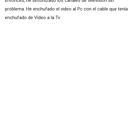
Entonces, he sintonizado los canales de televisión sin
problema. He enchufado el video al Pc con el cable que tenía
enchufado de Video a la Tv.