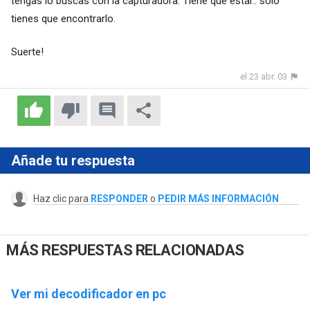
tengas lo buscas con la capturadora. Tiene que estar.. solo
tienes que encontrarlo.
Suerte!
el 23 abr. 03
Añade tu respuesta
Haz clic para
RESPONDER
o
PEDIR MÁS INFORMACIÓN
MÁS RESPUESTAS RELACIONADAS
Ver mi decodificador en pc