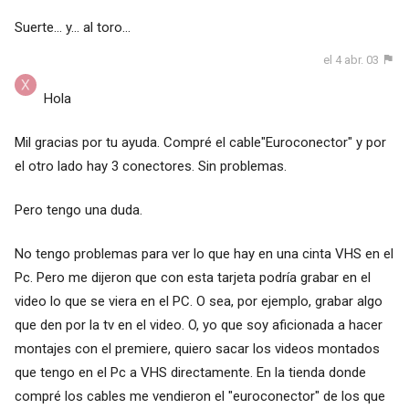
Suerte... y... al toro...
el 4 abr. 03
Hola
Mil gracias por tu ayuda. Compré el cable"Euroconector" y por
el otro lado hay 3 conectores. Sin problemas.
Pero tengo una duda.
No tengo problemas para ver lo que hay en una cinta VHS en el
Pc. Pero me dijeron que con esta tarjeta podría grabar en el
video lo que se viera en el PC. O sea, por ejemplo, grabar algo
que den por la tv en el video. O, yo que soy aficionada a hacer
montajes con el premiere, quiero sacar los videos montados
que tengo en el Pc a VHS directamente. En la tienda donde
compré los cables me vendieron el "euroconector" de los que