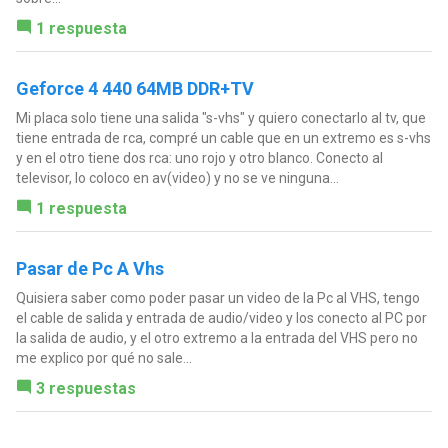
1 respuesta
Geforce 4 440 64MB DDR+TV
Mi placa solo tiene una salida "s-vhs" y quiero conectarlo al tv, que
tiene entrada de rca, compré un cable que en un extremo es s-vhs
y en el otro tiene dos rca: uno rojo y otro blanco. Conecto al
televisor, lo coloco en av(video) y no se ve ninguna...
1 respuesta
Pasar de Pc A Vhs
Quisiera saber como poder pasar un video de la Pc al VHS, tengo
el cable de salida y entrada de audio/video y los conecto al PC por
la salida de audio, y el otro extremo a la entrada del VHS pero no
me explico por qué no sale...
3 respuestas