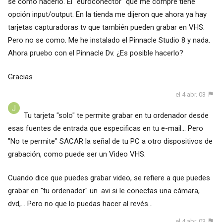
sé como hacerlo. El "euroconector" que me compré tiene
opción input/output. En la tienda me dijeron que ahora ya hay
tarjetas capturadoras tv que también pueden grabar en VHS.
Pero no se como. Me he instalado el Pinnacle Studio 8 y nada.
Ahora pruebo con el Pinnacle Dv. ¿Es posible hacerlo?
Gracias
el 4 abr. 03
Tu tarjeta "solo" te permite grabar en tu ordenador desde
esas fuentes de entrada que especificas en tu e-mail... Pero
"No te permite" SACAR la señal de tu PC a otro dispositivos de
grabación, como puede ser un Video VHS.
Cuando dice que puedes grabar video, se refiere a que puedes
grabar en "tu ordenador" un .avi si le conectas una cámara,
dvd,... Pero no que lo puedas hacer al revés...
el 4 abr. 03