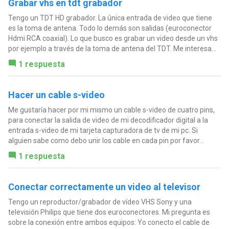
Grabar vhs en tdt grabador
Tengo un TDT HD grabador. La única entrada de video que tiene
es la toma de antena. Todo lo demás son salidas (euroconector
Hdmi RCA coaxial). Lo que busco es grabar un video desde un vhs
por ejemplo a través de la toma de antena del TDT. Me interesa...
1 respuesta
Hacer un cable s-video
Me gustaría hacer por mi mismo un cable s-video de cuatro pins,
para conectar la salida de video de mi decodificador digital a la
entrada s-video de mi tarjeta capturadora de tv de mi pc. Si
alguien sabe como debo unir los cable en cada pin por favor...
1 respuesta
Conectar correctamente un video al televisor
Tengo un reproductor/grabador de vídeo VHS Sony y una
televisión Philips que tiene dos euroconectores. Mi pregunta es
sobre la conexión entre ambos equipos: Yo conecto el cable de