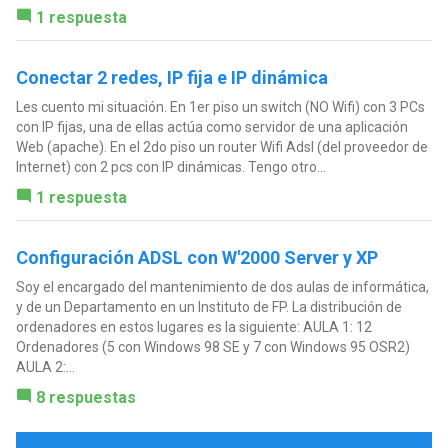
1 respuesta
Conectar 2 redes, IP fija e IP dinámica
Les cuento mi situación. En 1er piso un switch (NO Wifi) con 3 PCs
con IP fijas, una de ellas actúa como servidor de una aplicación
Web (apache). En el 2do piso un router Wifi Adsl (del proveedor de
Internet) con 2 pcs con IP dinámicas. Tengo otro...
1 respuesta
Configuración ADSL con W'2000 Server y XP
Soy el encargado del mantenimiento de dos aulas de informática,
y de un Departamento en un Instituto de FP. La distribución de
ordenadores en estos lugares es la siguiente: AULA 1: 12
Ordenadores (5 con Windows 98 SE y 7 con Windows 95 OSR2)
AULA 2:...
8 respuestas