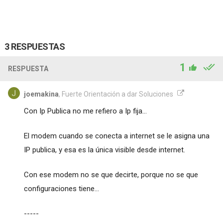
3 RESPUESTAS
1
RESPUESTA
joemakina
, Fuerte Orientación a dar Soluciones
Con Ip Publica no me refiero a Ip fija...
El modem cuando se conecta a internet se le asigna una
IP publica, y esa es la única visible desde internet.
Con ese modem no se que decirte, porque no se que
configuraciones tiene...
-----