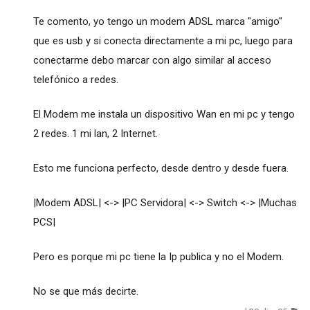
Te comento, yo tengo un modem ADSL marca "amigo"
que es usb y si conecta directamente a mi pc, luego para
conectarme debo marcar con algo similar al acceso
telefónico a redes.
El Modem me instala un dispositivo Wan en mi pc y tengo
2 redes. 1 mi lan, 2 Internet.
Esto me funciona perfecto, desde dentro y desde fuera.
|Modem ADSL| <-> |PC Servidora| <-> Switch <-> |Muchas
PCS|
Pero es porque mi pc tiene la Ip publica y no el Modem.
No se que más decirte.