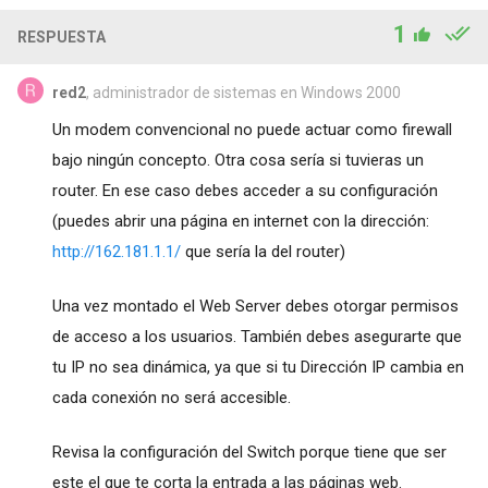
1
RESPUESTA
red2
, administrador de sistemas en Windows 2000
Un modem convencional no puede actuar como firewall
bajo ningún concepto. Otra cosa sería si tuvieras un
router. En ese caso debes acceder a su configuración
(puedes abrir una página en internet con la dirección:
http://162.181.1.1/
que sería la del router)
Una vez montado el Web Server debes otorgar permisos
de acceso a los usuarios. También debes asegurarte que
tu IP no sea dinámica, ya que si tu Dirección IP cambia en
cada conexión no será accesible.
Revisa la configuración del Switch porque tiene que ser
este el que te corta la entrada a las páginas web.