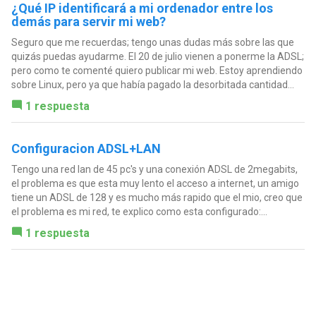
¿Qué IP identificará a mi ordenador entre los
demás para servir mi web?
Seguro que me recuerdas; tengo unas dudas más sobre las que
quizás puedas ayudarme. El 20 de julio vienen a ponerme la ADSL;
pero como te comenté quiero publicar mi web. Estoy aprendiendo
sobre Linux, pero ya que había pagado la desorbitada cantidad...
1 respuesta
Configuracion ADSL+LAN
Tengo una red lan de 45 pc's y una conexión ADSL de 2megabits,
el problema es que esta muy lento el acceso a internet, un amigo
tiene un ADSL de 128 y es mucho más rapido que el mio, creo que
el problema es mi red, te explico como esta configurado:...
1 respuesta