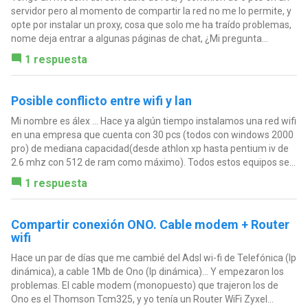
servidor pero al momento de compartir la red no me lo permite, y
opte por instalar un proxy, cosa que solo me ha traído problemas,
nome deja entrar a algunas páginas de chat, ¿Mi pregunta...
1 respuesta
Posible conflicto entre wifi y lan
Mi nombre es álex ... Hace ya algún tiempo instalamos una red wifi
en una empresa que cuenta con 30 pcs (todos con windows 2000
pro) de mediana capacidad(desde athlon xp hasta pentium iv de
2.6 mhz con 512 de ram como máximo). Todos estos equipos se...
1 respuesta
Compartir conexión ONO. Cable modem + Router
wifi
Hace un par de días que me cambié del Adsl wi-fi de Telefónica (Ip
dinámica), a cable 1Mb de Ono (Ip dinámica)... Y empezaron los
problemas. El cable modem (monopuesto) que trajeron los de
Ono es el Thomson Tcm325, y yo tenía un Router WiFi Zyxel...