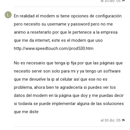
el 30 dic. 05
En realidad el modem si tiene opciones de configuración
pero necesito su username y password pero no me
animo a reseterarlo por que le pertenece a la empresa
que me da internet, este es el modem que uso
http://www.speedtouch.com/prod530.htm
No es necesario que tenga ip fija por que las páginas que
necesito servir son solo para mi y ya tengo un software
que me devuelve la ip al celular así que ese no es
problema, ahora bien te agradecería si puedes ver los
datos del modem en la página que doy y me puedas decir
si todavía se puede implementar alguna de las soluciones
que me diste
el 30 dic. 05