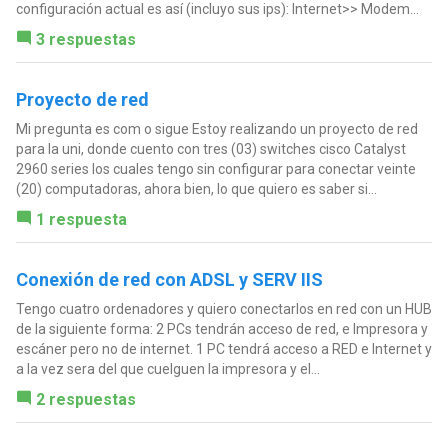
configuración actual es así (incluyo sus ips): Internet>> Modem...
3 respuestas
Proyecto de red
Mi pregunta es com o sigue Estoy realizando un proyecto de red
para la uni, donde cuento con tres (03) switches cisco Catalyst
2960 series los cuales tengo sin configurar para conectar veinte
(20) computadoras, ahora bien, lo que quiero es saber si...
1 respuesta
Conexión de red con ADSL y SERV IIS
Tengo cuatro ordenadores y quiero conectarlos en red con un HUB
de la siguiente forma: 2 PCs tendrán acceso de red, e Impresora y
escáner pero no de internet. 1 PC tendrá acceso a RED e Internet y
a la vez sera del que cuelguen la impresora y el...
2 respuestas