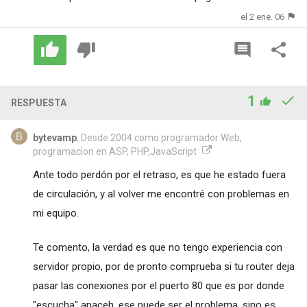
el 2 ene. 06
1
RESPUESTA
bytevamp
, Desde 2004 como programador Web,
programacion en ASP, PHP,JavaScript
Ante todo perdón por el retraso, es que he estado fuera
de circulación, y al volver me encontré con problemas en
mi equipo.
Te comento, la verdad es que no tengo experiencia con
servidor propio, por de pronto comprueba si tu router deja
pasar las conexiones por el puerto 80 que es por donde
"escucha" apaceh, ese puede ser el problema, sino es