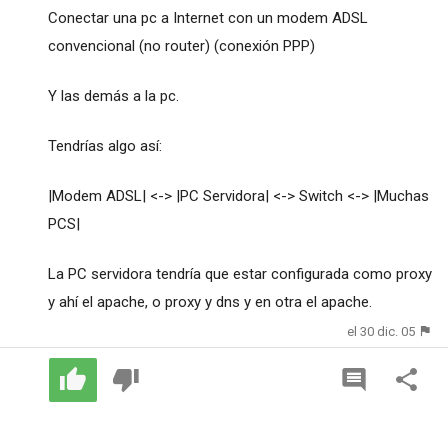
Conectar una pc a Internet con un modem ADSL
convencional (no router) (conexión PPP)
Y las demás a la pc.
Tendrías algo así:
|Modem ADSL| <-> |PC Servidora| <-> Switch <-> |Muchas
PCS|
La PC servidora tendría que estar configurada como proxy
y ahí el apache, o proxy y dns y en otra el apache.
el 30 dic. 05