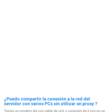
¿Puedo compartir la conexión a la red del
servidor con varios PCs sin utilizar un proxy ?
Tengo un modem dsl con cable de red, y conexión de 6 pcs en un