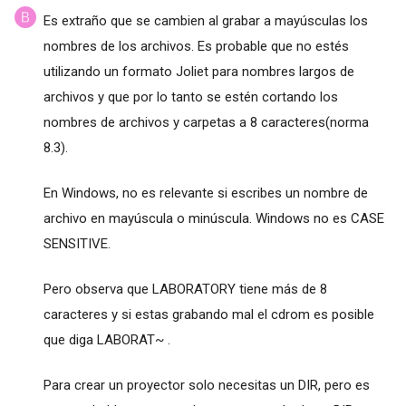
Es extraño que se cambien al grabar a mayúsculas los
nombres de los archivos. Es probable que no estés
utilizando un formato Joliet para nombres largos de
archivos y que por lo tanto se estén cortando los
nombres de archivos y carpetas a 8 caracteres(norma
8.3).
En Windows, no es relevante si escribes un nombre de
archivo en mayúscula o minúscula. Windows no es CASE
SENSITIVE.
Pero observa que LABORATORY tiene más de 8
caracteres y si estas grabando mal el cdrom es posible
que diga LABORAT~ .
Para crear un proyector solo necesitas un DIR, pero es