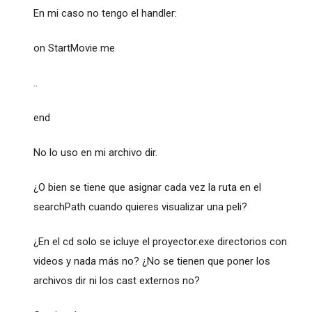
En mi caso no tengo el handler:
on StartMovie me
..
end
No lo uso en mi archivo dir.
¿O bien se tiene que asignar cada vez la ruta en el
searchPath cuando quieres visualizar una peli?
¿En el cd solo se icluye el proyector.exe directorios con
videos y nada más no? ¿No se tienen que poner los
archivos dir ni los cast externos no?