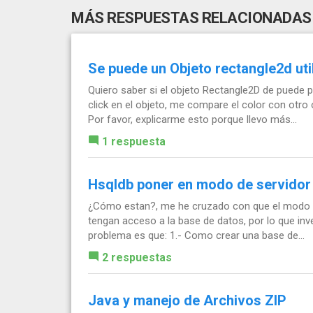
MÁS RESPUESTAS RELACIONADAS
Se puede un Objeto rectangle2d ut
Quiero saber si el objeto Rectangle2D de puede
click en el objeto, me compare el color con otro
Por favor, explicarme esto porque llevo más...
1 respuesta
Hsqldb poner en modo de servidor
¿Cómo estan?, me he cruzado con que el modo de
tengan acceso a la base de datos, por lo que in
problema es que: 1.- Como crear una base de...
2 respuestas
Java y manejo de Archivos ZIP