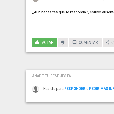
¿Aun necesitas que te responda?, estuve ausent
VOTAR
COMENTAR
C
AÑADE TU RESPUESTA
Haz clic para
RESPONDER
o
PEDIR MÁS I