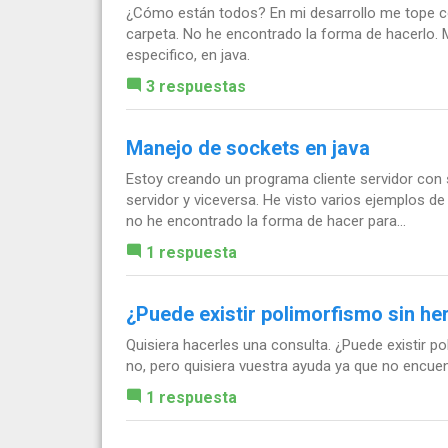
¿Cómo están todos? En mi desarrollo me tope con
carpeta. No he encontrado la forma de hacerlo. M
especifico, en java.
3 respuestas
Manejo de sockets en java
Estoy creando un programa cliente servidor con 
servidor y viceversa. He visto varios ejemplos d
no he encontrado la forma de hacer para...
1 respuesta
¿Puede existir polimorfismo sin her
Quisiera hacerles una consulta. ¿Puede existir po
no, pero quisiera vuestra ayuda ya que no encue
1 respuesta