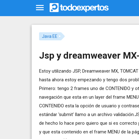
Java EE
Jsp y dreamweaver MX
Estoy utilizando JSP, Dreamweaver MX, TOMCAT 
hasta ahora estoy empezando y tengo dos prob
Primero: tengo 2 frames uno de CONTENIDO y otr
navegación que esta en un layer del frame MENU 
CONTENIDO esta la opción de usuario y contras
estándar 'submit' llamo a un archivo validación.J
de hecho lo hace pero quiero que si es correcto 
y que esta contenido en el frame MENU de la pági