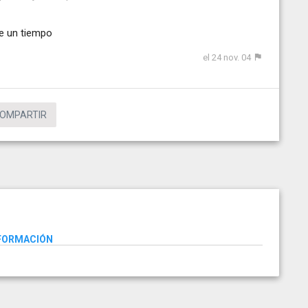
e un tiempo
el 24 nov. 04
OMPARTIR
NFORMACIÓN