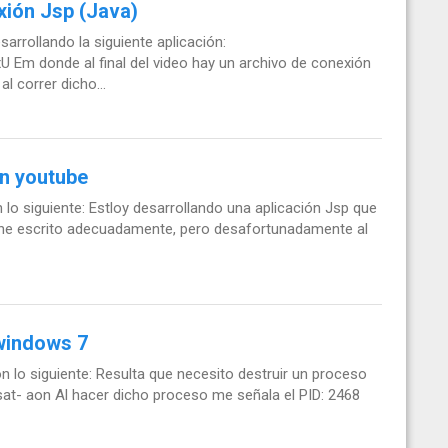
xión Jsp (Java)
sarrollando la siguiente aplicación:
m donde al final del video hay un archivo de conexión
l correr dicho...
en youtube
lo siguiente: Estloy desarrollando una aplicación Jsp que
o he escrito adecuadamente, pero desafortunadamente al
 windows 7
n lo siguiente: Resulta que necesito destruir un proceso
at- aon Al hacer dicho proceso me señala el PID: 2468