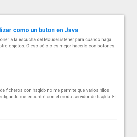
ilizar como un buton en Java
 poner a la escucha del MouseListener para cuando haga
 otro objetos. O eso sólo o es mejor hacerlo con botones.
 ficheros con hsqldb no me permite que varios hilos
vestigando me encontré con el modo servidor de hsqldb. El