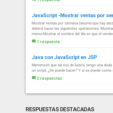
JavaScript -Mostrar ventas por se
Mostrar ventas por semana (asuma que hay diez v
deberá hacer las siguientes operaciones: Mostra
menor.Mostrar el nombre del día en que el vended
1 respuesta
Java con JavaScript en JSP
Memmoch que tal soy de luismi, tengo una duda y
un script, ¿Se puede hacer? Y si se puede como s
2 respuestas
RESPUESTAS DESTACADAS