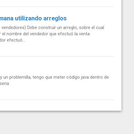
mana utilizando arreglos
endedores) Debe construir un arreglo, sobre el cual
r el nombre del vendedor que efectuó la venta
or efectuó...
 un problemilla, tengo que meter código java dentro de
eria.