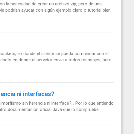
 la necesidad de crear un archivo zip, pero de una
e podrían ayudar con algún ejemplo claro o tutorial bien
sockets, en donde el cliente se pueda comunicar con el
e chats en donde el servidor envia a todos mensajes, pero
encia ni interfaces?
limorfismo sin herencia ni interface?... Por lo que entiendo
ntro documentación oficial Java que lo compruebe.