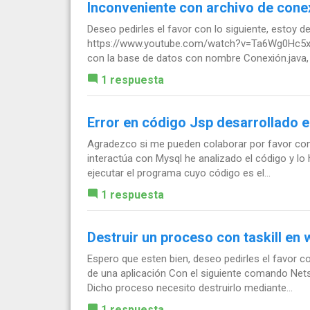
Inconveniente con archivo de cone
Deseo pedirles el favor con lo siguiente, estoy de
https://www.youtube.com/watch?v=Ta6Wg0Hc5xU E
con la base de datos con nombre Conexión.java, a
1 respuesta
Error en código Jsp desarrollado 
Agradezco si me pueden colaborar por favor con 
interactúa con Mysql he analizado el código y l
ejecutar el programa cuyo código es el...
1 respuesta
Destruir un proceso con taskill en
Espero que esten bien, deseo pedirles el favor co
de una aplicación Con el siguiente comando Nets
Dicho proceso necesito destruirlo mediante...
1 respuesta