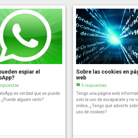
ueden espiar el
Sobre las cookies en pá
sApp?
web
espuestas
5 respuestas
atsApp es verdad que se puede
Tengo una página web informat
? ¿Puede alguien verlo?
solo la uso de escaparate y no 
online, ¿Tengo qué advertir sobr
uso de cookies?