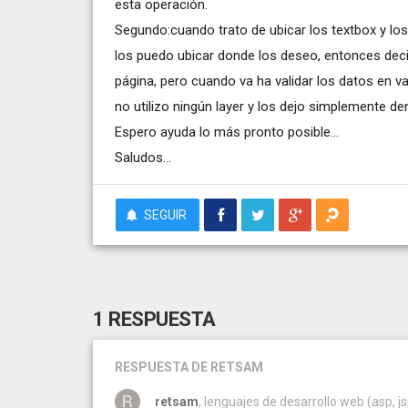
esta operación.
Segundo:cuando trato de ubicar los textbox y l
los puedo ubicar donde los deseo, entonces decid
página, pero cuando va ha validar los datos en va
no utilizo ningún layer y los dejo simplemente den
Espero ayuda lo más pronto posible...
Saludos...
SEGUIR
1 RESPUESTA
RESPUESTA
DE RETSAM
retsam
, lenguajes de desarrollo web (asp, jsp