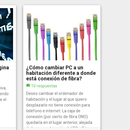
gina
¿Cómo cambiar PC a un
habitación diferente a donde
está conexión de fibra?
10 respuestas
iva,
Deseo cambiar el ordenador de
vendo
habitación y el lugar al que quiero
e el
desplazarlo no tiene conexión para
teléfono e internet. La caja de
conexión (por cierto de fibra ONO)
quedaría en el lugar anterior, alejada
de la nueva ubicación del PC. ¿Cómo