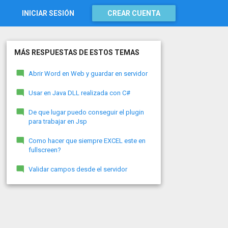
INICIAR SESIÓN
CREAR CUENTA
MÁS RESPUESTAS DE ESTOS TEMAS
Abrir Word en Web y guardar en servidor
Usar en Java DLL realizada con C#
De que lugar puedo conseguir el plugin
para trabajar en Jsp
Como hacer que siempre EXCEL este en
fullscreen?
Validar campos desde el servidor