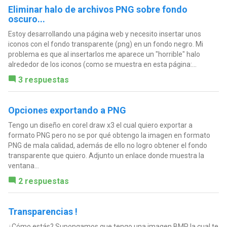
Eliminar halo de archivos PNG sobre fondo
oscuro...
Estoy desarrollando una página web y necesito insertar unos
iconos con el fondo transparente (png) en un fondo negro. Mi
problema es que al insertarlos me aparece un "horrible" halo
alrededor de los iconos (como se muestra en esta página:...
3 respuestas
Opciones exportando a PNG
Tengo un diseño en corel draw x3 el cual quiero exportar a
formato PNG pero no se por qué obtengo la imagen en formato
PNG de mala calidad, además de ello no logro obtener el fondo
transparente que quiero. Adjunto un enlace donde muestra la
ventana...
2 respuestas
Transparencias !
¿Cómo estás? Supongamos que tengo una imagen BMP la cual te