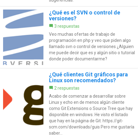
¿Qué es el SVN o control de
versiones?
3 respuestas
Veo muchas ofertas de trabajo de
programación en php y veo que piden algo
llamado svn o control de versiones ¿Alguien
me puede decir que es y algún sitio o tutorial
donde poder documentarme?
¿Qué clientes Git gráficos para
Linux son recomendados?
2 respuestas
Acabo de comenzar a desarrollar sobre
Linux y echo en de menos algún cliente
como Git Extensions o Source Tree que hay
disponible en windows. He visto el listado
que hay en la página de Git: https://git-
scm.com/downloads/guis Pero me gustaría
saber...