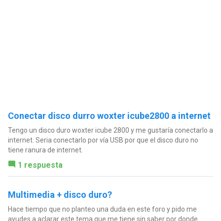
Conectar disco durro woxter icube2800 a internet
Tengo un disco duro woxter icube 2800 y me gustaría conectarlo a
internet. Seria conectarlo por vía USB por que el disco duro no
tiene ranura de internet.
1 respuesta
Multimedia + disco duro?
Hace tiempo que no planteo una duda en este foro y pido me
ayudes a aclarar este tema que me tiene sin saber por donde