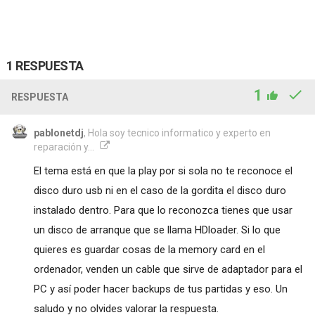
1 RESPUESTA
1
RESPUESTA
pablonetdj
, Hola soy tecnico informatico y experto en
reparación y...
El tema está en que la play por si sola no te reconoce el
disco duro usb ni en el caso de la gordita el disco duro
instalado dentro. Para que lo reconozca tienes que usar
un disco de arranque que se llama HDloader. Si lo que
quieres es guardar cosas de la memory card en el
ordenador, venden un cable que sirve de adaptador para el
PC y así poder hacer backups de tus partidas y eso. Un
saludo y no olvides valorar la respuesta.