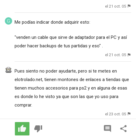
el 21 oct. 05
Me podías indicar donde adquirir esto:
"venden un cable que sirve de adaptador para el PC y así
poder hacer backups de tus partidas y eso" .
el 21 oct. 05
Pues siento no poder ayudarte, pero si te metes en
elotrolado.net, tienen montones de enlaces a tiendas que
tienen muchos accesorios para ps2 y en alguna de esas
es donde lo he visto ya que son las que yo uso para
comprar.
el 23 oct. 05