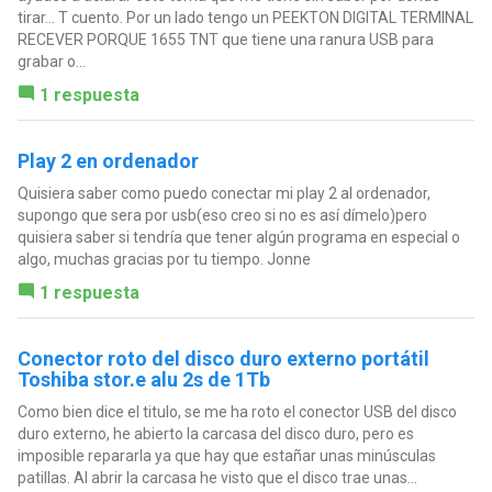
tirar... T cuento. Por un lado tengo un PEEKTON DIGITAL TERMINAL
RECEVER PORQUE 1655 TNT que tiene una ranura USB para
grabar o...
1 respuesta
Play 2 en ordenador
Quisiera saber como puedo conectar mi play 2 al ordenador,
supongo que sera por usb(eso creo si no es así dímelo)pero
quisiera saber si tendría que tener algún programa en especial o
algo, muchas gracias por tu tiempo. Jonne
1 respuesta
Conector roto del disco duro externo portátil
Toshiba stor.e alu 2s de 1Tb
Como bien dice el titulo, se me ha roto el conector USB del disco
duro externo, he abierto la carcasa del disco duro, pero es
imposible repararla ya que hay que estañar unas minúsculas
patillas. Al abrir la carcasa he visto que el disco trae unas...