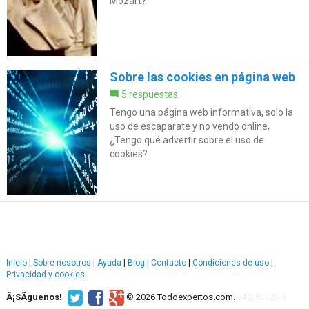
Mozart?
Sobre las cookies en página web
5 respuestas
Tengo una página web informativa, solo la
uso de escaparate y no vendo online,
¿Tengo qué advertir sobre el uso de
cookies?
Inicio
|
Sobre nosotros
|
Ayuda
|
Blog
|
Contacto
|
Condiciones de uso
|
Privacidad y cookies
Â¡SÃ­guenos!
© 2026 Todoexpertos.com.
v4.2.51120.1