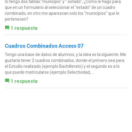
Si tengo dos tablas:"municipio" y " estado", ¿Cómo le hago para
que en un formulario al seleccionar el "estado" de un cuadro
combinado, en otro me aparezcan solo los "municipios" que le
pertenecen?
1 respuesta
Cuadros Combinados Access 07
Tengo una base de datos de alumnos, y la idea es la siguiente. Me
gustaría tener 2 cuadros combinados, donde el primero sea para
el Estudio realizado (ejemplo Bachillerato) y el segundo es a lo
que puede matricularse (ejemplo Selectividad,...
1 respuesta