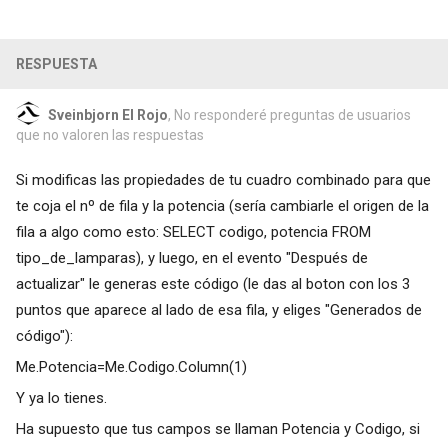
RESPUESTA
Sveinbjorn El Rojo
, No responderé preguntas de usuarios
que no valoren las respuestas
Si modificas las propiedades de tu cuadro combinado para que
te coja el nº de fila y la potencia (sería cambiarle el origen de la
fila a algo como esto: SELECT codigo, potencia FROM
tipo_de_lamparas), y luego, en el evento "Después de
actualizar" le generas este código (le das al boton con los 3
puntos que aparece al lado de esa fila, y eliges "Generados de
código"):
Me.Potencia=Me.Codigo.Column(1)
Y ya lo tienes.
Ha supuesto que tus campos se llaman Potencia y Codigo, si