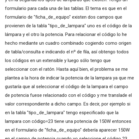
formulario para cada una de las tablas. El tema es que en el
formulario de "ficha_de_equipo" existen dos campos que
provienen de la tabla "tipo_de_lampara" uno es el código de la
lámpara y el otro la potencia. Para relacionar el código lo he
hecho mediante un cuadro combinado cogiendo como origen
de tabla/consulta e indicando el nº de fila, así obtengo todos
los códigos en un extensible y luego sólo tengo que
seleccionar con el ratón. Hasta aquí bien, el problema se me
plantea a la hora de indicar la potencia de la lampara ya que me
gustaría que al seleccionar el código de la lampara el campo
de potencia fuese relacionado con el código y me translade el
valor correspondiente a dicho campo. Es decir, por ejemplo si
en la tabla "tipo_de_lampara" tengo especificado que la
lampara con código=23 tiene una potencia de 150W entonces
en el formulario de "ficha_de_equipo" debería aparecer 150W
en el campo de potencia cuando yo seleccione el código 23