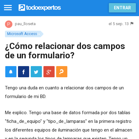
ENTRAR
el 5 sep. 13
pau_lloseta
Microsoft Access
¿Cómo relacionar dos campos
de un formulario?
Tengo una duda en cuanto a relacionar dos campos de un
formulario de mi BD.
Me explico. Tengo una base de datos formada por dos tablas
"ficha_de_equipo" y "tipo_de_lamparas" en la primera registro
los diferentes equipos de iluminación que tengo en el almacen
y en la segunda los tipos de lamparas que existen. Tengo un