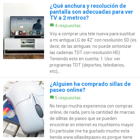
¿Qué anchura y resolución de
pantalla son adecuadas para ver
TV a 2 metros?
4 respuestas
Voy a comprar una tele nueva para sustituir
a mi antigua LG de 42" con resolución SD (es
decir, de las antiguas: no puede sintonizar
las cadenas TDT con resolución HD).
Teniendo esto en cuenta: 1. Uso: ver
programas TDT (deportes, telediarios,
etc),...
¿Alguien ha comprado sillas de
paseo online?
5 respuestas
No tengo mucha experiencia con compras
online, de nada, pero la cantidad de marcas
de sillitas de paseo que se pueden
encontrar en internet es muchísimo mayor.
En particular me ha gustado mucho esta
tienda www.sillasdepaseo.es porque tiene