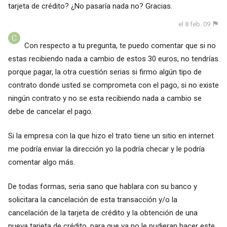
tarjeta de crédito? ¿No pasaría nada no? Gracias.
el 8 feb. 09
Con respecto a tu pregunta, te puedo comentar que si no
estas recibiendo nada a cambio de estos 30 euros, no tendrías
porque pagar, la otra cuestión serias si firmo algún tipo de
contrato donde usted se comprometa con el pago, si no existe
ningún contrato y no se esta recibiendo nada a cambio se
debe de cancelar el pago.
Si la empresa con la que hizo el trato tiene un sitio en internet
me podría enviar la dirección yo la podría checar y le podría
comentar algo más.
De todas formas, seria sano que hablara con su banco y
solicitara la cancelación de esta transacción y/o la
cancelación de la tarjeta de crédito y la obtención de una
nueva tarjeta de crédito, para que ya no le pudieran hacer este