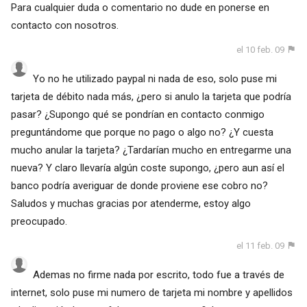
Para cualquier duda o comentario no dude en ponerse en
contacto con nosotros.
el 10 feb. 09
Yo no he utilizado paypal ni nada de eso, solo puse mi
tarjeta de débito nada más, ¿pero si anulo la tarjeta que podría
pasar? ¿Supongo qué se pondrían en contacto conmigo
preguntándome que porque no pago o algo no? ¿Y cuesta
mucho anular la tarjeta? ¿Tardarían mucho en entregarme una
nueva? Y claro llevaría algún coste supongo, ¿pero aun así el
banco podría averiguar de donde proviene ese cobro no?
Saludos y muchas gracias por atenderme, estoy algo
preocupado.
el 11 feb. 09
Ademas no firme nada por escrito, todo fue a través de
internet, solo puse mi numero de tarjeta mi nombre y apellidos