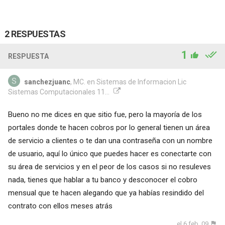
2 RESPUESTAS
1
RESPUESTA
sanchezjuanc
, MC. en Sistemas de Informacion Lic
Sistemas Computacionales 11...
Bueno no me dices en que sitio fue, pero la mayoría de los
portales donde te hacen cobros por lo general tienen un área
de servicio a clientes o te dan una contraseña con un nombre
de usuario, aquí lo único que puedes hacer es conectarte con
su área de servicios y en el peor de los casos si no resuleves
nada, tienes que hablar a tu banco y desconocer el cobro
mensual que te hacen alegando que ya habías resindido del
contrato con ellos meses atrás
el 6 feb. 09