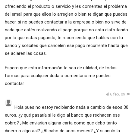
ofreciendo el producto o servicio y les comentes el problema
del email para que ellos lo arreglen o bien te digan que puedes
hacer, si no puedes contactar a la empresa o bien no sirve de
nada que estés realizando el pago porque no esta disfrutando
por lo que estas pagando, te recomiendo que hables con tu
banco y solicites que cancelen ese pago recurrente hasta que
se aclaren las cosas.
Espero que esta información te sea de utilidad, de todas
formas para cualquier duda o comentario me puedes
contactar.
el 6 feb. 09
Hola pues no estoy recibiendo nada a cambio de esos 30
euros, ¿y qué pasaría si le digo al banco que rechacen ese
cobro? ¿Me enviarían alguna carta como que debo tanto
dinero o algo así? ¿Al cabo de unos meses? ¿Y si anulo la