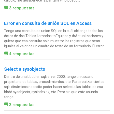
calculo, me desaparece la pantalla y no puedo...
3 respuestas
Error en consulta de unión SQL en Access
Tengo una consulta de union SQL en la cuál obtengo todos los
datos de dos Tablas llamadas tbEquipos y tbActualizaciones y
quiero que esa consulta solo muestre los registros que sean
iguales al valor de un cuadro de texto de un formulario. El error...
4 respuestas
Select a sysobjects
Dentro de una bbdd en sqlserver 2000, tengo un usuario
propietario de tablas, procedimientos, etc. Para realizar ciertos
sqls dinámicos necesito poder hacer select a las tablas de esa
bbdd sysobjects, sysindexex, etc. Pero sin que este usuario
tenga...
3 respuestas