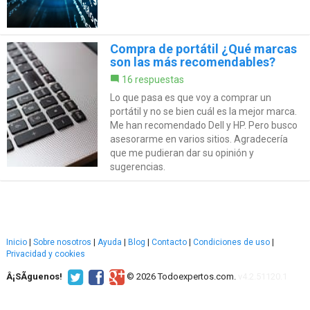
Compra de portátil ¿Qué marcas
son las más recomendables?
16 respuestas
Lo que pasa es que voy a comprar un
portátil y no se bien cuál es la mejor marca.
Me han recomendado Dell y HP. Pero busco
asesorarme en varios sitios. Agradecería
que me pudieran dar su opinión y
sugerencias.
Inicio
|
Sobre nosotros
|
Ayuda
|
Blog
|
Contacto
|
Condiciones de uso
|
Privacidad y cookies
Â¡SÃ­guenos!
© 2026 Todoexpertos.com.
v4.2.51120.1