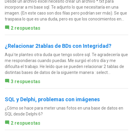
Desde un archivo excel necesito crear un archivo *.txt para
incorporar a mi base sql. Te adjunto lo que necesitaría en una
imagen. (En este caso son dos filas pero podrían ser más). Se que
traspasa lo que es una duda, pero es que los conocimientos en...
2 respuestas
¿Relacionar 2tablas de BDs con Integridad?
Aquí te planteo otra duda que tengo sobre sql. Te agradecería que
me respondieras cuando puedas. Me surgió el otro día y me
dificulta el trabajo. He leído que se pueden relacionar 2 tablas de
distintas bases de datos de la siguiente manera : select...
3 respuestas
SQL y Delphi, problemas con imágenes
¿Cómo se hace para meter unas fotos en una base de datos en
SQL desde Delphi 6?
2 respuestas