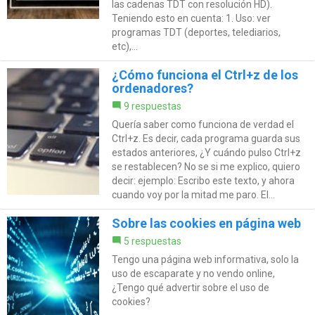
las cadenas TDT con resolución HD).
Teniendo esto en cuenta: 1. Uso: ver
programas TDT (deportes, telediarios,
etc),...
¿Cómo funciona el Ctrl+z de los
ordenadores?
9 respuestas
Quería saber como funciona de verdad el
Ctrl+z. Es decir, cada programa guarda sus
estados anteriores, ¿Y cuándo pulso Ctrl+z
se restablecen? No se si me explico, quiero
decir: ejemplo: Escribo este texto, y ahora
cuando voy por la mitad me paro. El...
Sobre las cookies en página web
5 respuestas
Tengo una página web informativa, solo la
uso de escaparate y no vendo online,
¿Tengo qué advertir sobre el uso de
cookies?