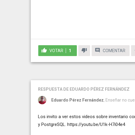
VOTAR
1
COMENTAR
RESPUESTA
DE EDUARDO PÉREZ FERNÁNDEZ
Eduardo Pérez Fernández
, Enseñar no cu
Los invito a ver estos videos sobre inventario 
y PostgreSQL. https://youtu.be/U1k-H7i04e4