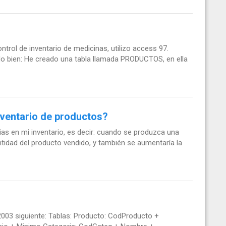
trol de inventario de medicinas, utilizo access 97.
ndo bien: He creado una tabla llamada PRODUCTOS, en ella
nventario de productos?
cias en mi inventario, es decir: cuando se produzca una
cantidad del producto vendido, y también se aumentaría la
003 siguiente: Tablas: Producto: CodProducto +