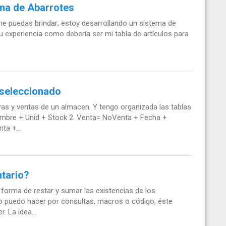
ema de Abarrotes
me puedas brindar; estoy desarrollando un sistema de
u experiencia como debería ser mi tabla de artículos para
 seleccionado
as y ventas de un almacen. Y tengo organizada las tablas
mbre + Unid + Stock 2. Venta= NoVenta + Fecha +
a +...
tario?
forma de restar y sumar las existencias de los
o puedo hacer por consultas, macros o código, éste
 La idea...