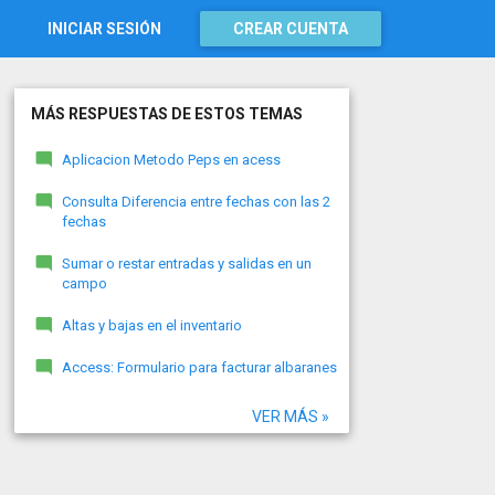
INICIAR SESIÓN
CREAR CUENTA
MÁS RESPUESTAS DE ESTOS TEMAS
Aplicacion Metodo Peps en acess
Consulta Diferencia entre fechas con las 2
fechas
Sumar o restar entradas y salidas en un
campo
Altas y bajas en el inventario
Access: Formulario para facturar albaranes
VER MÁS »