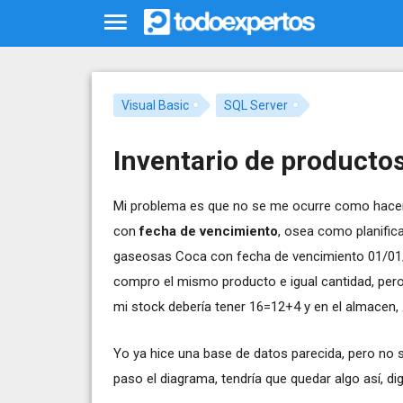
Visual Basic
SQL Server
Inventario de producto
Mi problema es que no se me ocurre como hacer
con
fecha de vencimiento
, osea como planifica
gaseosas Coca con fecha de vencimiento 01/01/
compro el mismo producto e igual cantidad, per
mi stock debería tener 16=12+4 y en el almacen
Yo ya hice una base de datos parecida, pero no 
paso el diagrama, tendría que quedar algo así, d