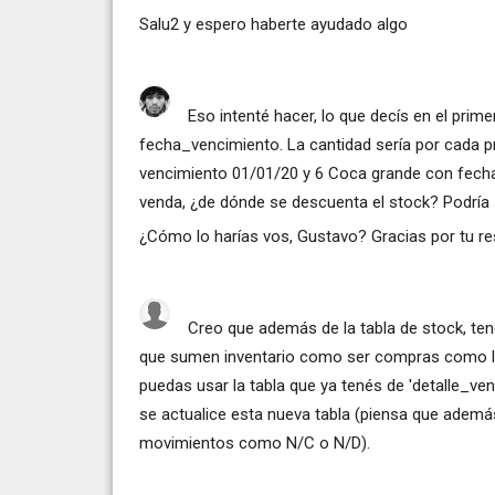
Salu2 y espero haberte ayudado algo
Eso intenté hacer, lo que decís en el prim
fecha_vencimiento. La cantidad sería por cada p
vencimiento 01/01/20 y 6 Coca grande con fech
venda, ¿de dónde se descuenta el stock? Podría s
¿Cómo lo harías vos, Gustavo? Gracias por tu re
Creo que además de la tabla de stock, ten
que sumen inventario como ser compras como los
puedas usar la tabla que ya tenés de 'detalle_ven
se actualice esta nueva tabla (piensa que además
movimientos como N/C o N/D).