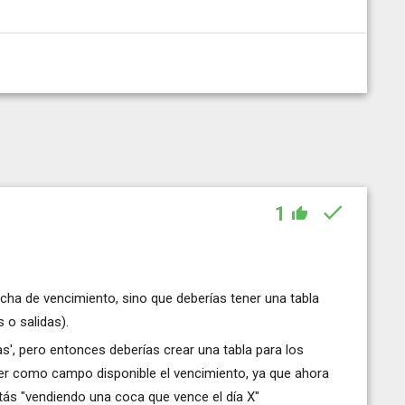
1
fecha de vencimiento, sino que deberías tener una tabla
 o salidas).
as', pero entonces deberías crear una tabla para los
ner como campo disponible el vencimiento, ya que ahora
tás "vendiendo una coca que vence el día X"