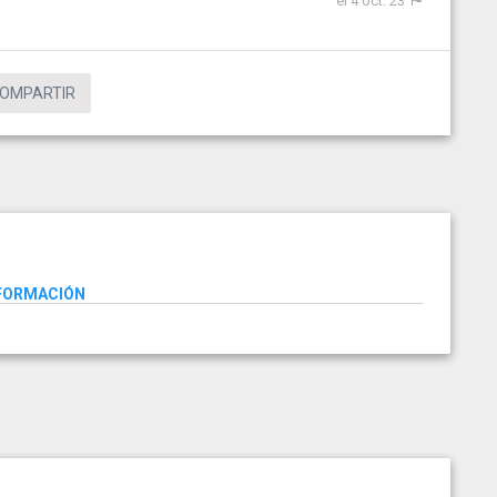
el 4 oct. 23
OMPARTIR
NFORMACIÓN