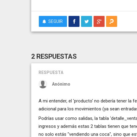
SEGUIR
2 RESPUESTAS
RESPUESTA
Anónimo
A mi entender, el 'producto' no debería tener la 
adicional para los movimientos (ya sean entradas
Podrías usar como salidas, la tabla 'detalle_vent
ingresos y además estas 2 tablas tienen que te
no solo estás "vendiendo una coca", sino que es