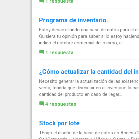
1 respuesta
Programa de inventario.
Estoy desarrollando una base de datos para el con
Quisiera tu opinión para saber si lo estoy hacie
indico el nombre comercial del mismo, el...
1 respuesta
¿Cómo actualizar la cantidad del i
Necesito generar la actualización de las existen
venta, tendría que disminuir en el inventario la 
cantidad del producto en caso de llegar...
4 respuestas
Stock por lote
TEngo el diseño de la base de datos en Access 2