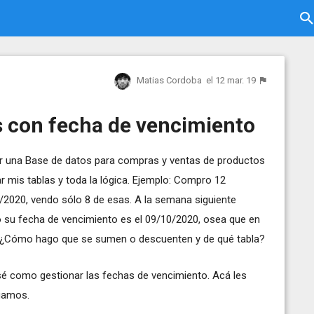
Matias Cordoba
el 12 mar. 19
s con fecha de vencimiento
 una Base de datos para compras y ventas de productos
r mis tablas y toda la lógica. Ejemplo: Compro 12
2020, vendo sólo 8 de esas. A la semana siguiente
o su fecha de vencimiento es el 09/10/2020, osea que en
, ¿Cómo hago que se sumen o descuenten y de qué tabla?
sé como gestionar las fechas de vencimiento. Acá les
igamos.