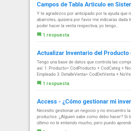
Campos de Tabla Articulo en Sist
Y te agradezco por anticipado por la ayuda que 
abarrotes, quisiera por favor me indicaras dada t
poder hacer la venta respectiva; yo tengo...
1 respuesta
Actualizar Inventario del Producto
Tengo una base de datos que controla las compr
así: 1. Producto= CodProducto + CodCateg + No
Empleado 3. DetalleVenta= CodDetVenta + NoVent
1 respuesta
Access - ¿Cómo gestionar mi inven
Necesito gestionar un negocio y no encuentro la 
productos. ¿Alguien sabe como debo hacer? Si l
último no le entiendo mucho, pero puedo aprender.