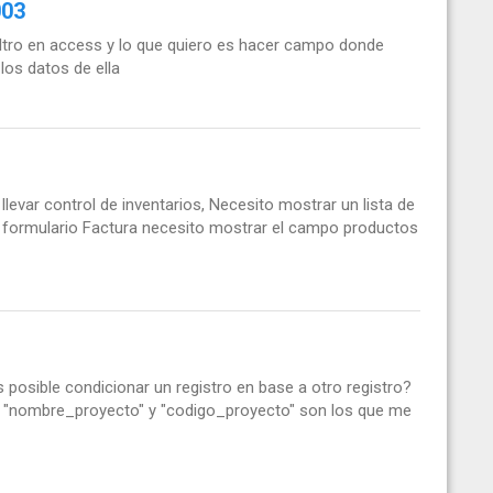
003
filtro en access y lo que quiero es hacer campo donde
os datos de ella
evar control de inventarios, Necesito mostrar un lista de
l formulario Factura necesito mostrar el campo productos
Es posible condicionar un registro en base a otro registro?
s, "nombre_proyecto" y "codigo_proyecto" son los que me