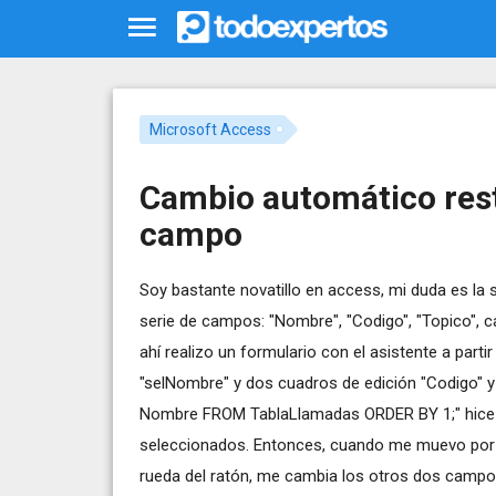
Microsoft Access
Cambio automático res
campo
Soy bastante novatillo en access, mi duda es la s
serie de campos: "Nombre", "Codigo", "Topico", c
ahí realizo un formulario con el asistente a part
"selNombre" y dos cuadros de edición "Codigo" 
Nombre FROM TablaLlamadas ORDER BY 1;" hice 
seleccionados. Entonces, cuando me muevo por 
rueda del ratón, me cambia los otros dos campos