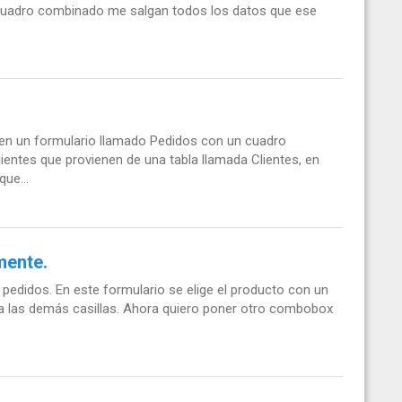
 cuadro combinado me salgan todos los datos que ese
en un formulario llamado Pedidos con un cuadro
entes que provienen de una tabla llamada Clientes, en
ue...
mente.
pedidos. En este formulario se elige el producto con un
na las demás casillas. Ahora quiero poner otro combobox