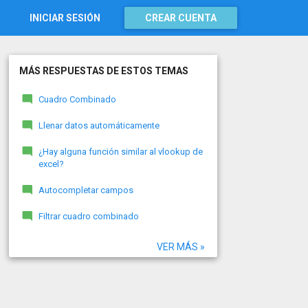
INICIAR SESIÓN
CREAR CUENTA
MÁS RESPUESTAS DE ESTOS TEMAS
Cuadro Combinado
Llenar datos automáticamente
¿Hay alguna función similar al vlookup de
excel?
Autocompletar campos
Filtrar cuadro combinado
VER MÁS »