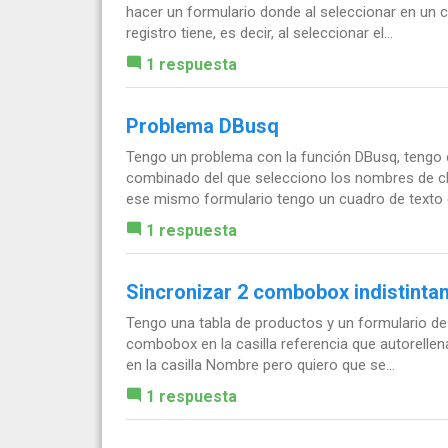
hacer un formulario donde al seleccionar en un
registro tiene, es decir, al seleccionar el...
1 respuesta
Problema DBusq
Tengo un problema con la función DBusq, tengo 
combinado del que selecciono los nombres de cli
ese mismo formulario tengo un cuadro de texto q
1 respuesta
Sincronizar 2 combobox indistinta
Tengo una tabla de productos y un formulario de 
combobox en la casilla referencia que autorelle
en la casilla Nombre pero quiero que se...
1 respuesta