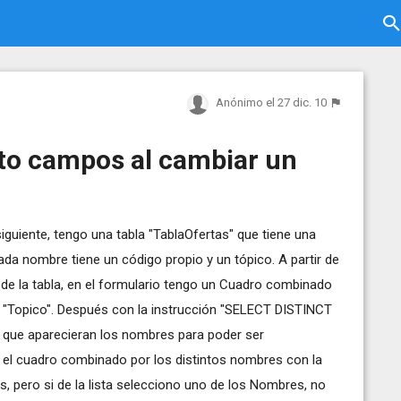
Anónimo
el 27 dic. 10
to campos al cambiar un
iguiente, tengo una tabla "TablaOfertas" que tiene una
ada nombre tiene un código propio y un tópico. A partir de
ir de la tabla, en el formulario tengo un Cuadro combinado
y "Topico". Después con la instrucción "SELECT DISTINCT
que aparecieran los nombres para poder ser
el cuadro combinado por los distintos nombres con la
, pero si de la lista selecciono uno de los Nombres, no