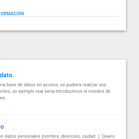
NFORMACIÓN
dato.
na base de datos en access, se pudiera realizar una
entes, un ejemplo real seria introducimos el nombre de
s...
do
 datos personales (nombre, dirección, ciudad...). Quiero