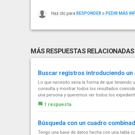
Haz clic para
RESPONDER
o
PEDIR MÁS I
MÁS RESPUESTAS RELACIONADAS
Buscar registros introduciendo un 
Lo que necesito seria la forma de que teniendo u
consulta y mostrar todos los resultados coincid
una persona y queremos ver todos los expediente
1 respuesta
Búsqueda con un cuadro combina
Tengo una base de datos hecha con una tabla con