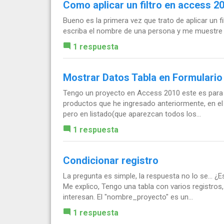
Como aplicar un filtro en access 2
Bueno es la primera vez que trato de aplicar un 
escriba el nombre de una persona y me muestre l
1 respuesta
Mostrar Datos Tabla en Formulario
Tengo un proyecto en Access 2010 este es para ll
productos que he ingresado anteriormente, en e
pero en listado(que aparezcan todos los...
1 respuesta
Condicionar registro
La pregunta es simple, la respuesta no lo se... ¿
Me explico, Tengo una tabla con varios registro
interesan. El "nombre_proyecto" es un...
1 respuesta