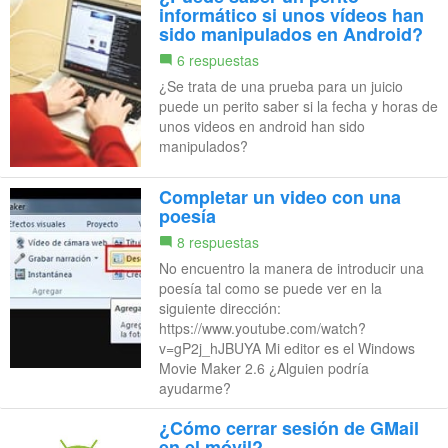
informático si unos vídeos han
sido manipulados en Android?
6 respuestas
¿Se trata de una prueba para un juicio
puede un perito saber si la fecha y horas de
unos videos en android han sido
manipulados?
Completar un video con una
poesía
8 respuestas
No encuentro la manera de introducir una
poesía tal como se puede ver en la
siguiente dirección:
https://www.youtube.com/watch?
v=gP2j_hJBUYA Mi editor es el Windows
Movie Maker 2.6 ¿Alguien podría
ayudarme?
¿Cómo cerrar sesión de GMail
en el móvil?