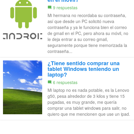
9 respuestas
Mi hermana no recordaba su contraseña,
así que desde un PC solicitó nueva
contraseña y ya le funciona bien el correo
de gmail en el PC, pero ahora su móvil, no
le deja entrar a su correo gmail,
seguramente porque tiene memorizada la
contraseña...
¿Tiene sentido comprar una
tablet Windows teniendo un
laptop?
6 respuestas
Mi laptop no es nada potable, es la Lenovo
g50, pesa alrededor de 3 kilos y tiene 15
pugadas, es muy grande, me quería
comprar una tablet windows para salir, no
quiero que me mencionen que use un ipad.