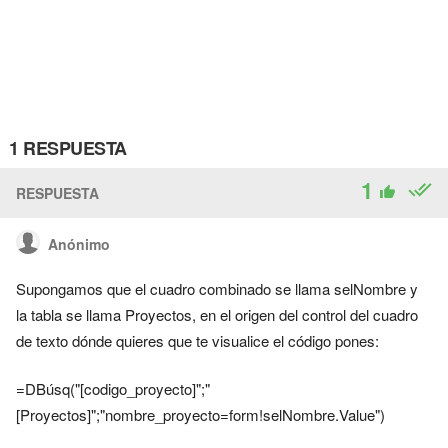
1 RESPUESTA
1
RESPUESTA
Anónimo
Supongamos que el cuadro combinado se llama selNombre y
la tabla se llama Proyectos, en el origen del control del cuadro
de texto dónde quieres que te visualice el código pones:
=DBúsq("[codigo_proyecto]";"
[Proyectos]";"nombre_proyecto=form!selNombre.Value")