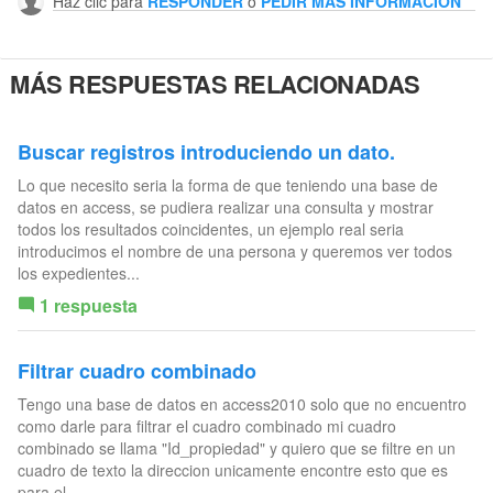
Haz clic para
RESPONDER
o
PEDIR MÁS INFORMACIÓN
MÁS RESPUESTAS RELACIONADAS
Buscar registros introduciendo un dato.
Lo que necesito seria la forma de que teniendo una base de
datos en access, se pudiera realizar una consulta y mostrar
todos los resultados coincidentes, un ejemplo real seria
introducimos el nombre de una persona y queremos ver todos
los expedientes...
1 respuesta
Filtrar cuadro combinado
Tengo una base de datos en access2010 solo que no encuentro
como darle para filtrar el cuadro combinado mi cuadro
combinado se llama "Id_propiedad" y quiero que se filtre en un
cuadro de texto la direccion unicamente encontre esto que es
para el...