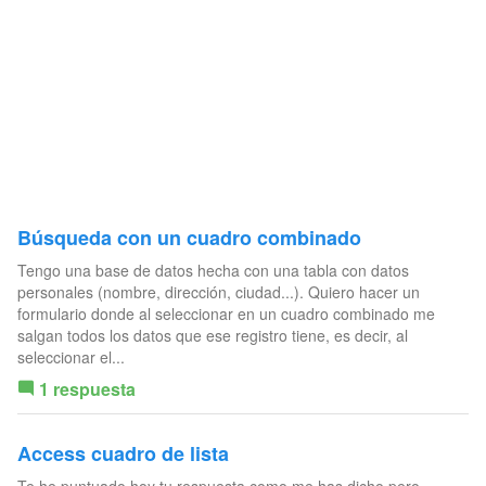
Búsqueda con un cuadro combinado
Tengo una base de datos hecha con una tabla con datos
personales (nombre, dirección, ciudad...). Quiero hacer un
formulario donde al seleccionar en un cuadro combinado me
salgan todos los datos que ese registro tiene, es decir, al
seleccionar el...
1 respuesta
Access cuadro de lista
Te he puntuado hoy tu respuesta como me has dicho pero