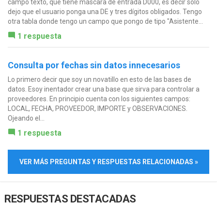
campo texto, que tiene máscara de entrada D000, es decir sólo
dejo que el usuario ponga una DE y tres dígitos obligados. Tengo
otra tabla donde tengo un campo que pongo de tipo "Asistente...
1 respuesta
Consulta por fechas sin datos innecesarios
Lo primero decir que soy un novatillo en esto de las bases de
datos. Esoy inentador crear una base que sirva para controlar a
proveedores. En principio cuenta con los siguientes campos:
LOCAL, FECHA, PROVEEDOR, IMPORTE y OBSERVACIONES.
Ojeando el...
1 respuesta
VER MÁS PREGUNTAS Y RESPUESTAS RELACIONADAS »
RESPUESTAS DESTACADAS