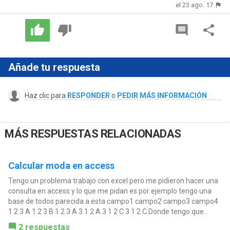
el 23 ago. 17
Añade tu respuesta
Haz clic para
RESPONDER
o
PEDIR MÁS INFORMACIÓN
MÁS RESPUESTAS RELACIONADAS
Calcular moda en access
Tengo un problema trabajo con excel pero me pidieron hacer una
consulta en access y lo que me pidan es por ejemplo tengo una
base de todos parecida a esta campo1 campo2 campo3 campo4
1 2 3 A 1 2 3 B 1 2 3 A 3 1 2 A 3 1 2 C 3 1 2 C Donde tengo que...
2 respuestas