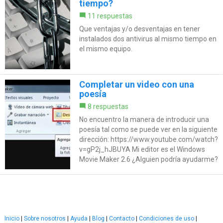
tiempo?
11 respuestas
Que ventajas y/o desventajas en tener
instalados dos antivirus al mismo tiempo en
el mismo equipo.
Completar un video con una
poesía
8 respuestas
No encuentro la manera de introducir una
poesía tal como se puede ver en la siguiente
dirección: https://www.youtube.com/watch?
v=gP2j_hJBUYA Mi editor es el Windows
Movie Maker 2.6 ¿Alguien podría ayudarme?
Inicio
|
Sobre nosotros
|
Ayuda
|
Blog
|
Contacto
|
Condiciones de uso
|