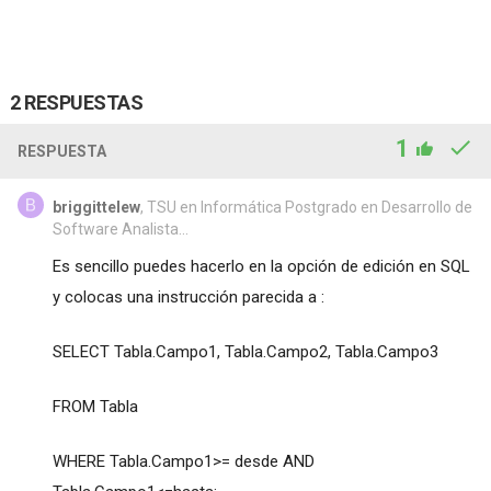
2 RESPUESTAS
1
RESPUESTA
briggittelew
, TSU en Informática Postgrado en Desarrollo de
Software Analista...
Es sencillo puedes hacerlo en la opción de edición en SQL
y colocas una instrucción parecida a :
SELECT Tabla.Campo1, Tabla.Campo2, Tabla.Campo3
FROM Tabla
WHERE Tabla.Campo1>= desde AND