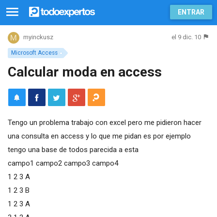
ENTRAR
el 9 dic. 10
myinckusz
Microsoft Access
Calcular moda en access
Tengo un problema trabajo con excel pero me pidieron hacer
una consulta en access y lo que me pidan es por ejemplo
tengo una base de todos parecida a esta
campo1 campo2 campo3 campo4
1 2 3 A
1 2 3 B
1 2 3 A