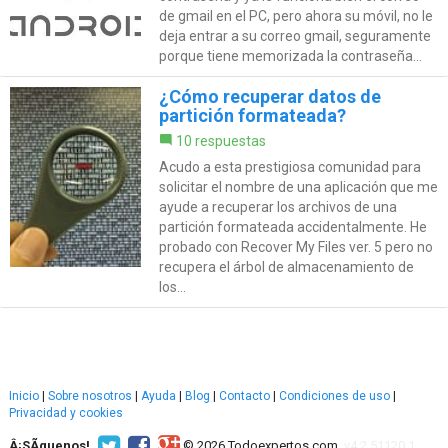
de gmail en el PC, pero ahora su móvil, no le
deja entrar a su correo gmail, seguramente
porque tiene memorizada la contraseña...
¿Cómo recuperar datos de
partición formateada?
10 respuestas
Acudo a esta prestigiosa comunidad para
solicitar el nombre de una aplicación que me
ayude a recuperar los archivos de una
partición formateada accidentalmente. He
probado con Recover My Files ver. 5 pero no
recupera el árbol de almacenamiento de
los...
Inicio
|
Sobre nosotros
|
Ayuda
|
Blog
|
Contacto
|
Condiciones de uso
|
Privacidad y cookies
Â¡SÃ­guenos!
© 2026 Todoexpertos.com.
v4.2.51120.1