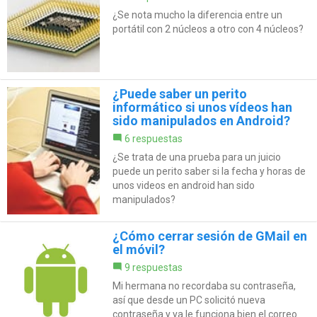
¿Se nota mucho la diferencia entre un
portátil con 2 núcleos a otro con 4 núcleos?
¿Puede saber un perito
informático si unos vídeos han
sido manipulados en Android?
6 respuestas
¿Se trata de una prueba para un juicio
puede un perito saber si la fecha y horas de
unos videos en android han sido
manipulados?
¿Cómo cerrar sesión de GMail en
el móvil?
9 respuestas
Mi hermana no recordaba su contraseña,
así que desde un PC solicitó nueva
contraseña y ya le funciona bien el correo