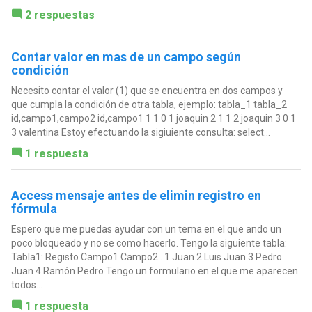
2 respuestas
Contar valor en mas de un campo según
condición
Necesito contar el valor (1) que se encuentra en dos campos y
que cumpla la condición de otra tabla, ejemplo: tabla_1 tabla_2
id,campo1,campo2 id,campo1 1 1 0 1 joaquin 2 1 1 2 joaquin 3 0 1
3 valentina Estoy efectuando la sigiuiente consulta: select...
1 respuesta
Access mensaje antes de elimin registro en
fórmula
Espero que me puedas ayudar con un tema en el que ando un
poco bloqueado y no se como hacerlo. Tengo la siguiente tabla:
Tabla1: Registo Campo1 Campo2.. 1 Juan 2 Luis Juan 3 Pedro
Juan 4 Ramón Pedro Tengo un formulario en el que me aparecen
todos...
1 respuesta