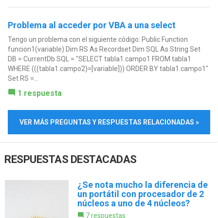
Problema al acceder por VBA a una select
Tengo un problema con el siguiente código: Public Function
funcion1(variable) Dim RS As Recordset Dim SQL As String Set
DB = CurrentDb SQL = "SELECT tabla1.campo1 FROM tabla1
WHERE (((tabla1.campo2)=[variable])) ORDER BY tabla1.campo1"
Set RS =...
1 respuesta
VER MÁS PREGUNTAS Y RESPUESTAS RELACIONADAS »
RESPUESTAS DESTACADAS
¿Se nota mucho la diferencia de
un portátil con procesador de 2
núcleos a uno de 4 núcleos?
7 respuestas