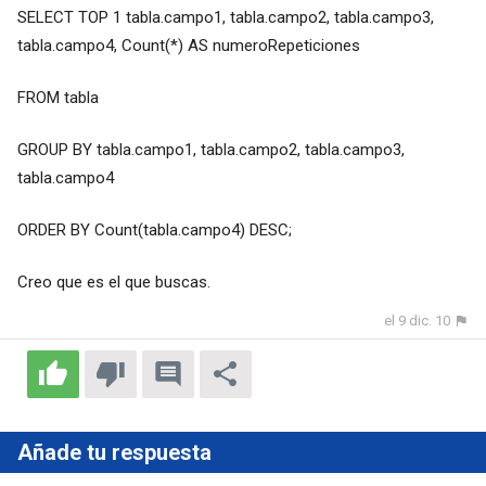
SELECT TOP 1 tabla.campo1, tabla.campo2, tabla.campo3,
tabla.campo4, Count(*) AS numeroRepeticiones
FROM tabla
GROUP BY tabla.campo1, tabla.campo2, tabla.campo3,
tabla.campo4
ORDER BY Count(tabla.campo4) DESC;
Creo que es el que buscas.
el 9 dic. 10
Añade tu respuesta