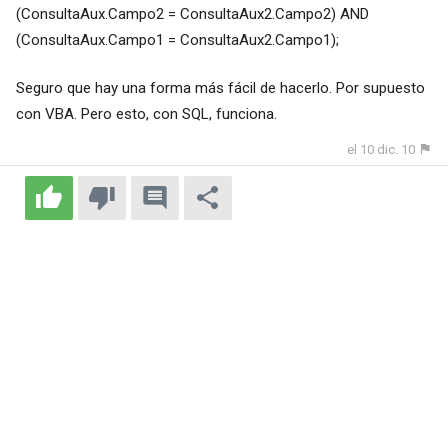
(ConsultaAux.Campo2 = ConsultaAux2.Campo2) AND
(ConsultaAux.Campo1 = ConsultaAux2.Campo1);
Seguro que hay una forma más fácil de hacerlo. Por supuesto
con VBA. Pero esto, con SQL, funciona.
el 10 dic. 10