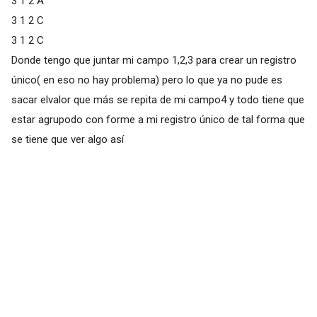
3 1 2 A
3 1 2 C
3 1 2 C
Donde tengo que juntar mi campo 1,2,3 para crear un registro
único( en eso no hay problema) pero lo que ya no pude es
sacar elvalor que más se repita de mi campo4 y todo tiene que
estar agrupodo con forme a mi registro único de tal forma que
se tiene que ver algo así