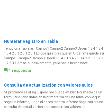
Numerar Registro en Tabla
Tengo una Tabla así: Campo1 Campo2 Campo3 Orden 1 3 4 1 3 4
1 3 4 2 3 1 2 3 1 2 3 1 Lo que quiero es que en Orden me quede así:
Campo1 Campo2 Campo3 Orden 1 3 4 1 1 3 4 2 1 3 4 3 2 3 1 1 2 3
1 2 2 3 1 3 Y así sucesivamente, ya lo había hecho hace...
1 respuesta
Consulta de actualización con valores nulos
Mi problema es el sig. Espero me pueda ayudar. Por medio de un
formulario lleno datos en la primera fila de una tabla, con la que
hago un informe, luego al necesitar otro informe hago correr una
consulta de actualización para sustituir los valores de...